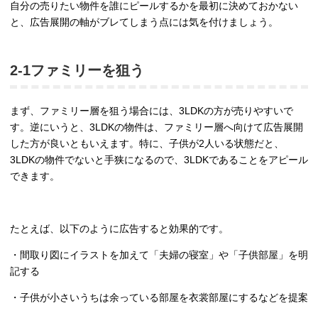
自分の売りたい物件を誰にピールするかを最初に決めておかない
と、広告展開の軸がブレてしまう点には気を付けましょう。
2-1ファミリーを狙う
まず、ファミリー層を狙う場合には、3LDKの方が売りやすいで
す。逆にいうと、3LDKの物件は、ファミリー層へ向けて広告展開
した方が良いともいえます。特に、子供が2人いる状態だと、
3LDKの物件でないと手狭になるので、3LDKであることをアピール
できます。
たとえば、以下のように広告すると効果的です。
・間取り図にイラストを加えて「夫婦の寝室」や「子供部屋」を明
記する
・子供が小さいうちは余っている部屋を衣裳部屋にするなどを提案