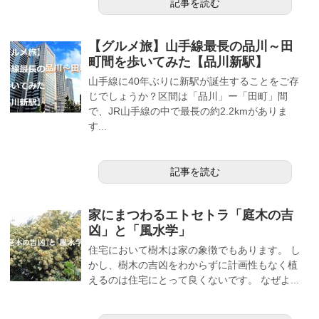
記事を読む
【グルメ旅】山手線最長の品川～田
町間を歩いてみた【品川新駅】
山手線に40年ぶりに新駅が誕生することをご存
じでしょうか？区間は「品川」ー「田町」間
で、JR山手線の中で最長の約2.2kmがありま
す...
記事を読む
家にまつわるエトセトラ「庭木の吉
凶」と「風水学」
住宅において樹木は家の象徴でもあります。 し
かし、樹木の吉凶をわからずに計画性もなく植
えるのは住宅にとって良くないです。 なぜよ...