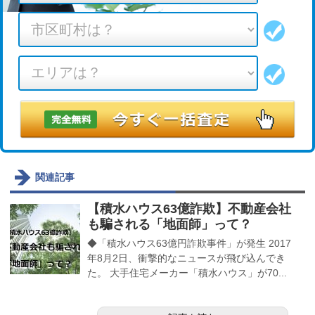
関連記事
【積水ハウス63億詐欺】不動産会社
も騙される「地面師」って？
◆「積水ハウス63億円詐欺事件」が発生 2017
年8月2日、衝撃的なニュースが飛び込んでき
た。 大手住宅メーカー「積水ハウス」が70...