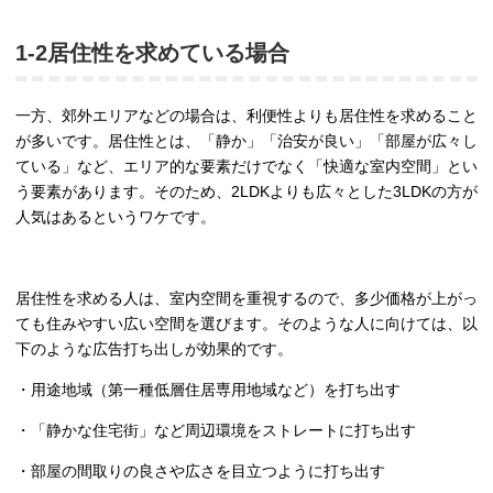
1-2居住性を求めている場合
一方、郊外エリアなどの場合は、利便性よりも居住性を求めること
が多いです。居住性とは、「静か」「治安が良い」「部屋が広々し
ている」など、エリア的な要素だけでなく「快適な室内空間」とい
う要素があります。そのため、2LDKよりも広々とした3LDKの方が
人気はあるというワケです。
居住性を求める人は、室内空間を重視するので、多少価格が上がっ
ても住みやすい広い空間を選びます。そのような人に向けては、以
下のような広告打ち出しが効果的です。
・用途地域（第一種低層住居専用地域など）を打ち出す
・「静かな住宅街」など周辺環境をストレートに打ち出す
・部屋の間取りの良さや広さを目立つように打ち出す