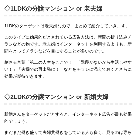
◇1LDKの分譲マンション or 老夫婦
1LDKのターゲットは老夫婦なので、まとめて紹介していきます。
このタイプに効果的だとされている広告方法は、新聞の折り込みチ
ラシなどの物です。老夫婦はインターネットを利用するよりも、新
聞をとってチラシなどを目にすることが多いのです。
刺さる言葉「第二の人生をここで！」「階段がないから生活しやす
い！」「夫婦での再出発に！」などをチラシに添えておくとさらに
効果が期待できます。
◇2LDKの分譲マンション or 新婚夫婦
新婚さんをターゲットだとすると、インターネット広告が最も効果
的でしょう。
まだまだ働き盛りで夫婦共働きをしている人も多く、見るのは専ら