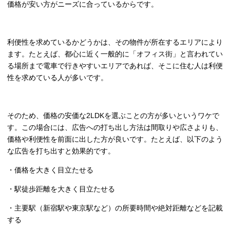
価格が安い方がニーズに合っているからです。
利便性を求めているかどうかは、その物件が所在するエリアにより
ます。たとえば、都心に近く一般的に「オフィス街」と言われてい
る場所まで電車で行きやすいエリアであれば、そこに住む人は利便
性を求めている人が多いです。
そのため、価格の安価な2LDKを選ぶことの方が多いというワケで
す。この場合には、広告への打ち出し方法は間取りや広さよりも、
価格や利便性を前面に出した方が良いです。たとえば、以下のよう
な広告を打ち出すと効果的です。
・価格を大きく目立たせる
・駅徒歩距離を大きく目立たせる
・主要駅（新宿駅や東京駅など）の所要時間や絶対距離などを記載
する