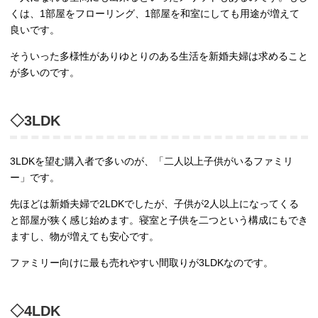
くは、1部屋をフローリング、1部屋を和室にしても用途が増えて
良いです。
そういった多様性がありゆとりのある生活を新婚夫婦は求めること
が多いのです。
◇3LDK
3LDKを望む購入者で多いのが、「二人以上子供がいるファミリ
ー」です。
先ほどは新婚夫婦で2LDKでしたが、子供が2人以上になってくる
と部屋が狭く感じ始めます。寝室と子供を二つという構成にもでき
ますし、物が増えても安心です。
ファミリー向けに最も売れやすい間取りが3LDKなのです。
◇4LDK