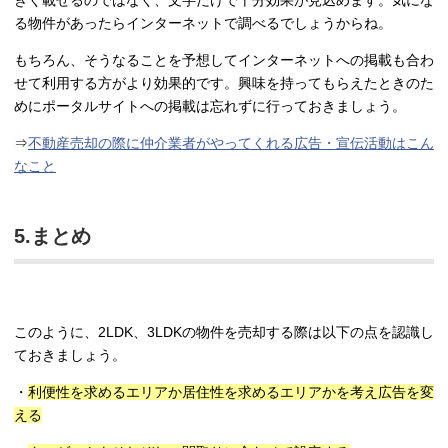
きく載せるのではなく、文字だけで十分効果が見込めます。気にな
る物件があったらインターネットで調べるでしょうからね。
もちろん、そうなることを予想してインターネットへの掲載も合わ
せて利用する方がより効果的です。興味を持ってもらえたときのた
めにポータルサイトへの掲載は忘れずに行っておきましょう。
⇒
不動産売却の際に仲介業者がやってくれる広告・宣伝活動はこん
なこと
5.まとめ
このように、2LDK、3LDKの物件を売却する際は以下の点を認識し
ておきましょう。
・
利便性を求めるエリアか居住性を求めるエリアかを考え広告を変
える