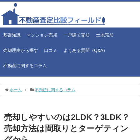
基礎知識
マンション売却
一戸建て売却
土地売却
売却理由から探す
口コミ
よくある質問（Q&A）
不動産に関するコラム
ホーム
不動産に関するコラム
売却しやすいのは2LDK？3LDK？
売却方法は間取りとターゲティン
グから