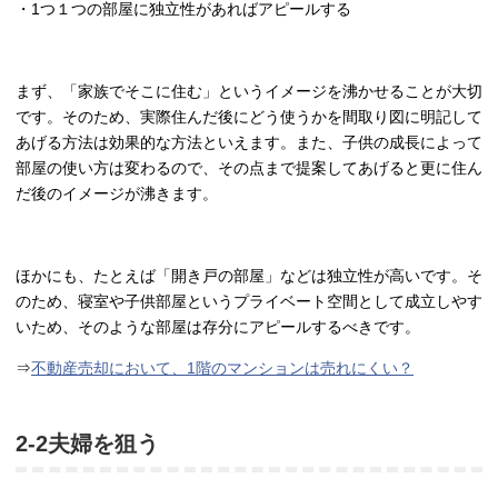
・1つ１つの部屋に独立性があればアピールする
まず、「家族でそこに住む」というイメージを沸かせることが大切
です。そのため、実際住んだ後にどう使うかを間取り図に明記して
あげる方法は効果的な方法といえます。また、子供の成長によって
部屋の使い方は変わるので、その点まで提案してあげると更に住ん
だ後のイメージが沸きます。
ほかにも、たとえば「開き戸の部屋」などは独立性が高いです。そ
のため、寝室や子供部屋というプライベート空間として成立しやす
いため、そのような部屋は存分にアピールするべきです。
⇒
不動産売却において、1階のマンションは売れにくい？
2-2夫婦を狙う