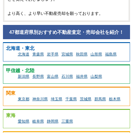
より高く、より早い不動産売却を願っております。
47都道府県別おすすめ不動産査定・売却会社を紹介！
北海道・東北
北海道
青森県
岩手県
宮城県
秋田県
山形県
福島県
甲信越・北陸
新潟県
長野県
富山県
石川県
福井県
山梨県
関東
東京都
神奈川県
埼玉県
千葉県
茨城県
群馬県
栃木県
東海
愛知県
岐阜県
静岡県
三重県