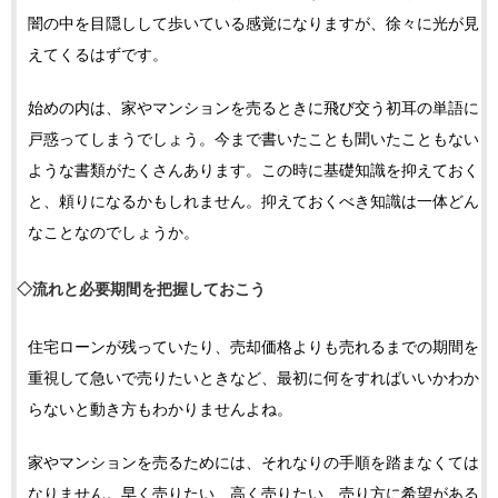
闇の中を目隠しして歩いている感覚になりますが、徐々に光が見
えてくるはずです。
始めの内は、家やマンションを売るときに飛び交う初耳の単語に
戸惑ってしまうでしょう。今まで書いたことも聞いたこともない
ような書類がたくさんあります。この時に基礎知識を抑えておく
と、頼りになるかもしれません。抑えておくべき知識は一体どん
なことなのでしょうか。
◇流れと必要期間を把握しておこう
住宅ローンが残っていたり、売却価格よりも売れるまでの期間を
重視して急いで売りたいときなど、最初に何をすればいいかわか
らないと動き方もわかりませんよね。
家やマンションを売るためには、それなりの手順を踏まなくては
なりません。早く売りたい、高く売りたい、売り方に希望がある