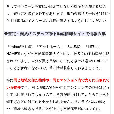
そして住宅ローンを支払い終えていない不動産を売却する場合
は、銀行に相談する必要があります。抵当権抹消の手続きは何か
と手間取るのでスムーズに銀行に連絡するようにしてください。
◆査定～契約のステップ⑥不動産情報サイトで情報収集
「Yahoo!不動産」「アットホーム」「SUUMO」「LIFULL
HOME’S」などの不動産情報サイトには、数多くの不動産が掲載
されています。自分が買う目線になったときの相場やPRポイン
トなどが参考になるので、常に情報収集しておきましょう。
特に
同じ地域の似た物件や、同じマンション内で売りに出されて
いる物件
です。同じ地域の物件や同じマンション内の物件はどう
しても比較されてしまうので、片方が値下げしていたらこちらも
値下げなどの対応が必要かもしれません。常にライバルの動き
や、市場の動きを見ることが上手な不動産売却のコツです。