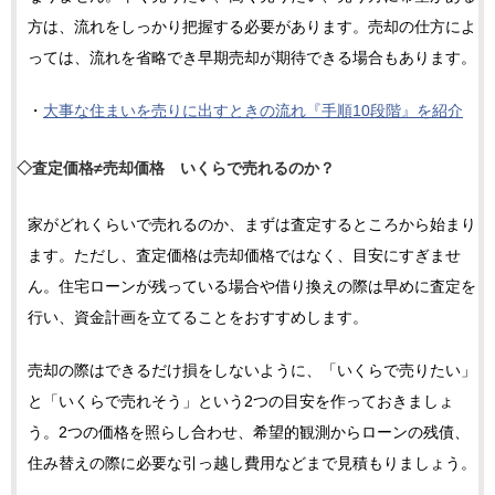
方は、流れをしっかり把握する必要があります。売却の仕方によ
っては、流れを省略でき早期売却が期待できる場合もあります。
・
大事な住まいを売りに出すときの流れ『手順10段階』を紹介
◇査定価格≠売却価格 いくらで売れるのか？
家がどれくらいで売れるのか、まずは査定するところから始まり
ます。ただし、査定価格は売却価格ではなく、目安にすぎませ
ん。住宅ローンが残っている場合や借り換えの際は早めに査定を
行い、資金計画を立てることをおすすめします。
売却の際はできるだけ損をしないように、「いくらで売りたい」
と「いくらで売れそう」という2つの目安を作っておきましょ
う。2つの価格を照らし合わせ、希望的観測からローンの残債、
住み替えの際に必要な引っ越し費用などまで見積もりましょう。