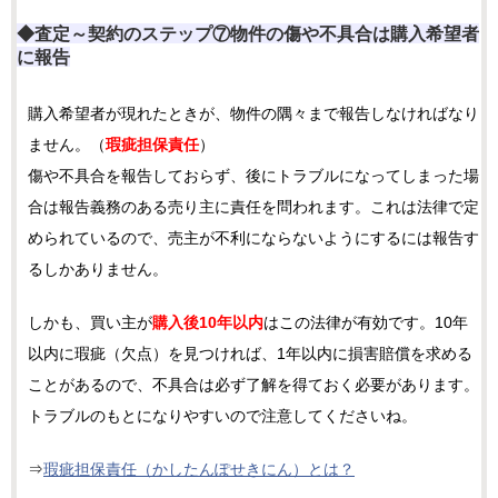
◆査定～契約のステップ⑦物件の傷や不具合は購入希望者
に報告
購入希望者が現れたときが、物件の隅々まで報告しなければなり
ません。（
瑕疵担保責任
）
傷や不具合を報告しておらず、後にトラブルになってしまった場
合は報告義務のある売り主に責任を問われます。これは法律で定
められているので、売主が不利にならないようにするには報告す
るしかありません。
しかも、買い主が
購入後10年以内
はこの法律が有効です。10年
以内に瑕疵（欠点）を見つければ、1年以内に損害賠償を求める
ことがあるので、不具合は必ず了解を得ておく必要があります。
トラブルのもとになりやすいので注意してくださいね。
⇒
瑕疵担保責任（かしたんぽせきにん）とは？