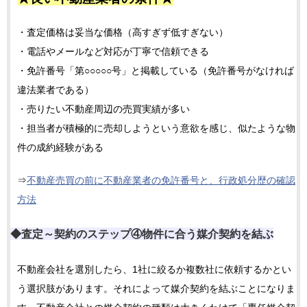
・査定価格は妥当な価格（高すぎず低すぎない）
・電話やメールなど対応が丁寧で信頼できる
・免許番号「第○○○○○号」と掲載している（免許番号がなければ
違法業者である）
・売りたい不動産周辺の売買実績が多い
・担当者が積極的に売却しようという意欲を感じ、似たような物
件の成約経験がある
⇒
不動産売買の前に不動産業者の免許番号と、行政処分歴の確認
方法
◆査定～契約のステップ④物件に合う媒介契約を結ぶ
不動産会社を選別したら、1社に絞るか複数社に依頼するかとい
う選択肢があります。それによって媒介契約を結ぶことになりま