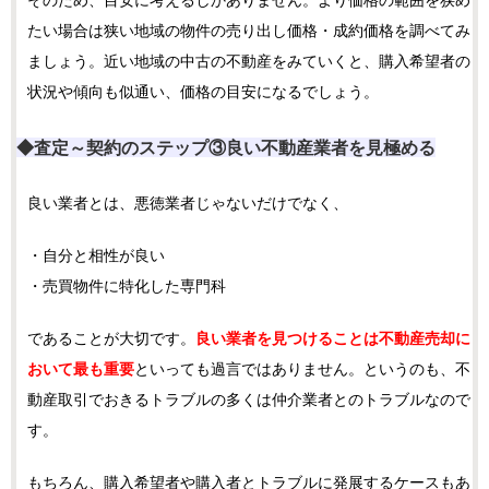
そのため、目安に考えるしかありません。より価格の範囲を狭め
たい場合は狭い地域の物件の売り出し価格・成約価格を調べてみ
ましょう。近い地域の中古の不動産をみていくと、購入希望者の
状況や傾向も似通い、価格の目安になるでしょう。
◆査定～契約のステップ③
良い不動産業者を見極める
良い業者とは、悪徳業者じゃないだけでなく、
・自分と相性が良い
・売買物件に特化した専門科
であることが大切です。
良い業者を見つけることは不動産売却に
おいて最も重要
といっても過言ではありません。というのも、不
動産取引でおきるトラブルの多くは仲介業者とのトラブルなので
す。
もちろん、購入希望者や購入者とトラブルに発展するケースもあ