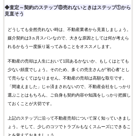
◆査定～契約のステップ⑧売れないときはステップ①から
見直そう
どうしても全然売れない時は、不動産業者から見直しましょう。
媒介契約は3ヵ月スパンなので、大きな原因としては何が考えら
れるかもう一度振り返ってみることをオススメします。
不動産の売却は人生において1回あるかないか、もしくはとても
少ない頻度でしょう。そのため、多くの売主さんが”初心者”とし
て売らなくてはなりません。不動産の売却は高額な取引です。
「間違えました」じゃ済まされないので、不動産会社をしっかり
選ぶことはもちろん、ご自身も契約内容や知識をしっかり把握し
ておくことが大切です。
上記のステップに沿って不動産売却について深く知っていきまし
ょう。そして、少しのコツでトラブルもなくスムーズにできるこ
とを覚えておきましょう。