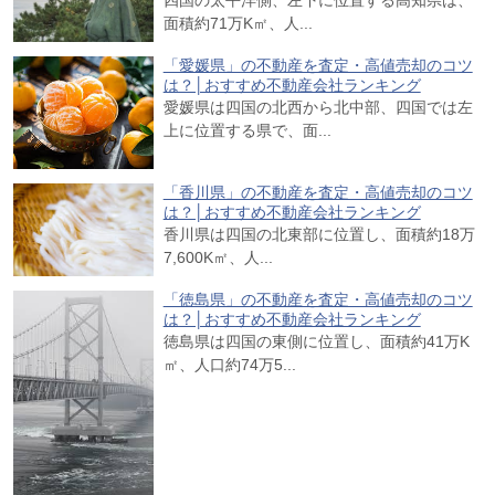
面積約71万K㎡、人...
「愛媛県」の不動産を査定・高値売却のコツ
は？│おすすめ不動産会社ランキング
愛媛県は四国の北西から北中部、四国では左
上に位置する県で、面...
「香川県」の不動産を査定・高値売却のコツ
は？│おすすめ不動産会社ランキング
香川県は四国の北東部に位置し、面積約18万
7,600K㎡、人...
「徳島県」の不動産を査定・高値売却のコツ
は？│おすすめ不動産会社ランキング
徳島県は四国の東側に位置し、面積約41万K
㎡、人口約74万5...