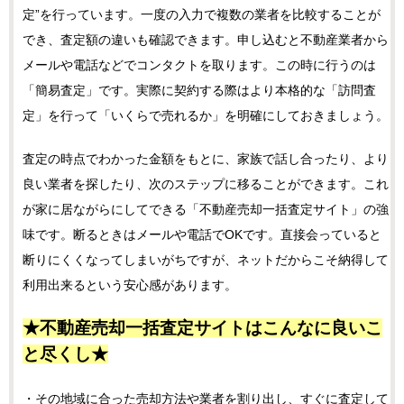
定”を行っています。一度の入力で複数の業者を比較することが
でき、査定額の違いも確認できます。申し込むと不動産業者から
メールや電話などでコンタクトを取ります。この時に行うのは
「簡易査定」です。実際に契約する際はより本格的な「訪問査
定」を行って「いくらで売れるか」を明確にしておきましょう。
査定の時点でわかった金額をもとに、家族で話し合ったり、より
良い業者を探したり、次のステップに移ることができます。これ
が家に居ながらにしてできる「不動産売却一括査定サイト」の強
味です。断るときはメールや電話でOKです。直接会っていると
断りにくくなってしまいがちですが、ネットだからこそ納得して
利用出来るという安心感があります。
★不動産売却一括査定サイトはこんなに良いこ
と尽くし★
・その地域に合った売却方法や業者を割り出し、すぐに査定して