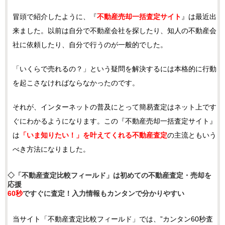
冒頭で紹介したように、『
不動産売却一括査定サイト
』は最近出
来ました。以前は自分で不動産会社を探したり、知人の不動産会
社に依頼したり、自分で行うのが一般的でした。
「いくらで売れるの？」という疑問を解決するには本格的に行動
を起こさなければならなかったのです。
それが、インターネットの普及にとって簡易査定はネット上です
ぐにわかるようになります。この『不動産売却一括査定サイト』
は
「いま知りたい！」を叶えてくれる不動産査定
の主流ともいう
べき方法になりました。
◇「不動産査定比較フィールド」は初めての不動産査定・売却を
応援
60秒
ですぐに査定！入力情報もカンタンで分かりやすい
当サイト「不動産査定比較フィールド」では、”カンタン60秒査