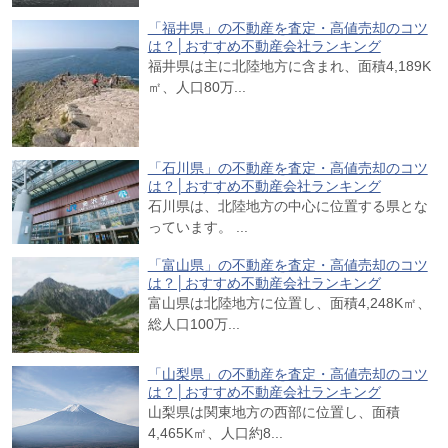
「福井県」の不動産を査定・高値売却のコツ
は？│おすすめ不動産会社ランキング
福井県は主に北陸地方に含まれ、面積4,189K
㎡、人口80万...
「石川県」の不動産を査定・高値売却のコツ
は？│おすすめ不動産会社ランキング
石川県は、北陸地方の中心に位置する県とな
っています。 ...
「富山県」の不動産を査定・高値売却のコツ
は？│おすすめ不動産会社ランキング
富山県は北陸地方に位置し、面積4,248K㎡、
総人口100万...
「山梨県」の不動産を査定・高値売却のコツ
は？│おすすめ不動産会社ランキング
山梨県は関東地方の西部に位置し、面積
4,465K㎡、人口約8...