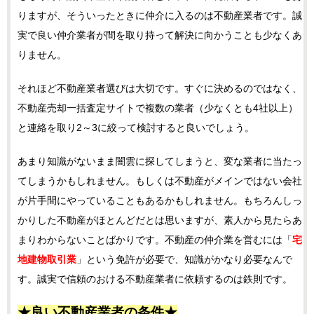
りますが、そういったときに仲介に入るのは不動産業者です。誠
実で良い仲介業者が間を取り持って解決に向かうことも少なくあ
りません。
それほど不動産業者選びは大切です。すぐに決めるのではなく、
不動産売却一括査定サイトで複数の業者（少なくとも4社以上）
と連絡を取り2～3に絞って検討すると良いでしょう。
あまり知識がないまま闇雲に探してしまうと、変な業者に当たっ
てしまうかもしれません。もしくは不動産がメインではない会社
が片手間にやっていることもあるかもしれません。もちろんしっ
かりした不動産がほとんどだとは思いますが、素人から見たらあ
まりわからないことばかりです。不動産の仲介業を営むには「
宅
地建物取引業
」という免許が必要で、知識がかなり必要なんで
す。誠実で信頼のおける不動産業者に依頼するのは鉄則です。
★良い不動産業者の条件★