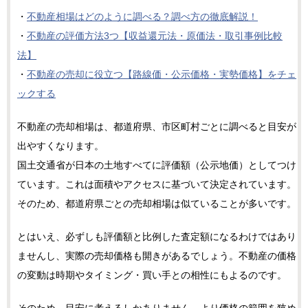
・
不動産相場はどのように調べる？調べ方の徹底解説！
・
不動産の評価方法3つ【収益還元法・原価法・取引事例比較
法】
・
不動産の売却に役立つ【路線価・公示価格・実勢価格】をチェ
ックする
不動産の売却相場は、都道府県、市区町村ごとに調べると目安が
出やすくなります。
国土交通省が日本の土地すべてに評価額（公示地価）としてつけ
ています。これは面積やアクセスに基づいて決定されています。
そのため、都道府県ごとの売却相場は似ていることが多いです。
とはいえ、必ずしも評価額と比例した査定額になるわけではあり
ませんし、実際の売却価格も開きがあるでしょう。不動産の価格
の変動は時期やタイミング・買い手との相性にもよるのです。