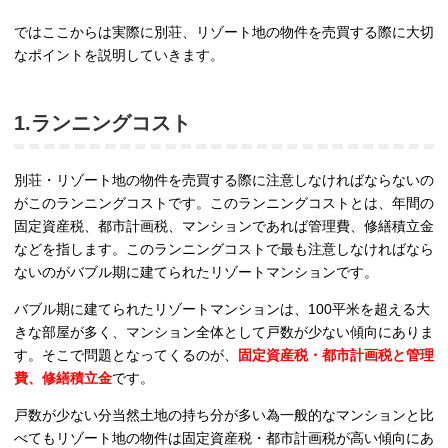
ではここからは実際に別荘、リゾート地の物件を売買する際に大切
なポイントを説明していきます。
1.ランニングコスト
別荘・リゾート地の物件を売買する際に注意しなければならないの
がこのランニングコストです。このランニングコストとは、年間の
固定資産税、都市計画税、マンションであれば管理費、修繕積立金
などを指します。このランニングコストで最も注意しなければなら
ないのがバブル期に建てられたリゾートマンションです。
バブル期に建てられたリゾートマンションは、100平米を超える大
きな部屋が多く、マンション全体として戸数が少ない傾向にありま
す。そこで問題となってくるのが、
固定資産税・都市計画税と管理
費、修繕積立金
です。
戸数が少ない分当然土地の持ち分が多い為一般的なマンションと比
べてもリゾート地の物件は固定資産税・都市計画税が高い傾向にあ