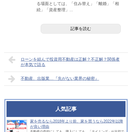
る場面としては、「住み替え」「離婚」「相
続」「資産整理」...
記事を読む
ローンを組んで投資用不動産は正解？不正解？関係者
が本気で語る
不動産、出版業…『先がない業界の秘密』
人気記事
家を売るなら2018年より前、家を買うなら2022年以降
が良い理由
不動産の売却にしても、購入にしても、「タイミング」が大切で