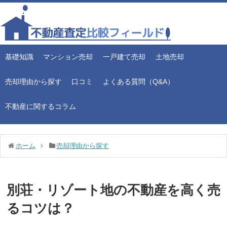
基礎知識
マンション売却
一戸建て売却
土地売却
売却理由から探す
口コミ
よくある質問（Q&A）
不動産に関するコラム
ホーム
売却理由から探す
別荘・リゾート地の不動産を高く売
るコツは？