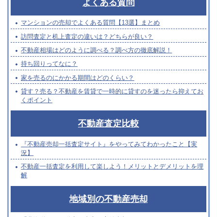
よくある質問
マンションの売却でよくある質問【13選】まとめ
訪問査定と机上査定の違いは？どちらが良い？
不動産相場はどのように調べる？調べ方の徹底解説！
持ち回りってなに？
家を売るのにかかる期間はどのくらい？
貸す？売る？不動産を賃貸で一時的に貸すのを迷ったら抑えてお
くポイント
不動産査定比較
『不動産売却一括査定サイト』をやってみてわかったこと【実
況】
不動産一括査定を利用して楽しよう！メリットとデメリットを理
解
地域別の不動産売却