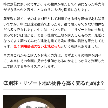
特に別荘に多いのですが、その物件が果たして不要になった時売却
ができるのかと言うことは非常に大切な問題になります。
築年数も浅く、そのまま別荘として利用できる様な建物であれば良
いですが、中には違法建築であったり、建て替えができない物件な
ども多々存在します。中には、バブル期に、「リゾート地の土地を
買っておけば儲かる」と言う理由で土地を購入したものの、最近に
なってよく調べてみたら建物を建てる為の接道の義務を果たしてお
らず、
全く利用価値のない土地だった
という相談もありました。
その為これからご購入をお考えの方は、まずよくその物件を調べ
て、本当にその金額に見合う価値があるのかをしっかりと判断した
上で購入する事をオススメします。
③別荘・リゾート地の物件を高く売るためは？