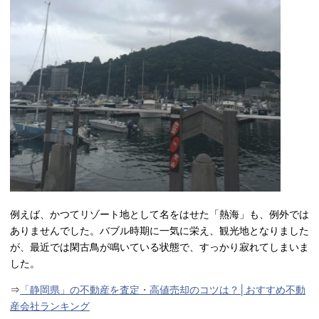
例えば、かつてリゾート地として名をはせた「熱海」も、例外では
ありませんでした。バブル時期に一気に栄え、観光地となりました
が、最近では閑古鳥が鳴いている状態で、すっかり寂れてしまいま
した。
⇒
「静岡県」の不動産を査定・高値売却のコツは？│おすすめ不動
産会社ランキング