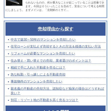
られないものの、何か重大なことが起こっていることは想像でき
ます。今回はそういったことを含めて、安全について考える時間
にしましょう。 まずメインは、「北朝鮮のミサイ...
売却理由から探す
中古で築30～50年のマンションを売却したい
住宅ローンが支払えず売却するときの方法＆残債の支払い方法
リフォームが必要なマンションを売却したい
住み替え・買い替えでの売却、業者選びのポイントは？
相続で手に入れた不動産を売るには？
急な転勤・引っ越しによる不動産売却
事故物件のマンションを売却したい
親名義の不動産の売却方法、認知症など痴呆の場合はどうすれば
良い？
別荘・リゾート地の不動産を高く売るコツは？