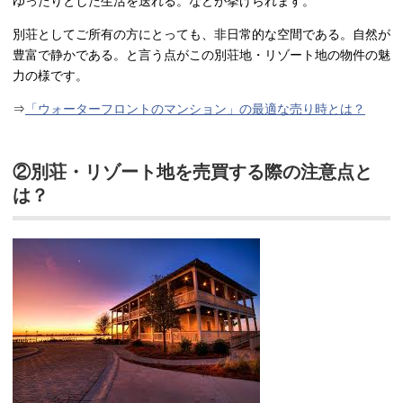
ゆったりとした生活を送れる。などが挙げられます。
別荘としてご所有の方にとっても、非日常的な空間である。自然が
豊富で静かである。と言う点がこの別荘地・リゾート地の物件の魅
力の様です。
⇒
「ウォーターフロントのマンション」の最適な売り時とは？
②別荘・リゾート地を売買する際の注意点と
は？