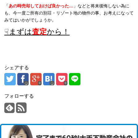
「
あの時売却しておけば良かった…
」などと将来後悔しない為に
も、今一度ご所有の別荘・リゾート地の物件の事、お考えになって
みてはいかがでしょうか。
査定
シェアする
0
0
フォローする