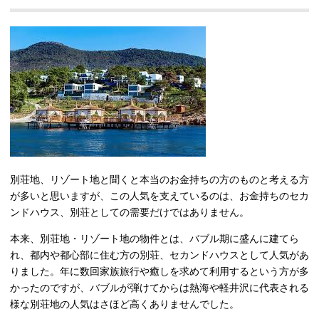
別荘地、リゾート地と聞くと本当のお金持ちの方のものと考える方
が多いと思いますが、この人気を支えているのは、お金持ちのセカ
ンドハウス、別荘としての需要だけではありません。
本来、別荘地・リゾート地の物件とは、バブル期に盛んに建てら
れ、都内や都心部に住む方の別荘、セカンドハウスとして人気があ
りました。年に数回家族旅行や癒しを求めて利用するという方が多
かったのですが、バブルが弾けてからは熱海や軽井沢に代表される
様な別荘地の人気はさほど高くありませんでした。