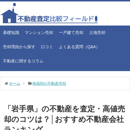
基礎知識
マンション売却
一戸建て売却
土地売却
売却理由から探す
口コミ
よくある質問（Q&A）
不動産に関するコラム
ホーム
地域別の不動産売却
「岩手県」の不動産を査定・高値売
却のコツは？│おすすめ不動産会社
ランキング