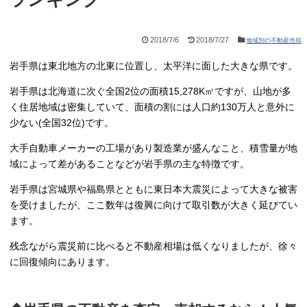
2018/7/6
2018/7/27
地域別の不動産売却
岩手県は東北地方の北東に位置し、太平洋に面した大きな県です。
岩手県は北海道に次ぐ全国2位の面積15,278K㎡ですが、山地が多
く住居地域は密集していて、面積の割には人口約130万人と意外に
少ない(全国32位)です。
大手自動車メーカーの工場があり製造業が盛んなこと、積雪量が地
域によって差があることなどが岩手県の主な特徴です。
岩手県は宮城県や福島県とともに東日本大震災によって大きな被害
を受けましたが、ここ数年は復興に向けて取引数が大きく延びてい
ます。
残念ながら震災前に比べると不動産相場は低くなりましたが、徐々
に回復傾向にあります。