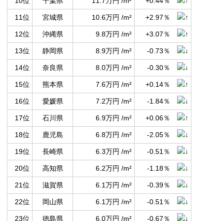
10位
千葉県
11.7万円 /m²
+0.44％
11位
宮城県
10.6万円 /m²
+2.97％
12位
沖縄県
9.8万円 /m²
+3.07％
13位
静岡県
8.9万円 /m²
-0.73％
14位
奈良県
8.0万円 /m²
-0.30％
15位
熊本県
7.6万円 /m²
+0.14％
16位
愛媛県
7.2万円 /m²
-1.84％
17位
石川県
6.9万円 /m²
+0.06％
18位
鹿児島
6.8万円 /m²
-2.05％
19位
長崎県
6.3万円 /m²
-0.51％
20位
高知県
6.2万円 /m²
-1.18％
21位
滋賀県
6.1万円 /m²
-0.39％
22位
岡山県
6.1万円 /m²
-0.51％
23位
徳島県
6.0万円 /m²
-0.67％