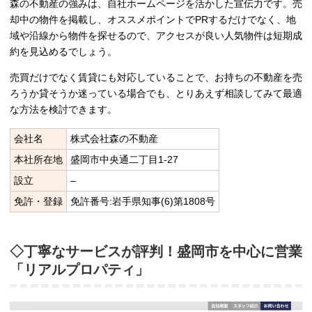
森の不動産の強みは、自社ホームページを活かした宣伝力です。売
却中の物件を掲載し、オススメポイントでPRするだけでなく、地
域や沿線から物件を探せるので、アクセスが良い人気物件は短期成
約を見込めるでしょう。
売買だけでなく賃貸にも対応していることで、お持ちの不動産を売
ろうか貸そうか迷っている場合でも、とりあえず相談してみて最適
な方法を検討できます。
会社名
株式会社森の不動産
本社所在地
盛岡市中央通二丁目1-27
設立
–
免許・登録
免許番号:岩手県知事(6)第1808号
◇丁寧なサービスが評判！盛岡市を中心に営業
「リアルプロパティ」