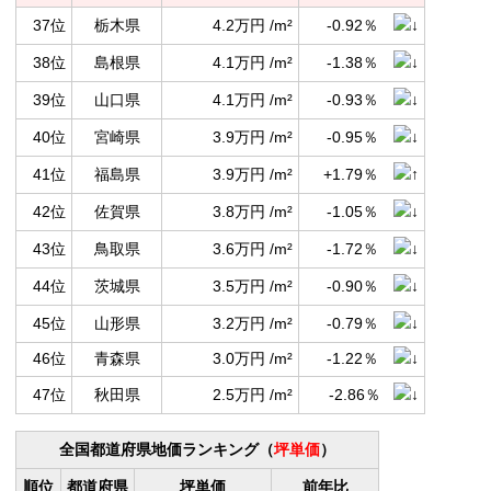
37位
栃木県
4.2万円 /m²
-0.92％
38位
島根県
4.1万円 /m²
-1.38％
39位
山口県
4.1万円 /m²
-0.93％
40位
宮崎県
3.9万円 /m²
-0.95％
41位
福島県
3.9万円 /m²
+1.79％
42位
佐賀県
3.8万円 /m²
-1.05％
43位
鳥取県
3.6万円 /m²
-1.72％
44位
茨城県
3.5万円 /m²
-0.90％
45位
山形県
3.2万円 /m²
-0.79％
46位
青森県
3.0万円 /m²
-1.22％
47位
秋田県
2.5万円 /m²
-2.86％
全国都道府県地価ランキング（
坪単価
）
順位
都道府県
坪単価
前年比