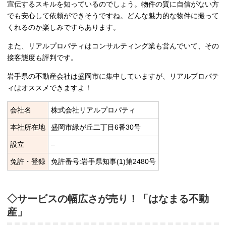
宣伝するスキルを知っているのでしょう。物件の質に自信がない方
でも安心して依頼ができそうですね。どんな魅力的な物件に撮って
くれるのか楽しみですらあります。
また、リアルプロパティはコンサルティング業も営んでいて、その
接客態度も評判です。
岩手県の不動産会社は盛岡市に集中していますが、リアルプロパテ
ィはオススメできますよ！
会社名
株式会社リアルプロパティ
本社所在地
盛岡市緑が丘二丁目6番30号
設立
–
免許・登録
免許番号:岩手県知事(1)第2480号
◇サービスの幅広さが売り！「はなまる不動
産」