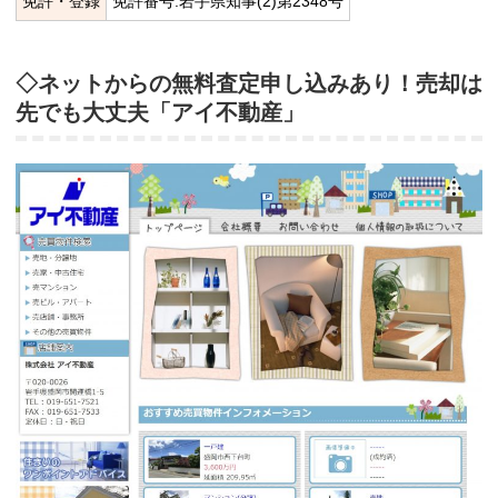
免許・登録
免許番号:岩手県知事(2)第2348号
◇ネットからの無料査定申し込みあり！売却は
先でも大丈夫「アイ不動産」