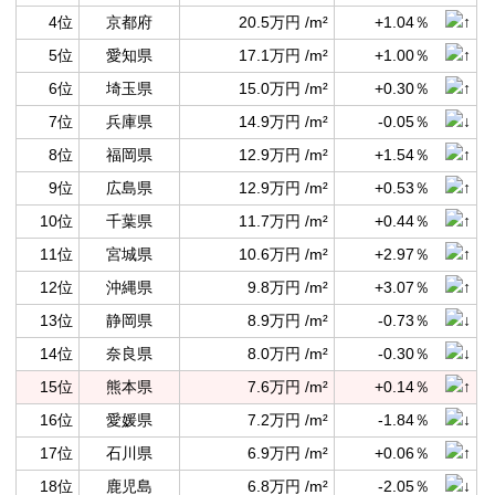
4位
京都府
20.5万円 /m²
+1.04％
5位
愛知県
17.1万円 /m²
+1.00％
6位
埼玉県
15.0万円 /m²
+0.30％
7位
兵庫県
14.9万円 /m²
-0.05％
8位
福岡県
12.9万円 /m²
+1.54％
9位
広島県
12.9万円 /m²
+0.53％
10位
千葉県
11.7万円 /m²
+0.44％
11位
宮城県
10.6万円 /m²
+2.97％
12位
沖縄県
9.8万円 /m²
+3.07％
13位
静岡県
8.9万円 /m²
-0.73％
14位
奈良県
8.0万円 /m²
-0.30％
15位
熊本県
7.6万円 /m²
+0.14％
16位
愛媛県
7.2万円 /m²
-1.84％
17位
石川県
6.9万円 /m²
+0.06％
18位
鹿児島
6.8万円 /m²
-2.05％