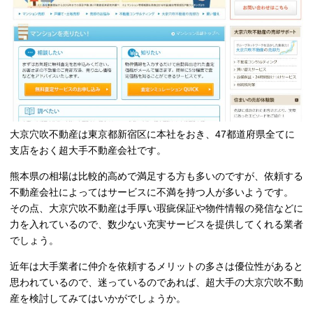
大京穴吹不動産は東京都新宿区に本社をおき、47都道府県全てに
支店をおく超大手不動産会社です。
熊本県の相場は比較的高めで満足する方も多いのですが、依頼する
不動産会社によってはサービスに不満を持つ人が多いようです。
その点、大京穴吹不動産は手厚い瑕疵保証や物件情報の発信などに
力を入れているので、数少ない充実サービスを提供してくれる業者
でしょう。
近年は大手業者に仲介を依頼するメリットの多さは優位性があると
思われているので、迷っているのであれば、超大手の大京穴吹不動
産を検討してみてはいかがでしょうか。