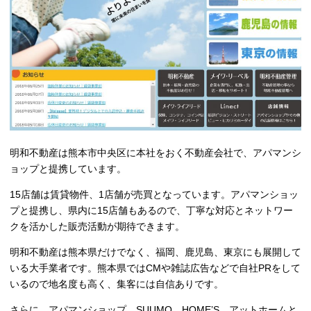
明和不動産は熊本市中央区に本社をおく不動産会社で、アパマンシ
ョップと提携しています。
15店舗は賃貸物件、1店舗が売買となっています。アパマンショッ
プと提携し、県内に15店舗もあるので、丁寧な対応とネットワー
クを活かした販売活動が期待できます。
明和不動産は熊本県だけでなく、福岡、鹿児島、東京にも展開して
いる大手業者です。熊本県ではCMや雑誌広告などで自社PRをして
いるので地名度も高く、集客には自信ありです。
さらに、アパマンショップ、SUUMO、HOME’S、アットホームと