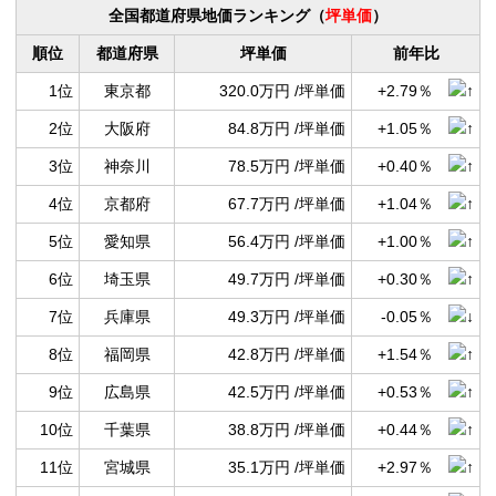
全国都道府県地価ランキング（
坪単価
）
順位
都道府県
坪単価
前年比
1位
東京都
320.0万円 /坪単価
+2.79％
2位
大阪府
84.8万円 /坪単価
+1.05％
3位
神奈川
78.5万円 /坪単価
+0.40％
4位
京都府
67.7万円 /坪単価
+1.04％
5位
愛知県
56.4万円 /坪単価
+1.00％
6位
埼玉県
49.7万円 /坪単価
+0.30％
7位
兵庫県
49.3万円 /坪単価
-0.05％
8位
福岡県
42.8万円 /坪単価
+1.54％
9位
広島県
42.5万円 /坪単価
+0.53％
10位
千葉県
38.8万円 /坪単価
+0.44％
11位
宮城県
35.1万円 /坪単価
+2.97％