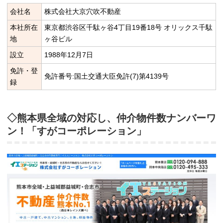
会社名
株式会社大京穴吹不動産
本社所在
東京都渋谷区千駄ヶ谷4丁目19番18号 オリックス千駄
地
ヶ谷ビル
設立
1988年12月7日
免許・登
免許番号:国土交通大臣免許(7)第4139号
録
◇熊本県全域の対応し、仲介物件数ナンバーワ
ン！「すがコーポレーション」