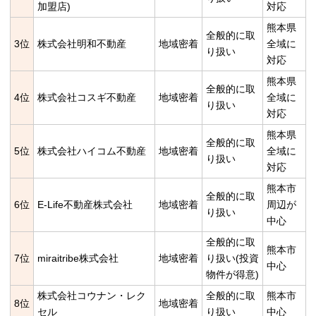
加盟店)
対応
熊本県
全般的に取
3位
株式会社明和不動産
地域密着
全域に
り扱い
対応
熊本県
全般的に取
4位
株式会社コスギ不動産
地域密着
全域に
り扱い
対応
熊本県
全般的に取
5位
株式会社ハイコム不動産
地域密着
全域に
り扱い
対応
熊本市
全般的に取
6位
E-Life不動産株式会社
地域密着
周辺が
り扱い
中心
全般的に取
熊本市
7位
miraitribe株式会社
地域密着
り扱い(投資
中心
物件が得意)
株式会社コウナン・レク
全般的に取
熊本市
8位
地域密着
セル
り扱い
中心