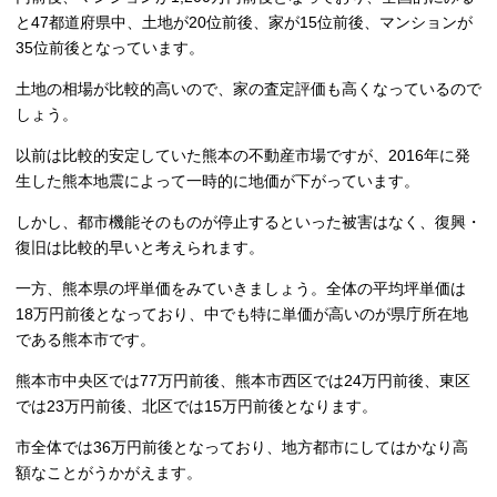
と47都道府県中、土地が20位前後、家が15位前後、マンションが
35位前後となっています。
土地の相場が比較的高いので、家の査定評価も高くなっているので
しょう。
以前は比較的安定していた熊本の不動産市場ですが、2016年に発
生した熊本地震によって一時的に地価が下がっています。
しかし、都市機能そのものが停止するといった被害はなく、復興・
復旧は比較的早いと考えられます。
一方、熊本県の坪単価をみていきましょう。全体の平均坪単価は
18万円前後となっており、中でも特に単価が高いのが県庁所在地
である熊本市です。
熊本市中央区では77万円前後、熊本市西区では24万円前後、東区
では23万円前後、北区では15万円前後となります。
市全体では36万円前後となっており、地方都市にしてはかなり高
額なことがうかがえます。