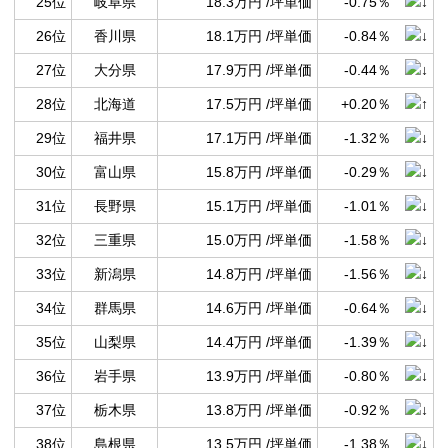
25位
岐阜県
18.3万円 /坪単価
-0.75％
26位
香川県
18.1万円 /坪単価
-0.84％
27位
大分県
17.9万円 /坪単価
-0.44％
28位
北海道
17.5万円 /坪単価
+0.20％
29位
福井県
17.1万円 /坪単価
-1.32％
30位
富山県
15.8万円 /坪単価
-0.29％
31位
長野県
15.1万円 /坪単価
-1.01％
32位
三重県
15.0万円 /坪単価
-1.58％
33位
新潟県
14.8万円 /坪単価
-1.56％
34位
群馬県
14.6万円 /坪単価
-0.64％
35位
山梨県
14.4万円 /坪単価
-1.39％
36位
岩手県
13.9万円 /坪単価
-0.80％
37位
栃木県
13.8万円 /坪単価
-0.92％
38位
島根県
13.5万円 /坪単価
-1.38％