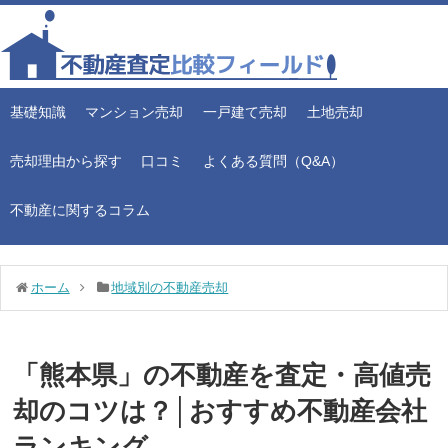
基礎知識
マンション売却
一戸建て売却
土地売却
売却理由から探す
口コミ
よくある質問（Q&A）
不動産に関するコラム
ホーム
地域別の不動産売却
「熊本県」の不動産を査定・高値売
却のコツは？│おすすめ不動産会社
ランキング