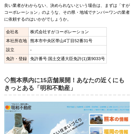
良い業者がわからない、決められないという場合は、まずは「すが
コーポレーション」のような、その県・地域でナンバーワンの業者
に依頼するのはいかがでしょうか。
会社名
株式会社すがコーポレーション
本社所在地
熊本市中央区帯山4丁目52番31号
設立
‐
免許・登録
免許番号:国土交通大臣免許(1)第9033号
◇熊本県内に15店舗展開！あなたの近くにも
きっとある「明和不動産」