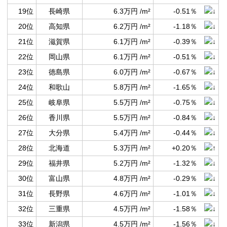
19位
長崎県
6.3万円 /m²
-0.51％
20位
高知県
6.2万円 /m²
-1.18％
21位
滋賀県
6.1万円 /m²
-0.39％
22位
岡山県
6.1万円 /m²
-0.51％
23位
徳島県
6.0万円 /m²
-0.67％
24位
和歌山
5.8万円 /m²
-1.65％
25位
岐阜県
5.5万円 /m²
-0.75％
26位
香川県
5.5万円 /m²
-0.84％
27位
大分県
5.4万円 /m²
-0.44％
28位
北海道
5.3万円 /m²
+0.20％
29位
福井県
5.2万円 /m²
-1.32％
30位
富山県
4.8万円 /m²
-0.29％
31位
長野県
4.6万円 /m²
-1.01％
32位
三重県
4.5万円 /m²
-1.58％
33位
新潟県
4.5万円 /m²
-1.56％