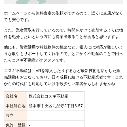
ホームページから無料査定の依頼ができるので、近くに支店がなく
ても安心です。
また、業者買取も行っているので、時間をかけて売却するよりは物
件を処分したいという方にも提案出来ることがあると思いますよ。
他にも、資産活用や相続物件の相談など、素人には対応が難しいよ
うな取引もサポートしてくれるので、とにかく不動産のことで困っ
たらコスギ不動産がオススメです。
コスギ不動産は、VRを導入したりするなど最新技術を活かした販
売活動もおこなっており、日々成長し続ける不動産業者です！これ
からの時代にも対応していける数少ない業者かもしれませんね！
会社名
株式会社コスギ不動産
本社所在地
熊本市中央区九品寺2丁目6-57
設立
‐
免許・登録
‐