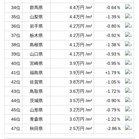
34位
群馬県
4.4万円 /m²
-0.64％
35位
山梨県
4.4万円 /m²
-1.39％
36位
岩手県
4.2万円 /m²
-0.80％
37位
栃木県
4.2万円 /m²
-0.92％
38位
島根県
4.1万円 /m²
-1.38％
39位
山口県
4.1万円 /m²
-0.93％
40位
宮崎県
3.9万円 /m²
-0.95％
41位
福島県
3.9万円 /m²
+1.79％
42位
佐賀県
3.8万円 /m²
-1.05％
43位
鳥取県
3.6万円 /m²
-1.72％
44位
茨城県
3.5万円 /m²
-0.90％
45位
山形県
3.2万円 /m²
-0.79％
46位
青森県
3.0万円 /m²
-1.22％
47位
秋田県
2.5万円 /m²
-2.86％