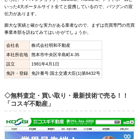
いった4大ポータルサイト全てと提携しているので、バツグンの宣
伝力があります。
膨大な実績と確かな実力がある業者なので、まずは売買専門の売買
事業本部を訪ねてみてはいかがでしょうか。
会社名
株式会社明和不動産
本社所在地
熊本市中央区辛島町4-35
設立
1981年4月1日
免許・登録
免許番号:国土交通大臣(1)第8432号
◇無料査定・買い取り・最新技術で売る！！
「コスギ不動産」