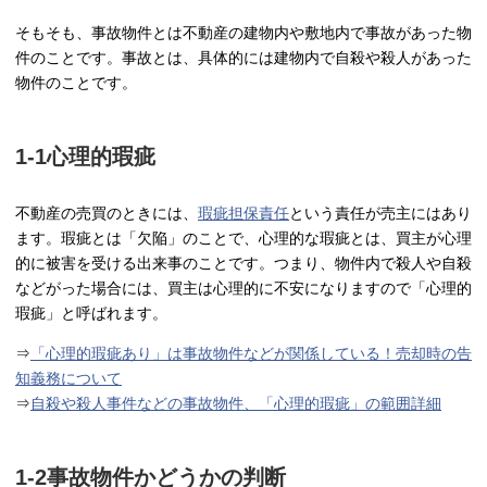
そもそも、事故物件とは不動産の建物内や敷地内で事故があった物
件のことです。事故とは、具体的には建物内で自殺や殺人があった
物件のことです。
1-1心理的瑕疵
不動産の売買のときには、
瑕疵担保責任
という責任が売主にはあり
ます。瑕疵とは「欠陥」のことで、心理的な瑕疵とは、買主が心理
的に被害を受ける出来事のことです。つまり、物件内で殺人や自殺
などがった場合には、買主は心理的に不安になりますので「心理的
瑕疵」と呼ばれます。
⇒
「心理的瑕疵あり」は事故物件などが関係している！売却時の告
知義務について
⇒
自殺や殺人事件などの事故物件、「心理的瑕疵」の範囲詳細
1-2事故物件かどうかの判断