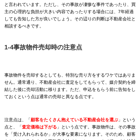
と言われています。ただし、その事故が凄惨な事件であったり、買
主の心理的な負担が大きい内容であったりする場合には、7年経過
しても告知した方が良いでしょう。その辺りの判断は不動産会社と
相談するべきです。
1-4事故物件売却時の注意点
事故物件を売却するとしても、特別な売り方をするワケではありま
せん。通常通り、不動産会社に査定をしてもらって、媒介契約を締
結した後に売却活動に移ります。ただ、申込をもらう前に告知をし
ておくという点は通常の売却と異なる点です。
注意点は、「
顧客をたくさん抱えている不動産会社を選ぶ
」という
点と、「
査定価格は下がる
」という点です。事故物件は、その事故
を「受け入れられるか」が大事な要素になります。そのため、顧客