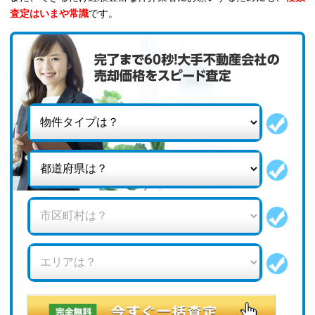
査定はいまや常識
です。