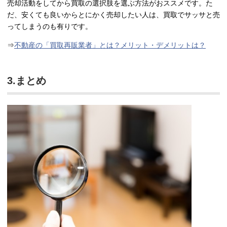
売却活動をしてから買取の選択肢を選ぶ方法がおススメです。た
だ、安くても良いからとにかく売却したい人は、買取でサッサと売
ってしまうのも有りです。
⇒
不動産の「買取再販業者」とは？メリット・デメリットは？
3.まとめ