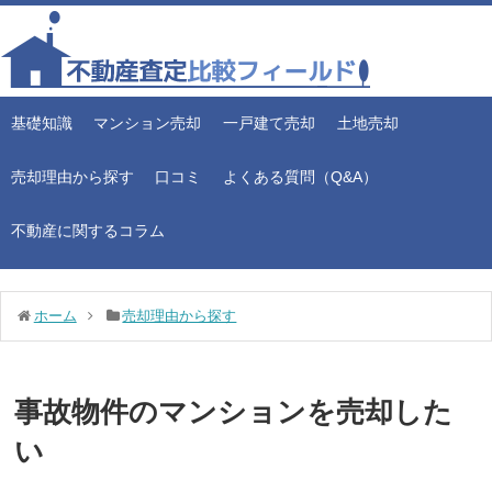
基礎知識
マンション売却
一戸建て売却
土地売却
売却理由から探す
口コミ
よくある質問（Q&A）
不動産に関するコラム
ホーム
売却理由から探す
事故物件のマンションを売却した
い