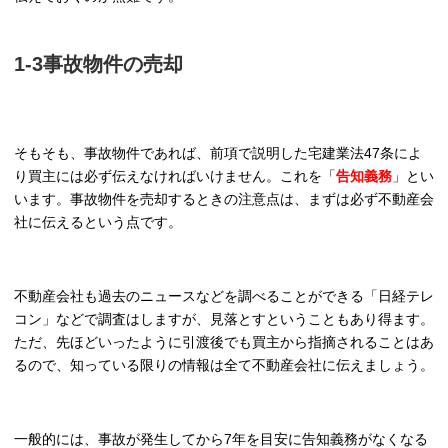
1-3事故物件の売却
そもそも、事故物件であれば、前項で説明した宅建業法47条によ
り買主には必ず伝えなければいけません。これを「
告知義務
」とい
います。事故物件を売却するときの注意点は、まずは必ず不動産会
社に伝えるという点です。
不動産会社も過去のニュースなどを調べることができる「日経テレ
コン」などで調査はしますが、見落とすということもあり得ます。
ただ、先ほどいったように引渡後でも買主から指摘されることはあ
るので、知っている限りの情報は全て不動産会社に伝えましょう。
一般的には、事故が発生してから7年を目安に告知義務がなくなる