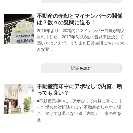
不動産の売却とマイナンバーの関係
は？数々の疑問に迫る！
2016年より、本格的にマイナンバー制度が導入
されました。2017年5月現在の普及率は決して
高いとはいえず、まだまだ日常生活において大
きな変...
記事を読む
不動産売却中にアポなしで内覧、断
っても良い？
■不動産売却中に…アポなしで内覧に来てしま
った場合の対処法とは？ 不動産売却をする場
合、避けては通れない道「内覧」。 家の中を
見...