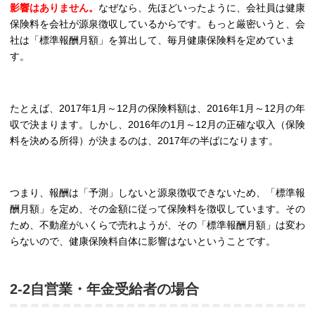
影響はありません。
なぜなら、先ほどいったように、会社員は健康
保険料を会社が源泉徴収しているからです。もっと厳密いうと、会
社は「標準報酬月額」を算出して、毎月健康保険料を定めていま
す。
たとえば、2017年1月～12月の保険料額は、2016年1月～12月の年
収で決まります。しかし、2016年の1月～12月の正確な収入（保険
料を決める所得）が決まるのは、2017年の半ばになります。
つまり、報酬は「予測」しないと源泉徴収できないため、「標準報
酬月額」を定め、その金額に従って保険料を徴収しています。その
ため、不動産がいくらで売れようが、その「標準報酬月額」は変わ
らないので、健康保険料自体に影響はないということです。
2-2自営業・年金受給者の場合