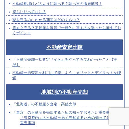
不動産相場はどのように調べる？調べ方の徹底解説！
持ち回りってなに？
家を売るのにかかる期間はどのくらい？
貸す？売る？不動産を賃貸で一時的に貸すのを迷ったら抑えてお
くポイント
不動産査定比較
『不動産売却一括査定サイト』をやってみてわかったこと【実
況】
不動産一括査定を利用して楽しよう！メリットとデメリットを理
解
地域別の不動産売却
「北海道」の不動産を査定・高値売却
「東京」の不動産を売却するための知っておきたい重要事項
「東京都内」の不動産を高く売却するための知っておきたい
重要事項