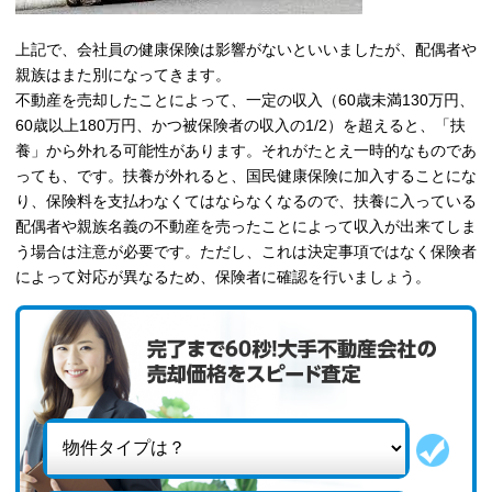
上記で、会社員の健康保険は影響がないといいましたが、配偶者や
親族はまた別になってきます。
不動産を売却したことによって、一定の収入（60歳未満130万円、
60歳以上180万円、かつ被保険者の収入の1/2）を超えると、「扶
養」から外れる可能性があります。それがたとえ一時的なものであ
っても、です。扶養が外れると、国民健康保険に加入することにな
り、保険料を支払わなくてはならなくなるので、扶養に入っている
配偶者や親族名義の不動産を売ったことによって収入が出来てしま
う場合は注意が必要です。ただし、これは決定事項ではなく保険者
によって対応が異なるため、保険者に確認を行いましょう。