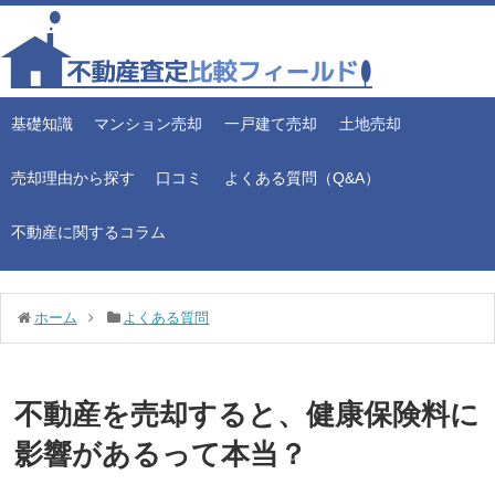
基礎知識
マンション売却
一戸建て売却
土地売却
売却理由から探す
口コミ
よくある質問（Q&A）
不動産に関するコラム
ホーム
よくある質問
不動産を売却すると、健康保険料に
影響があるって本当？