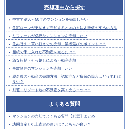
売却理由から探す
中古で築30～50年のマンションを売却したい
住宅ローンが支払えず売却するときの方法＆残債の支払い方法
リフォームが必要なマンションを売却したい
住み替え・買い替えでの売却、業者選びのポイントは？
相続で手に入れた不動産を売るには？
急な転勤・引っ越しによる不動産売却
事故物件のマンションを売却したい
親名義の不動産の売却方法、認知症など痴呆の場合はどうすれば
良い？
別荘・リゾート地の不動産を高く売るコツは？
よくある質問
マンションの売却でよくある質問【13選】まとめ
訪問査定と机上査定の違いは？どちらが良い？