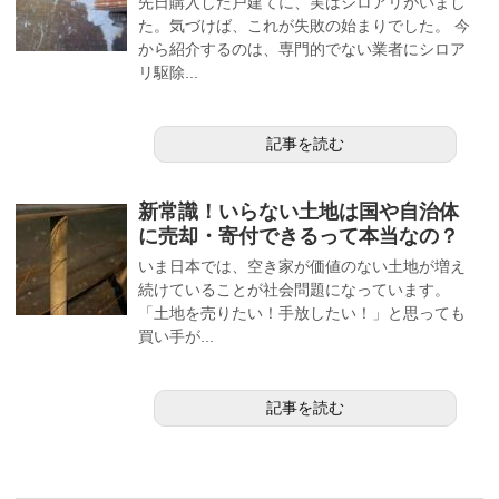
先日購入した戸建てに、実はシロアリがいまし
た。気づけば、これが失敗の始まりでした。 今
から紹介するのは、専門的でない業者にシロア
リ駆除...
記事を読む
新常識！いらない土地は国や自治体
に売却・寄付できるって本当なの？
いま日本では、空き家が価値のない土地が増え
続けていることが社会問題になっています。
「土地を売りたい！手放したい！」と思っても
買い手が...
記事を読む