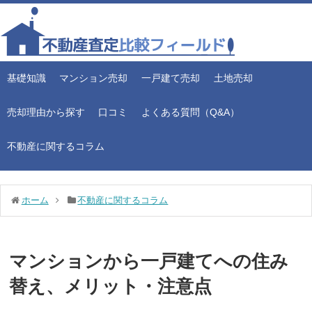
基礎知識
マンション売却
一戸建て売却
土地売却
売却理由から探す
口コミ
よくある質問（Q&A）
不動産に関するコラム
ホーム
不動産に関するコラム
マンションから一戸建てへの住み
替え、メリット・注意点