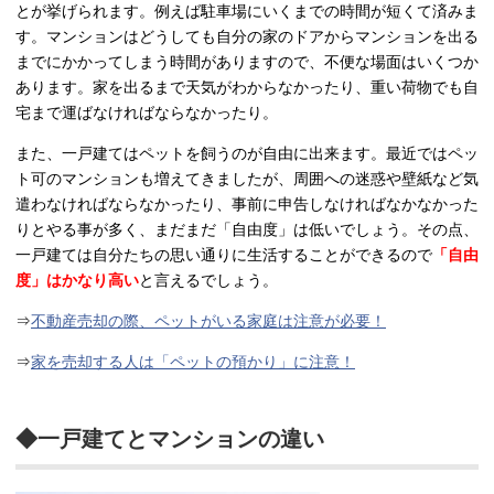
とが挙げられます。例えば駐車場にいくまでの時間が短くて済みま
す。マンションはどうしても自分の家のドアからマンションを出る
までにかかってしまう時間がありますので、不便な場面はいくつか
あります。家を出るまで天気がわからなかったり、重い荷物でも自
宅まで運ばなければならなかったり。
また、一戸建てはペットを飼うのが自由に出来ます。最近ではペッ
ト可のマンションも増えてきましたが、周囲への迷惑や壁紙など気
遣わなければならなかったり、事前に申告しなければなかなかった
りとやる事が多く、まだまだ「自由度」は低いでしょう。その点、
一戸建ては自分たちの思い通りに生活することができるので
「自由
度」はかなり高い
と言えるでしょう。
⇒
不動産売却の際、ペットがいる家庭は注意が必要！
⇒
家を売却する人は「ペットの預かり」に注意！
◆一戸建てとマンションの違い