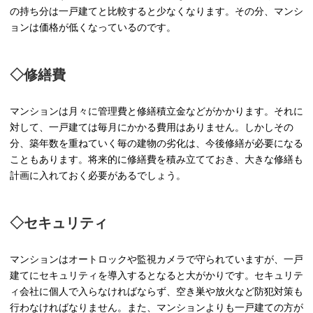
の持ち分は一戸建てと比較すると少なくなります。その分、マンシ
ョンは価格が低くなっているのです。
◇修繕費
マンションは月々に管理費と修繕積立金などがかかります。それに
対して、一戸建ては毎月にかかる費用はありません。しかしその
分、築年数を重ねていく毎の建物の劣化は、今後修繕が必要になる
こともあります。将来的に修繕費を積み立てておき、大きな修繕も
計画に入れておく必要があるでしょう。
◇セキュリティ
マンションはオートロックや監視カメラで守られていますが、一戸
建てにセキュリティを導入するとなると大がかりです。セキュリテ
ィ会社に個人で入らなければならず、空き巣や放火など防犯対策も
行わなければなりません。また、マンションよりも一戸建ての方が