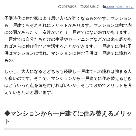
2017/8/23
2018/5/17
不動産に関するコラム
子供時代に住む家はより思い入れが強くなるものです。マンション
も一戸建てもそれぞれにメリットがあります。マンションは敷地内
に公園があったり、友達がいたり一戸建てにない魅力があります。
一戸建ては自分たちだけの生活やガーデニングなどが出来る庭があ
ればさらに伸び伸びと生活することができます。一戸建てに住む子
供はマンションに憧れ、マンションに住む子供は一戸建てに憧れる
もの。
しかし、大人になるとどちらも経験し一戸建てへの憧れは強まる人
が多いのです。そこで、マンションから一戸建てに住み替えるとき
はどういった点を気を付ければいいか、そして改めてメリットを考
えていきたいと思います。
◆マンションから一戸建てに住み替えるメリッ
ト