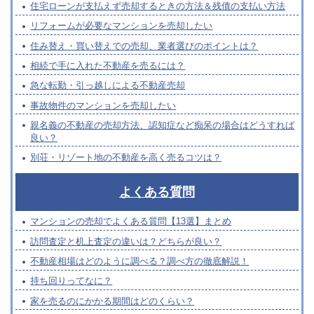
住宅ローンが支払えず売却するときの方法＆残債の支払い方法
リフォームが必要なマンションを売却したい
住み替え・買い替えでの売却、業者選びのポイントは？
相続で手に入れた不動産を売るには？
急な転勤・引っ越しによる不動産売却
事故物件のマンションを売却したい
親名義の不動産の売却方法、認知症など痴呆の場合はどうすれば
良い？
別荘・リゾート地の不動産を高く売るコツは？
よくある質問
マンションの売却でよくある質問【13選】まとめ
訪問査定と机上査定の違いは？どちらが良い？
不動産相場はどのように調べる？調べ方の徹底解説！
持ち回りってなに？
家を売るのにかかる期間はどのくらい？