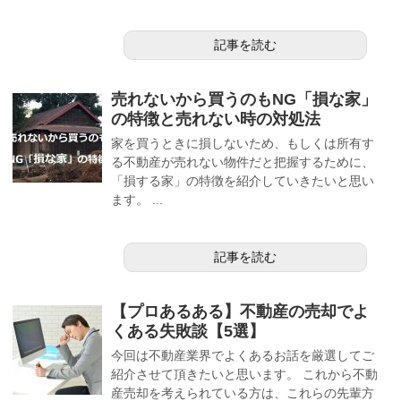
記事を読む
売れないから買うのもNG「損な家」
の特徴と売れない時の対処法
家を買うときに損しないため、もしくは所有す
る不動産が売れない物件だと把握するために、
「損する家」の特徴を紹介していきたいと思い
ます。 ...
記事を読む
【プロあるある】不動産の売却でよ
くある失敗談【5選】
今回は不動産業界でよくあるお話を厳選してご
紹介させて頂きたいと思います。 これから不動
産売却を考えられている方は、これらの先輩方