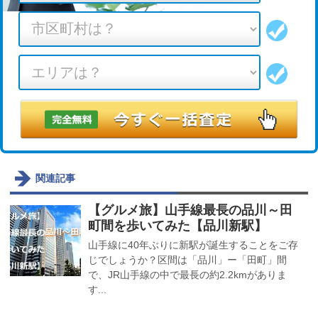
関連記事
【グルメ旅】山手線最長の品川～田
町間を歩いてみた【品川新駅】
山手線に40年ぶりに新駅が誕生することをご存
じでしょうか？区間は「品川」ー「田町」間
で、JR山手線の中で最長の約2.2kmがありま
す...