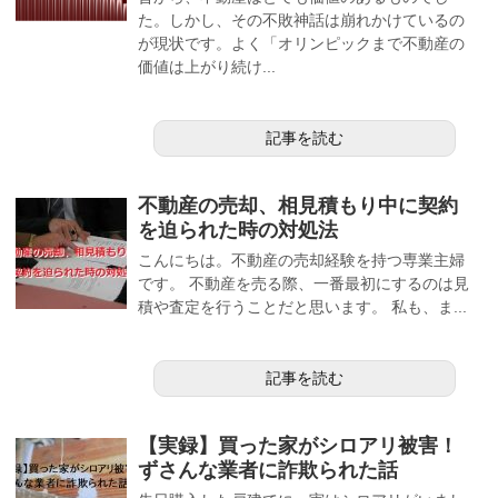
た。しかし、その不敗神話は崩れかけているの
が現状です。よく「オリンピックまで不動産の
価値は上がり続け...
記事を読む
不動産の売却、相見積もり中に契約
を迫られた時の対処法
こんにちは。不動産の売却経験を持つ専業主婦
です。 不動産を売る際、一番最初にするのは見
積や査定を行うことだと思います。 私も、ま...
記事を読む
【実録】買った家がシロアリ被害！
ずさんな業者に詐欺られた話