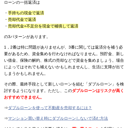
ローンの一括返済は
・
手持ちの現金で返済
・
売却代金で返済
・
売却代金+不足分を現金で補填して返済
の3パターンがあります。
1，2番は特に問題がありませんが、3番に関しては返済分を補う必
要があるため、資金集めを行わなければなりません。預貯金、新し
い借金、保険の解約、株式の売却などで資金を集めましょう。場合
によってはそれでも補えないかもしれませんし、生活に支障が出て
しまうかもしれません。
その際、最終手段として新しいローンを組む「ダブルローン」を検
討するようになります。ただし、この
ダブルローンはリスクが高く
おすすめできません。
⇒
ダブルローンを使って不動産を売却するには？
⇒
マンション買い替え時にダブルローンしないで済む方法