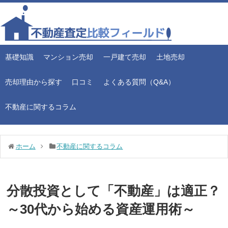
基礎知識
マンション売却
一戸建て売却
土地売却
売却理由から探す
口コミ
よくある質問（Q&A）
不動産に関するコラム
ホーム
不動産に関するコラム
分散投資として「不動産」は適正？
～30代から始める資産運用術～