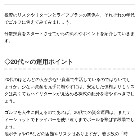
投資のリスクやリターンとライフプランの関係を、それぞれの年代
でゴルフに例えてみてみましょう。
分散投資をスタートさせてからの流れやポイントを紹介していきま
す。
◇20代～の運用ポイント
20代のほとんどの人が少ない資産で生活しているのではないでし
ょうか。少ない資産を元手に増やすには、安定した債権よりもリス
クは高くてもハイリターンが見込める株式の配分を増やすべきでし
ょう。
ゴルフを人生に例えるのであれば、20代での資金運用は、まだテ
ィーショットでドライバーを使い遠くまでボールを飛ばす段階でし
ょう。
池ポチャやOBなどの困難やリスクはありますが、若さ故の「時