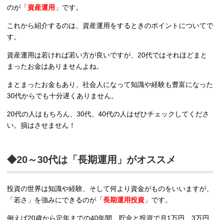
のが「
資産運用
」です。
これから紹介するのは、資産運用をするときのポイントについてで
す。
資産運用は若ければ若い方が良いですが、20代ではそれほどまと
まったお金はありませんよね。
まとまったお金もあり、社会人になって知識や経験も豊富になった
30代からでも十分遅くありません。
20代の人はもちろん、30代、40代の人はぜひチェックしてくださ
い。損はさせません！
◆20～30代は「長期運用」がオススメ
投資の世界は知識や経験、そして何より資金がものをいいますが、
「若さ」を強みにできるのが「
長期運用投資
」です。
例えば20歳から定年までの40年間、貯金と投資で月1万円、3万円