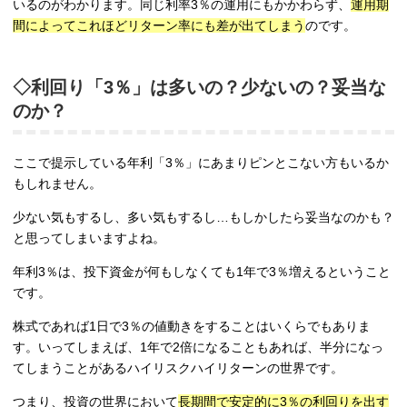
いるのがわかります。同じ利率3％の運用にもかかわらず、
運用期
間によってこれほどリターン率にも差が出てしまう
のです。
◇利回り「3％」は多いの？少ないの？妥当な
のか？
ここで提示している年利「3％」にあまりピンとこない方もいるか
もしれません。
少ない気もするし、多い気もするし…もしかしたら妥当なのかも？
と思ってしまいますよね。
年利3％は、投下資金が何もしなくても1年で3％増えるということ
です。
株式であれば1日で3％の値動きをすることはいくらでもありま
す。いってしまえば、1年で2倍になることもあれば、半分になっ
てしまうことがあるハイリスクハイリターンの世界です。
つまり、投資の世界において
長期間で安定的に3％の利回りを出す