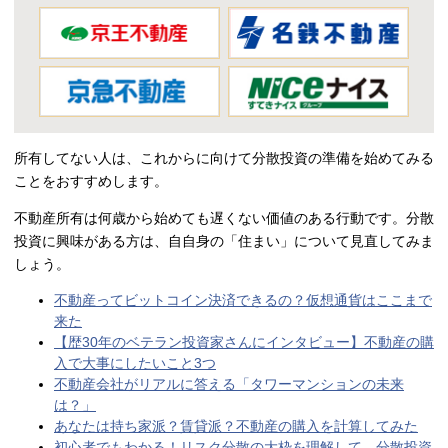
所有してない人は、これからに向けて分散投資の準備を始めてみる
ことをおすすめします。
不動産所有は何歳から始めても遅くない価値のある行動です。分散
投資に興味がある方は、自自身の「住まい」について見直してみま
しょう。
不動産ってビットコイン決済できるの？仮想通貨はここまで
来た
【歴30年のベテラン投資家さんにインタビュー】不動産の購
入で大事にしたいこと3つ
不動産会社がリアルに答える「タワーマンションの未来
は？」
あなたは持ち家派？賃貸派？不動産の購入を計算してみた
初心者でもわかる！リスク分散の大枠を理解して、分散投資