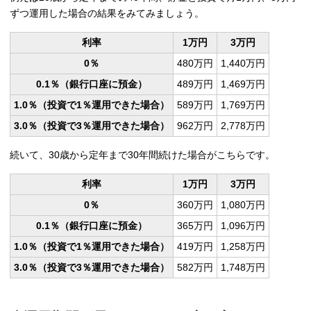
ずつ運用した場合の結果をみてみましょう。
利率
1万円
3万円
0％
480万円
1,440万円
0.1％（銀行口座に預金）
489万円
1,469万円
1.0％（投資で1％運用できた場合）
589万円
1,769万円
3.0％（投資で3％運用できた場合）
962万円
2,778万円
続いて、30歳から定年まで30年間続けた場合がこちらです。
利率
1万円
3万円
0％
360万円
1,080万円
0.1％（銀行口座に預金）
365万円
1,096万円
1.0％（投資で1％運用できた場合）
419万円
1,258万円
3.0％（投資で3％運用できた場合）
582万円
1,748万円