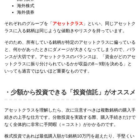
海外株式
海外債券
それぞれのグループを「
アセットクラス
」といい、同じアセットク
ラスに入る銘柄は同じような値動きやリスクを持っています。
そのため、所有している銘柄が特定のアセットクラスに偏っている
と、何かがあったときにダメージが大きくなってしまうので、バラ
ンスが大切です。アセットクラスのバランスは、「資金がどのアセ
ットクラスに振り分けられているかが収益の8～9割を決める」と
いっても過言ではないほど重要なものです。
・少額から投資できる「投資信託」がオススメ
アセットクラスを理解したら、次に注意すべきは複数銘柄の購入手
続きの上手な仕方です。分散投資を実践する際、購入手続きだけで
なく全体的に非常に手間暇（＝コスト）がかかるのです。
株式投資であれば最低購入額が1銘柄10万円を超えたり、手堅くい