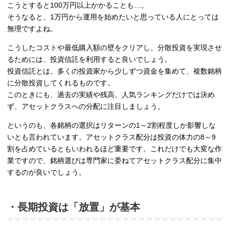
こうとすると100万円以上かかることも…。
そうなると、1万円から運用を始めたいと思っている人にとっては
無理ですよね。
こうしたコストや最低購入額の壁をクリアし、分散投資を実現させ
るためには、投資信託を利用すると良いでしょう。
投資信託とは、多くの投資家から少しずつ資金を集めて、複数銘柄
に分散投資してくれるものです。
このときにも、過去の実績や残高、人気ランキングだけでは決め
ず、アセットクラスへの分配に注目しましょう。
というのも、各銘柄の選択はリターンの1～2割程度しか影響しな
いとも言われています。アセットクラス配分は投資の体力の8～9
割を占めているともいわれるほど重要です。これだけでも大変な作
業ですので、銘柄選びは専門家に委ねてアセットクラス配分に集中
するのが良いでしょう。
・長期投資は「放置」が基本