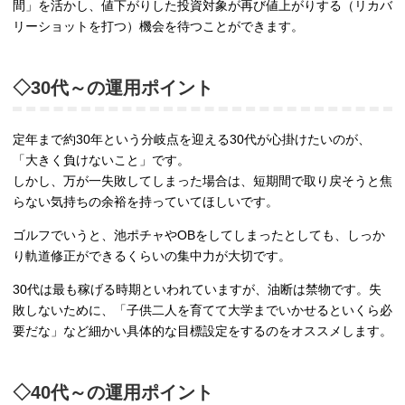
間」を活かし、値下がりした投資対象が再び値上がりする（リカバ
リーショットを打つ）機会を待つことができます。
◇30代～の運用ポイント
定年まで約30年という分岐点を迎える30代が心掛けたいのが、
「大きく負けないこと」です。
しかし、万が一失敗してしまった場合は、短期間で取り戻そうと焦
らない気持ちの余裕を持っていてほしいです。
ゴルフでいうと、池ポチャやOBをしてしまったとしても、しっか
り軌道修正ができるくらいの集中力が大切です。
30代は最も稼げる時期といわれていますが、油断は禁物です。失
敗しないために、「子供二人を育てて大学までいかせるといくら必
要だな」など細かい具体的な目標設定をするのをオススメします。
◇40代～の運用ポイント