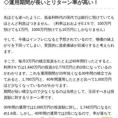
◇運用期間が長いとリターン率が高い！
先ほども述べたように、低金利時代の現代では銀行に預けていても
ほとんど利息はつきません。（利率はおおよそ0.1％で、100万円
預けても1万円、1000万円預けても10万円にしかなりません）
そして、今後はインフレになると予想されているので、物価の値上
がりを下回ってしまい、実質的に資産価値が目減りすると考えられ
ます。
そこで、毎月3万円の積立投資をたとえば40年間行ったとすると、
利率3％では1,440万円の投資が2,778万円と約2倍になっているの
がわかります。これを運用期間が10年短くなる30年間の積立でみ
てみると、1,780万円と、40年間運用したときと比べて1,000万円
ほど少なくなっているのがわかります。
期間が短い積立なので少なくなるのは当然として、注目すべきは投
資額に対するリターン率です。
30年間の運用では1,080万円の投資額に対し、1,748万円になるた
め1,6倍。しかし、40年間の運用では2倍になるので、率が落ちて