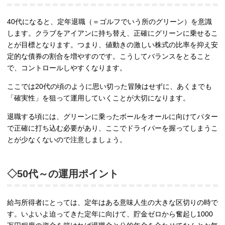
40代になると、定年退職（＝ゴルフでいう所のグリーン）を意識
します。クラブをアイアンに持ち替え、正確にグリーンに乗せるこ
とが目標となります。つまり、値動きの激しい株式の比率を抑え安
定的な債券の割合を増やすのです。こうしてバランスをとること
で、コントロールしやすくなります。
ここでは20代の頃のように思い切った冒険はせずに、あくまでも
「確実性」を狙って運用していくことが大切になります。
退職する頃には、グリーンに乗ったボールをオールに向けてパター
で正確に打ち込む必要があり、ここでドライバーを握ってしまうこ
とが少なくないので注意しましょう。
◇50代～の運用ポイント
給与所得者にとっては、定年はある意味人生の大きな区切りの時で
す。いよいよ迫ってきた定年に向けて、貯金ゼロから奮起し1000