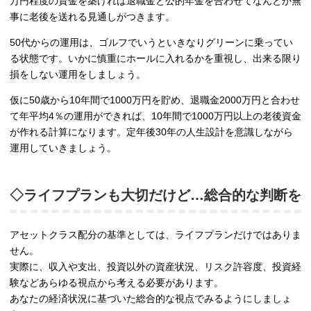
万円程度の資金を築ければ退職金と公的年金を合わせてなんとか無
事に老後を送れる見通しがつきます。
50代からの運用は、ゴルフでいうといきなりグリーンに乗ってい
る状態です。いかに慎重にホールに入れるかを重視し、出来る限り
損をしない運用をしましょう。
仮に50歳から10年間で1000万円を貯め、退職金2000万円と合わせ
て年平均4％の運用ができれば、10年間で1000万円以上の老後資金
が作れる計算になります。定年後30年の人生設計を意識しながら
運用していきましょう。
◇ライフプランも大切だけど…総合的な判断を
アセットクラス配分の基準としては、ライフプランだけではありま
せん。
実際に、収入や支出、投資以外の資産状況、リスク許容度、投資経
験などあらゆる視点から考える必要があります。
あなたの経済状況に基づいた総合的な視点でみるようにしましょ