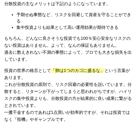
分散投資の主なメリットは下記のようになっています。
予期せぬ事態など、リスクを回避して資産を守ることができ
る
集中投資よりも結果として高い運用効果が期待できる
もちろん、どんなに良さそうな投資でも100％安心安全なリスクの
ない投資はありません。よって、なんの保証もありません。
過去に数えきれない不測の事態によって、プロでも大きな損失を出
しています。
投資の世界の格言として
「卵は1つのカゴに盛るな」
という言葉が
あります。
これが分散投資の原則で、リスク回避の必要性を説いています。分
散すると、リターンが下がってしまうと思われがちですが、ハイリ
スクの集中投資よりも、分散投資の方が結果的に良い成果に繋がる
とされています。
一攫千金するのであれば1点買いが効率的ですが、それは投資では
なく『投機』やギャンブルです。