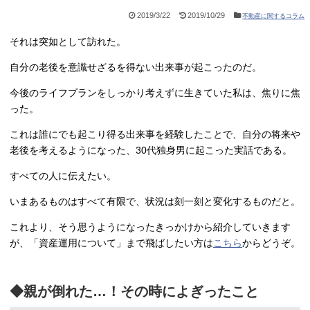
2019/3/22
2019/10/29
不動産に関するコラム
それは突如として訪れた。
自分の老後を意識せざるを得ない出来事が起こったのだ。
今後のライフプランをしっかり考えずに生きていた私は、焦りに焦
った。
これは誰にでも起こり得る出来事を経験したことで、自分の将来や
老後を考えるようになった、30代独身男に起こった実話である。
すべての人に伝えたい。
いまあるものはすべて有限で、状況は刻一刻と変化するものだと。
これより、そう思うようになったきっかけから紹介していきます
が、「資産運用について」まで飛ばしたい方は
こちら
からどうぞ。
◆親が倒れた…！その時によぎったこと