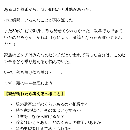
ある日突然弟から、父が倒れたと連絡があった。
その瞬間、いろんなことが頭を巡った…
まだ30代半ばで独身、孫も見せてやれなかった、親孝行もできて
いたのだろうか、それよりなにより、介護となったら誰がするん
だ？！
家族のピンチはみんなのピンチだといわれて育った自分は、このピ
ンチをどう乗り越えるか悩んでいた。
いや、落ち着け落ち着け・・・。
まず、頭の中を整理しよう！！！
【親が倒れたら考えるべきこと】
親の遺産はどのくらいあるのか把握する
持ち家の場合、その家はどうするか
介護をしながら働けるか？
貯金はいくらあり、どのくらいの猶予があるか
親の要望を叶えてあげられるか