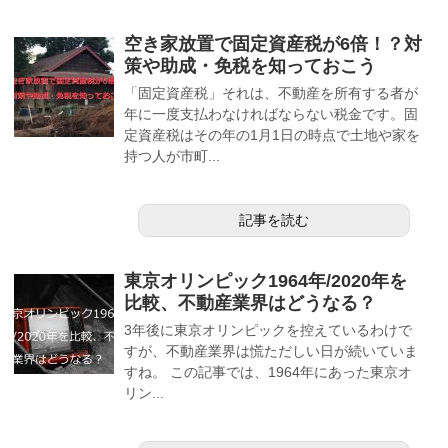
空き家放置で固定資産税が6倍！？対
策や助成・免税を知っておこう
「固定資産税」それは、不動産を所有する者が
年に一度支払わなければならない税金です。固
定資産税はその年の1月1日の時点で土地や家を
持つ人が市町...
記事を読む
東京オリンピック1964年/2020年を
比較、不動産業界はどうなる？
3年後に東京オリンピックを控えているわけで
すが、不動産業界は慌ただしい日が続いていま
すね。 この記事では、1964年にあった東京オ
リン...