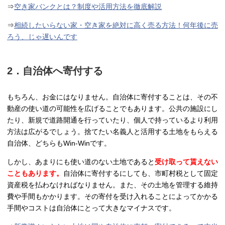
⇒
空き家バンクとは？制度や活用方法を徹底解説
⇒
相続したいらない家・空き家を絶対に高く売る方法！何年後に売
ろう、じゃ遅いんです
2．自治体へ寄付する
もちろん、お金にはなりません。自治体に寄付することは、その不
動産の使い道の可能性を広げることでもあります。公共の施設にし
たり、新規で道路開通を行っていたり、個人で持っているより利用
方法は広がるでしょう。捨てたい名義人と活用する土地をもらえる
自治体、どちらもWin-Winです。
しかし、あまりにも使い道のない土地であると
受け取って貰えない
こともあります。
自治体に寄付するにしても、市町村税として固定
資産税を払わなければなりません。また、その土地を管理する維持
費や手間もかかります。その寄付を受け入れることによってかかる
手間やコストは自治体にとって大きなマイナスです。