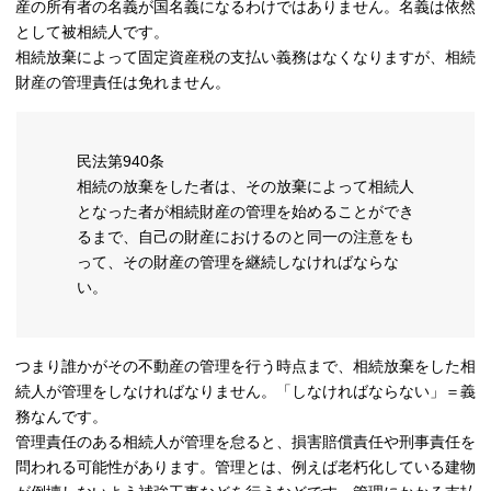
産の所有者の名義が国名義になるわけではありません。名義は依然
として被相続人です。
相続放棄によって固定資産税の支払い義務はなくなりますが、相続
財産の管理責任は免れません。
民法第940条
相続の放棄をした者は、その放棄によって相続人
となった者が相続財産の管理を始めることができ
るまで、自己の財産におけるのと同一の注意をも
って、その財産の管理を継続しなければならな
い。
つまり誰かがその不動産の管理を行う時点まで、相続放棄をした相
続人が管理をしなければなりません。「しなければならない」＝義
務なんです。
管理責任のある相続人が管理を怠ると、損害賠償責任や刑事責任を
問われる可能性があります。管理とは、例えば老朽化している建物