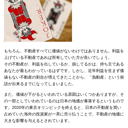
もちろん、不動産すべてに価値がないわけではありません。利益を
上げている不動産であれば所有していた方が良いでしょう。
その不動産が、利益を出しているか、損してるかは、持ち主である
あなたが最もわかっているはずです。しかし、近年利益を生まず価
値もない不動産の割合が増えてきたことから、「負動産」という俗
語が出来るまでになってしまいました。
また、価値が下がるといわれている原因はいくつかありますが、そ
の一部としていわれているのは日本の地価が暴落するというもので
す。2020年の東京オリンピックを終えると、日本の不動産を買い
占めていた海外の投資家が一斉に売り払うことで、不動産の地価に
大きな影響を与えるとされています。