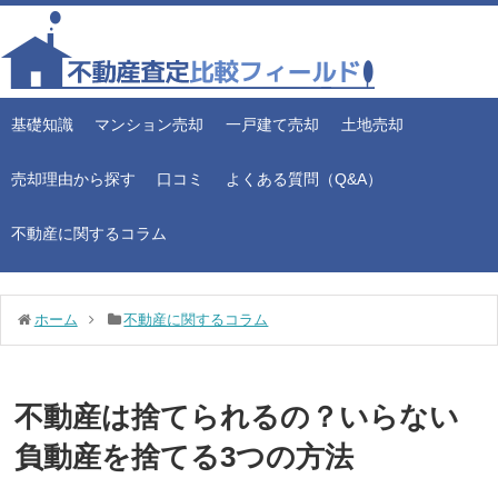
基礎知識
マンション売却
一戸建て売却
土地売却
売却理由から探す
口コミ
よくある質問（Q&A）
不動産に関するコラム
ホーム
不動産に関するコラム
不動産は捨てられるの？いらない
負動産を捨てる3つの方法