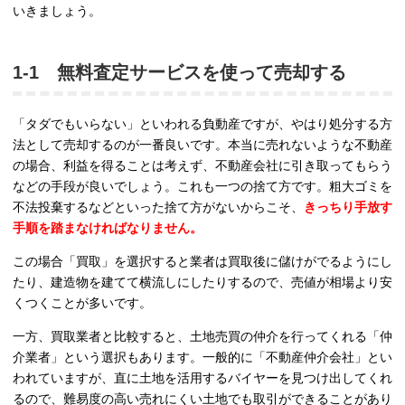
いきましょう。
1-1 無料査定サービスを使って売却する
「タダでもいらない」といわれる負動産ですが、やはり処分する方
法として売却するのが一番良いです。本当に売れないような不動産
の場合、利益を得ることは考えず、不動産会社に引き取ってもらう
などの手段が良いでしょう。これも一つの捨て方です。粗大ゴミを
不法投棄するなどといった捨て方がないからこそ、
きっちり手放す
手順を踏まなければなりません。
この場合「買取」を選択すると業者は買取後に儲けがでるようにし
たり、建造物を建てて横流しにしたりするので、売値が相場より安
くつくことが多いです。
一方、買取業者と比較すると、土地売買の仲介を行ってくれる「仲
介業者」という選択もあります。一般的に「不動産仲介会社」とい
われていますが、直に土地を活用するバイヤーを見つけ出してくれ
るので、難易度の高い売れにくい土地でも取引ができることがあり