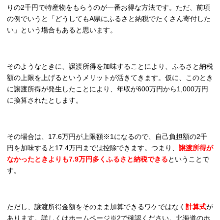
りの2千円で特産物をもらうのが一番お得な方法です。ただ、前項
の例でいうと「どうしてもA県にふるさと納税でたくさん寄付した
い」という場合もあると思います。
そのようなときに、譲渡所得を加味することにより、ふるさと納税
額の上限を上げるというメリットが活きてきます。仮に、このとき
に譲渡所得が発生したことにより、年収が600万円から1,000万円
に換算されたとします。
その場合は、17.6万円が上限額※1になるので、自己負担額の2千
円を加味すると17.4万円までは控除できます。つまり、
譲渡所得が
なかったときよりも7.9万円多くふるさと納税できる
ということで
す。
ただし、譲渡所得金額をそのまま加算できるワケではなく
計算式
が
あります。詳しくはホームページ※2で確認ください。北海道のホ