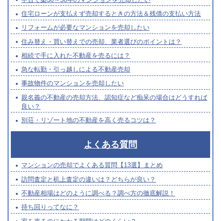
住宅ローンが支払えず売却するときの方法＆残債の支払い方法
リフォームが必要なマンションを売却したい
住み替え・買い替えでの売却、業者選びのポイントは？
相続で手に入れた不動産を売るには？
急な転勤・引っ越しによる不動産売却
事故物件のマンションを売却したい
親名義の不動産の売却方法、認知症など痴呆の場合はどうすれば
良い？
別荘・リゾート地の不動産を高く売るコツは？
よくある質問
マンションの売却でよくある質問【13選】まとめ
訪問査定と机上査定の違いは？どちらが良い？
不動産相場はどのように調べる？調べ方の徹底解説！
持ち回りってなに？