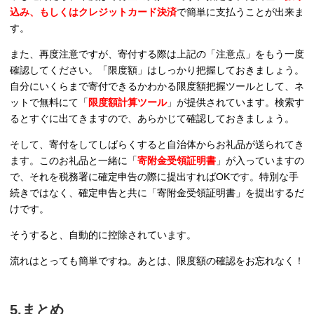
込み、もしくはクレジットカード決済
で簡単に支払うことが出来ま
す。
また、再度注意ですが、寄付する際は上記の「注意点」をもう一度
確認してください。「限度額」はしっかり把握しておきましょう。
自分にいくらまで寄付できるかわかる限度額把握ツールとして、ネ
ットで無料にて「
限度額計算ツール
」が提供されています。検索す
るとすぐに出てきますので、あらかじて確認しておきましょう。
そして、寄付をしてしばらくすると自治体からお礼品が送られてき
ます。このお礼品と一緒に「
寄附金受領証明書
」が入っていますの
で、それを税務署に確定申告の際に提出すればOKです。特別な手
続きではなく、確定申告と共に「寄附金受領証明書」を提出するだ
けです。
そうすると、自動的に控除されています。
流れはとっても簡単ですね。あとは、限度額の確認をお忘れなく！
5.まとめ