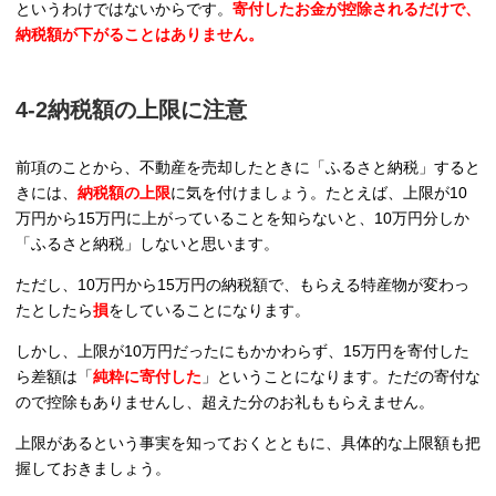
というわけではないからです。
寄付したお金が控除されるだけで、
納税額が下がることはありません。
4‐2納税額の上限に注意
前項のことから、不動産を売却したときに「ふるさと納税」すると
きには、
納税額の上限
に気を付けましょう。たとえば、上限が10
万円から15万円に上がっていることを知らないと、10万円分しか
「ふるさと納税」しないと思います。
ただし、10万円から15万円の納税額で、もらえる特産物が変わっ
たとしたら
損
をしていることになります。
しかし、上限が10万円だったにもかかわらず、15万円を寄付した
ら差額は「
純粋に寄付した
」ということになります。ただの寄付な
ので控除もありませんし、超えた分のお礼ももらえません。
上限があるという事実を知っておくとともに、具体的な上限額も把
握しておきましょう。