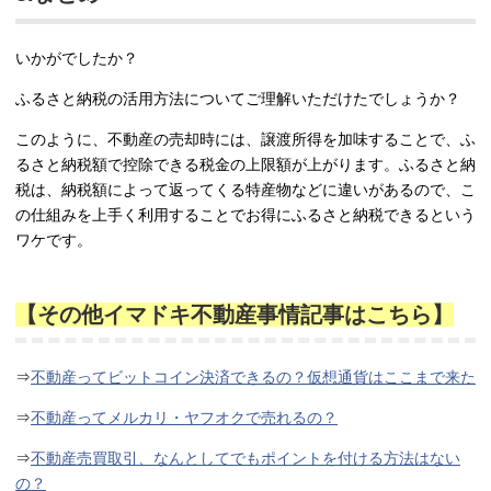
いかがでしたか？
ふるさと納税の活用方法についてご理解いただけたでしょうか？
このように、不動産の売却時には、譲渡所得を加味することで、ふ
るさと納税額で控除できる税金の上限額が上がります。ふるさと納
税は、納税額によって返ってくる特産物などに違いがあるので、こ
の仕組みを上手く利用することでお得にふるさと納税できるという
ワケです。
【その他イマドキ不動産事情記事はこちら】
⇒
不動産ってビットコイン決済できるの？仮想通貨はここまで来た
⇒
不動産ってメルカリ・ヤフオクで売れるの？
⇒
不動産売買取引、なんとしてでもポイントを付ける方法はない
の？