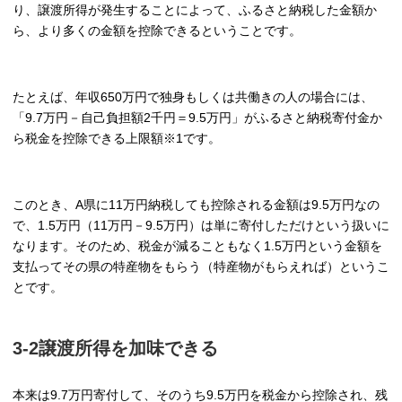
り、譲渡所得が発生することによって、ふるさと納税した金額か
ら、より多くの金額を控除できるということです。
たとえば、年収650万円で独身もしくは共働きの人の場合には、
「9.7万円－自己負担額2千円＝9.5万円」がふるさと納税寄付金か
ら税金を控除できる上限額※1です。
このとき、A県に11万円納税しても控除される金額は9.5万円なの
で、1.5万円（11万円－9.5万円）は単に寄付しただけという扱いに
なります。そのため、税金が減ることもなく1.5万円という金額を
支払ってその県の特産物をもらう（特産物がもらえれば）というこ
とです。
3-2譲渡所得を加味できる
本来は9.7万円寄付して、そのうち9.5万円を税金から控除され、残