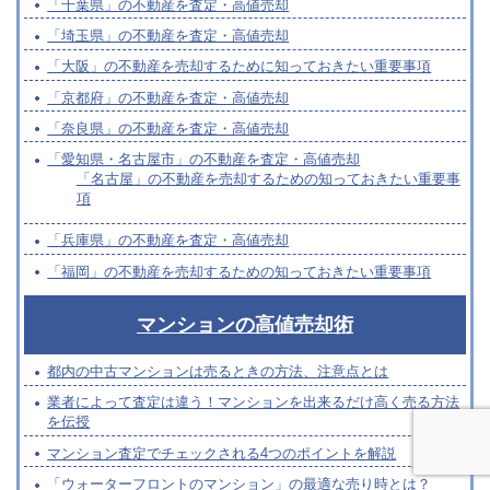
「千葉県」の不動産を査定・高値売却
「埼玉県」の不動産を査定・高値売却
「大阪」の不動産を売却するために知っておきたい重要事項
「京都府」の不動産を査定・高値売却
「奈良県」の不動産を査定・高値売却
「愛知県・名古屋市」の不動産を査定・高値売却
「名古屋」の不動産を売却するための知っておきたい重要事
項
「兵庫県」の不動産を査定・高値売却
「福岡」の不動産を売却するための知っておきたい重要事項
マンションの高値売却術
都内の中古マンションは売るときの方法、注意点とは
業者によって査定は違う！マンションを出来るだけ高く売る方法
を伝授
マンション査定でチェックされる4つのポイントを解説
「ウォーターフロントのマンション」の最適な売り時とは？