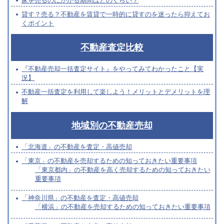
家を売るのにかかる期間はどのくらい？
貸す？売る？不動産を賃貸で一時的に貸すのを迷ったら抑えてお
くポイント
不動産査定比較
『不動産売却一括査定サイト』をやってみてわかったこと【実
況】
不動産一括査定を利用して楽しよう！メリットとデメリットを理
解
地域別の不動産売却
「北海道」の不動産を査定・高値売却
「東京」の不動産を売却するための知っておきたい重要事項
「東京都内」の不動産を高く売却するための知っておきたい
重要事項
「神奈川県」の不動産を査定・高値売却
「横浜」の不動産を売却するための知っておきたい重要事項