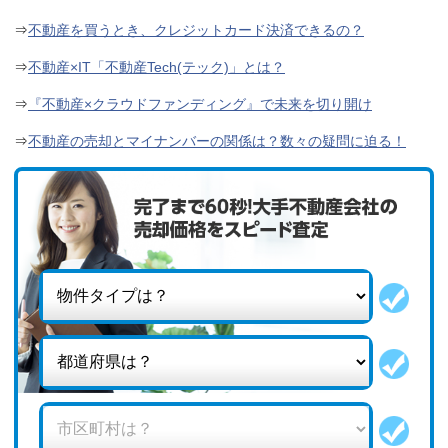
⇒
不動産を買うとき、クレジットカード決済できるの？
⇒
不動産×IT「不動産Tech(テック)」とは？
⇒
『不動産×クラウドファンディング』で未来を切り開け
⇒
不動産の売却とマイナンバーの関係は？数々の疑問に迫る！