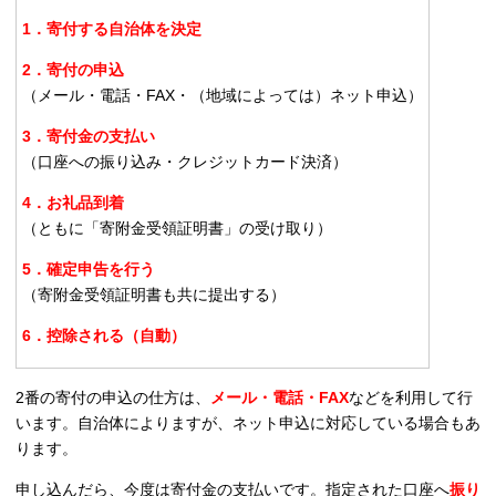
1．寄付する自治体を決定
2．寄付の申込
（メール・電話・FAX・（地域によっては）ネット申込）
3．寄付金の支払い
（口座への振り込み・クレジットカード決済）
4．お礼品到着
（ともに「寄附金受領証明書」の受け取り）
5．確定申告を行う
（寄附金受領証明書も共に提出する）
6．控除される（自動）
2番の寄付の申込の仕方は、
メール・電話・FAX
などを利用して行
います。自治体によりますが、ネット申込に対応している場合もあ
ります。
申し込んだら、今度は寄付金の支払いです。指定された口座へ
振り