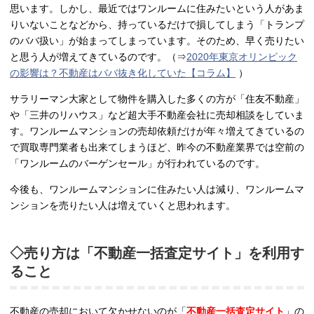
思います。しかし、最近ではワンルームに住みたいという人があま
りいないことなどから、持っているだけで損してしまう「トランプ
のババ扱い」が始まってしまっています。そのため、早く売りたい
と思う人が増えてきているのです。（⇒
2020年東京オリンピック
の影響は？不動産はババ抜き化していた【コラム】
）
サラリーマン大家として物件を購入した多くの方が「住友不動産」
や「三井のリハウス」など超大手不動産会社に売却相談をしていま
す。ワンルームマンションの売却依頼だけが年々増えてきているの
で買取専門業者も出来てしまうほど、昨今の不動産業界では空前の
「ワンルームのバーゲンセール」が行われているのです。
今後も、ワンルームマンションに住みたい人は減り、ワンルームマ
ンションを売りたい人は増えていくと思われます。
◇売り方は「不動産一括査定サイト」を利用す
ること
不動産の売却において欠かせないのが「
不動産一括査定サイト
」の