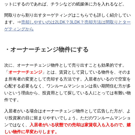
ットにするのであれば、チラシなどの紙媒体に力を入れるなど。
間取りから割り出すターゲティングはこちらでも詳しく紹介してい
ます。⇒
売却しやすいのは2LDK？3LDK？売却方法は間取りとター
ゲティングから
・オーナーチェンジ物件にする
次に、オーナーチェンジ物件として売り出すことも効果的です。
「
オーナーチェンジ
」とは、賃貸として貸している物件を、そのま
ま所有者の変更として売却する方法です。入居者がいるので空室を
心配する必要もなく、ワンルームマンションは長い期間住む方が多
いという理由から、投資用として探している人にとっては有難い物
件です。
入居者がいる場合はオーナーチェンジ物件として広告した方が、よ
り投資家の目に留まりやすいでしょう。ただのワンルームマンショ
ンではなく、
入居者がいる状態での売却は家賃収入も入るので、嬉
しい物件に早変わりします。