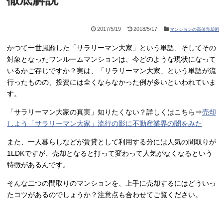
2017/5/19
2018/5/17
マンションの高値売却術
かつて一世風靡した「サラリーマン大家」という単語、そしてその
対象となったワンルームマンションは、今どのような現状になって
いるかご存じですか？実は、「サラリーマン大家」という単語が流
行ったものの、投資には全くならなかった例が多いといわれていま
す。
「サラリーマン大家の真実」知りたくない？詳しくはこちら⇒
売却
しよう「サラリーマン大家」流行の影に不動産業界の闇をみた
また、一人暮らしなどが賃貸として利用する分には人気の間取りが
1LDKですが、売却となると打って変わって人気がなくなるという
特徴があるんです。
そんな二つの間取りのマンションを、上手に売却するにはどういっ
たコツがあるのでしょうか？注意点も合わせてご覧ください。