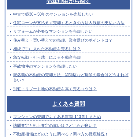
売却理由から探す
中古で築30～50年のマンションを売却したい
住宅ローンが支払えず売却するときの方法＆残債の支払い方法
リフォームが必要なマンションを売却したい
住み替え・買い替えでの売却、業者選びのポイントは？
相続で手に入れた不動産を売るには？
急な転勤・引っ越しによる不動産売却
事故物件のマンションを売却したい
親名義の不動産の売却方法、認知症など痴呆の場合はどうすれば
良い？
別荘・リゾート地の不動産を高く売るコツは？
よくある質問
マンションの売却でよくある質問【13選】まとめ
訪問査定と机上査定の違いは？どちらが良い？
不動産相場はどのように調べる？調べ方の徹底解説！