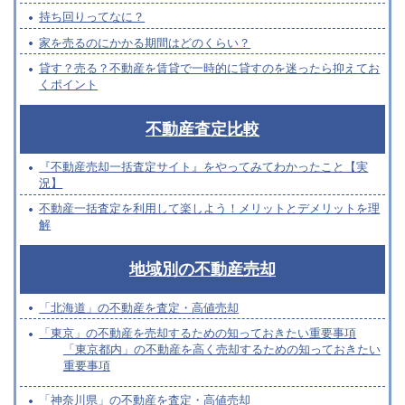
持ち回りってなに？
家を売るのにかかる期間はどのくらい？
貸す？売る？不動産を賃貸で一時的に貸すのを迷ったら抑えてお
くポイント
不動産査定比較
『不動産売却一括査定サイト』をやってみてわかったこと【実
況】
不動産一括査定を利用して楽しよう！メリットとデメリットを理
解
地域別の不動産売却
「北海道」の不動産を査定・高値売却
「東京」の不動産を売却するための知っておきたい重要事項
「東京都内」の不動産を高く売却するための知っておきたい
重要事項
「神奈川県」の不動産を査定・高値売却