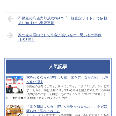
不動産の高値売却成功術4つ『一括査定サイト』で依頼
後に知りたい重要事項
家の売却理由として印象が良いもの・悪いもの事例
【各5選】
人気記事
家を売るなら2018年より前、家を買うなら2022年以降
が良い理由
不動産の売却にしても、購入にしても、「タイミング」が大切で
す。 しかし、実は売却に適している時期と購入に適している時期
は異なるのです。今回は、そのタイミングについてご紹介しま
す。 ◆目次◆ ①不動産「売却」のタイミングは...
「家を相続したら一体いくら取られるんだ‥」不安に
駆られて調べてみると
どうも、ダメ人間です。大学卒業後、小さい会社に就活したもの