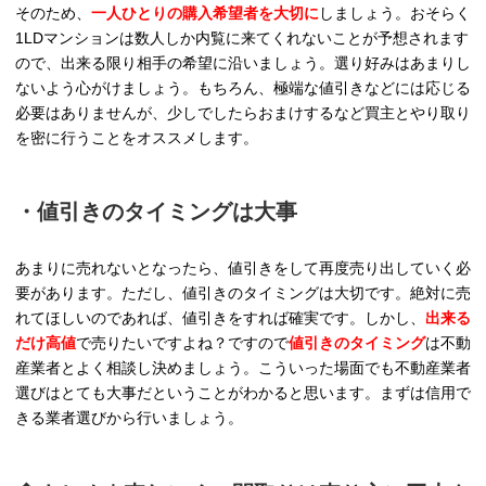
そのため、
一人ひとりの購入希望者を大切に
しましょう。おそらく
1LDマンションは数人しか内覧に来てくれないことが予想されます
ので、出来る限り相手の希望に沿いましょう。選り好みはあまりし
ないよう心がけましょう。もちろん、極端な値引きなどには応じる
必要はありませんが、少しでしたらおまけするなど買主とやり取り
を密に行うことをオススメします。
・値引きのタイミングは大事
あまりに売れないとなったら、値引きをして再度売り出していく必
要があります。ただし、値引きのタイミングは大切です。絶対に売
れてほしいのであれば、値引きをすれば確実です。しかし、
出来る
だけ高値
で売りたいですよね？ですので
値引きのタイミング
は不動
産業者とよく相談し決めましょう。こういった場面でも不動産業者
選びはとても大事だということがわかると思います。まずは信用で
きる業者選びから行いましょう。