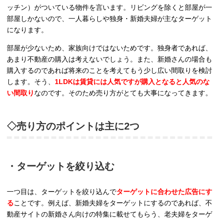
ッチン）がついている物件を言います。リビングを除くと部屋が一
部屋しかないので、一人暮らしや独身・新婚夫婦が主なターゲット
になります。
部屋が少ないため、家族向けではないためです。独身者であれば、
あまり不動産の購入は考えないでしょう。また、新婚さんの場合も
購入するのであれば将来のことを考えてもう少し広い間取りを検討
します。そう、
1LDKは賃貸には人気ですが購入となると人気のな
い間取り
なのです。そのため売り方がとても大事になってきます。
◇売り方のポイントは主に2つ
・ターゲットを絞り込む
一つ目は、ターゲットを絞り込んで
ターゲットに合わせた広告にす
る
ことです。例えば、新婚夫婦をターゲットにするのであれば、不
動産サイトの新婚さん向けの特集に載せてもらう、老夫婦をターゲ