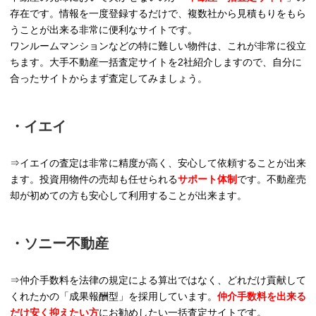
存在です。情報を一度登録するだけで、複数社から見積もりをもら
うことが出来る非常に便利なサイトです。
ワンルームマンションなどの特に難しい物件は、これが非常に役立
ちます。大手不動産一括査定サイトを2社紹介しますので、自分に
合ったサイトからまず査定してみましょう。
・イエイ
⇒イエイの査定は非常に精度が高く、安心して依頼することが出来
ます。投資用物件の売却も任せられる
サポート体制
です。不動産売
却が初めての方も安心して利用することが出来ます。
・ソニー不動産
⇒仲介手数料を法律の規定による算出ではなく、どれだけ貢献して
くれたかの「成果報酬型」を採用しています。
仲介手数料を出来る
だけ安く抑えたい方
にお勧めしたい一括査定サイトです。