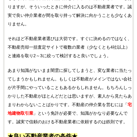
りますが、そういったときに仲介に入るのは不動産業者です。誠
実で良い仲介業者が間を取り持って解決に向かうことも少なくあ
りません。
それほど不動産業者選びは大切です。すぐに決めるのではなく、
不動産売却一括査定サイトで複数の業者（少なくとも4社以上）
と連絡を取り2～3に絞って検討すると良いでしょう。
あまり知識がないまま闇雲に探してしまうと、変な業者に当たっ
てしまうかもしれません。もしくは不動産がメインではない会社
が片手間にやっていることもあるかもしれません。もちろんしっ
かりした不動産がほとんどだとは思いますが、素人から見たらあ
まりわからないことばかりです。不動産の仲介業を営むには「
宅
地建物取引業
」という免許が必要で、知識がかなり必要なんで
す。誠実で信頼のおける不動産業者に依頼するのは鉄則です。
★良い不動産業者の条件★