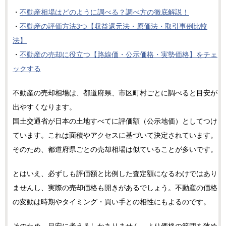
・
不動産相場はどのように調べる？調べ方の徹底解説！
・
不動産の評価方法3つ【収益還元法・原価法・取引事例比較
法】
・
不動産の売却に役立つ【路線価・公示価格・実勢価格】をチェ
ックする
不動産の売却相場は、都道府県、市区町村ごとに調べると目安が
出やすくなります。
国土交通省が日本の土地すべてに評価額（公示地価）としてつけ
ています。これは面積やアクセスに基づいて決定されています。
そのため、都道府県ごとの売却相場は似ていることが多いです。
とはいえ、必ずしも評価額と比例した査定額になるわけではあり
ませんし、実際の売却価格も開きがあるでしょう。不動産の価格
の変動は時期やタイミング・買い手との相性にもよるのです。