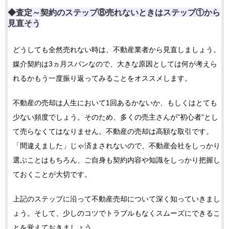
◆査定～契約のステップ⑧売れないときはステップ①から
見直そう
どうしても全然売れない時は、不動産業者から見直しましょう。
媒介契約は3ヵ月スパンなので、大きな原因としては何が考えら
れるかもう一度振り返ってみることをオススメします。
不動産の売却は人生において1回あるかないか、もしくはとても
少ない頻度でしょう。そのため、多くの売主さんが”初心者”とし
て売らなくてはなりません。不動産の売却は高額な取引です。
「間違えました」じゃ済まされないので、不動産会社をしっかり
選ぶことはもちろん、ご自身も契約内容や知識をしっかり把握し
ておくことが大切です。
上記のステップに沿って不動産売却について深く知っていきまし
ょう。そして、少しのコツでトラブルもなくスムーズにできるこ
とを覚えておきましょう。