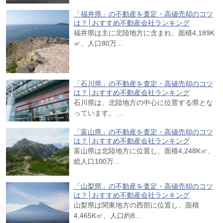
「福井県」の不動産を査定・高値売却のコツ
は？│おすすめ不動産会社ランキング
福井県は主に北陸地方に含まれ、面積4,189K
㎡、人口80万...
「石川県」の不動産を査定・高値売却のコツ
は？│おすすめ不動産会社ランキング
石川県は、北陸地方の中心に位置する県とな
っています。 ...
「富山県」の不動産を査定・高値売却のコツ
は？│おすすめ不動産会社ランキング
富山県は北陸地方に位置し、面積4,248K㎡、
総人口100万...
「山梨県」の不動産を査定・高値売却のコツ
は？│おすすめ不動産会社ランキング
山梨県は関東地方の西部に位置し、面積
4,465K㎡、人口約8...