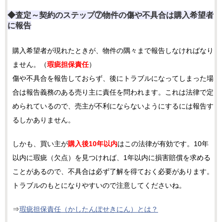
◆査定～契約のステップ⑦物件の傷や不具合は購入希望者
に報告
購入希望者が現れたときが、物件の隅々まで報告しなければなり
ません。（
瑕疵担保責任
）
傷や不具合を報告しておらず、後にトラブルになってしまった場
合は報告義務のある売り主に責任を問われます。これは法律で定
められているので、売主が不利にならないようにするには報告す
るしかありません。
しかも、買い主が
購入後10年以内
はこの法律が有効です。10年
以内に瑕疵（欠点）を見つければ、1年以内に損害賠償を求める
ことがあるので、不具合は必ず了解を得ておく必要があります。
トラブルのもとになりやすいので注意してくださいね。
⇒
瑕疵担保責任（かしたんぽせきにん）とは？