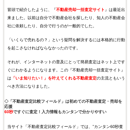
冒頭で紹介したように、『
不動産売却一括査定サイト
』は最近出
来ました。以前は自分で不動産会社を探したり、知人の不動産会
社に依頼したり、自分で行うのが一般的でした。
「いくらで売れるの？」という疑問を解決するには本格的に行動
を起こさなければならなかったのです。
それが、インターネットの普及にとって簡易査定はネット上です
ぐにわかるようになります。この『不動産売却一括査定サイト』
は
「いま知りたい！」を叶えてくれる不動産査定
の主流ともいう
べき方法になりました。
◇「不動産査定比較フィールド」は初めての不動産査定・売却を
応援
60秒
ですぐに査定！入力情報もカンタンで分かりやすい
当サイト「不動産査定比較フィールド」では、”カンタン60秒査