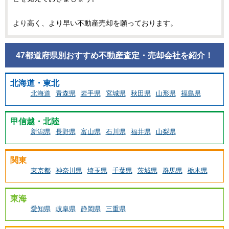
より高く、より早い不動産売却を願っております。
47都道府県別おすすめ不動産査定・売却会社を紹介！
北海道・東北
北海道
青森県
岩手県
宮城県
秋田県
山形県
福島県
甲信越・北陸
新潟県
長野県
富山県
石川県
福井県
山梨県
関東
東京都
神奈川県
埼玉県
千葉県
茨城県
群馬県
栃木県
東海
愛知県
岐阜県
静岡県
三重県