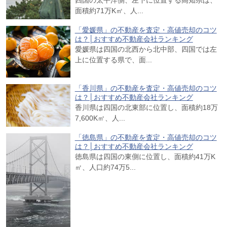
面積約71万K㎡、人...
「愛媛県」の不動産を査定・高値売却のコツ
は？│おすすめ不動産会社ランキング
愛媛県は四国の北西から北中部、四国では左
上に位置する県で、面...
「香川県」の不動産を査定・高値売却のコツ
は？│おすすめ不動産会社ランキング
香川県は四国の北東部に位置し、面積約18万
7,600K㎡、人...
「徳島県」の不動産を査定・高値売却のコツ
は？│おすすめ不動産会社ランキング
徳島県は四国の東側に位置し、面積約41万K
㎡、人口約74万5...