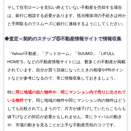
そして住宅ローンを支払い終えていない不動産を売却する場合
は、銀行に相談する必要があります。抵当権抹消の手続きは何か
と手間取るのでスムーズに銀行に連絡するようにしてください。
◆査定～契約のステップ⑥不動産情報サイトで情報収集
「Yahoo!不動産」「アットホーム」「SUUMO」「LIFULL
HOME’S」などの不動産情報サイトには、数多くの不動産が掲載
されています。自分が買う目線になったときの相場やPRポイン
トなどが参考になるので、常に情報収集しておきましょう。
特に
同じ地域の似た物件や、同じマンション内で売りに出されて
いる物件
です。同じ地域の物件や同じマンション内の物件はどう
しても比較されてしまうので、片方が値下げしていたらこちらも
値下げなどの対応が必要かもしれません。常にライバルの動き
や、市場の動きを見ることが上手な不動産売却のコツです。