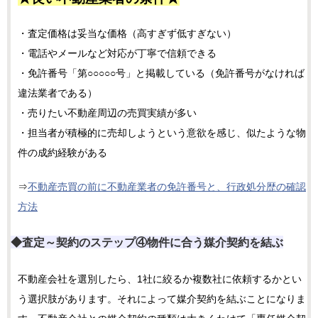
・査定価格は妥当な価格（高すぎず低すぎない）
・電話やメールなど対応が丁寧で信頼できる
・免許番号「第○○○○○号」と掲載している（免許番号がなければ
違法業者である）
・売りたい不動産周辺の売買実績が多い
・担当者が積極的に売却しようという意欲を感じ、似たような物
件の成約経験がある
⇒
不動産売買の前に不動産業者の免許番号と、行政処分歴の確認
方法
◆査定～契約のステップ④物件に合う媒介契約を結ぶ
不動産会社を選別したら、1社に絞るか複数社に依頼するかとい
う選択肢があります。それによって媒介契約を結ぶことになりま