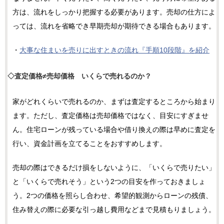
方は、流れをしっかり把握する必要があります。売却の仕方によ
っては、流れを省略でき早期売却が期待できる場合もあります。
・
大事な住まいを売りに出すときの流れ『手順10段階』を紹介
◇査定価格≠売却価格 いくらで売れるのか？
家がどれくらいで売れるのか、まずは査定するところから始まり
ます。ただし、査定価格は売却価格ではなく、目安にすぎませ
ん。住宅ローンが残っている場合や借り換えの際は早めに査定を
行い、資金計画を立てることをおすすめします。
売却の際はできるだけ損をしないように、「いくらで売りたい」
と「いくらで売れそう」という2つの目安を作っておきましょ
う。2つの価格を照らし合わせ、希望的観測からローンの残債、
住み替えの際に必要な引っ越し費用などまで見積もりましょう。