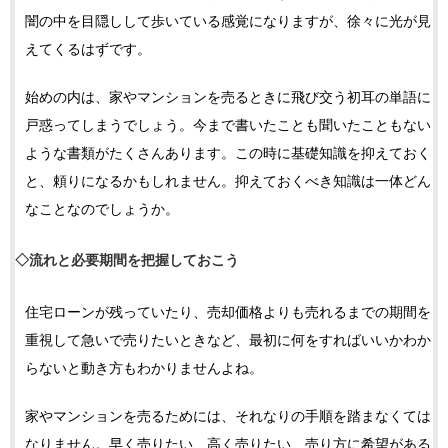
闇の中を目隠しして歩いている感覚になりますが、徐々に光が見
えてくるはずです。
始めの内は、家やマンションを売るときに飛び交う初耳の単語に
戸惑ってしまうでしょう。今まで書いたことも聞いたこともない
ような書類がたくさんあります。この時に基礎知識を抑えておく
と、頼りになるかもしれません。抑えておくべき知識は一体どん
なことなのでしょうか。
◇流れと必要期間を把握しておこう
住宅ローンが残っていたり、売却価格よりも売れるまでの期間を
重視して急いで売りたいときなど、最初に何をすればいいかわか
らないと動き方もわかりませんよね。
家やマンションを売るためには、それなりの手順を踏まなくては
なりません。早く売りたい、高く売りたい、売り方に希望がある