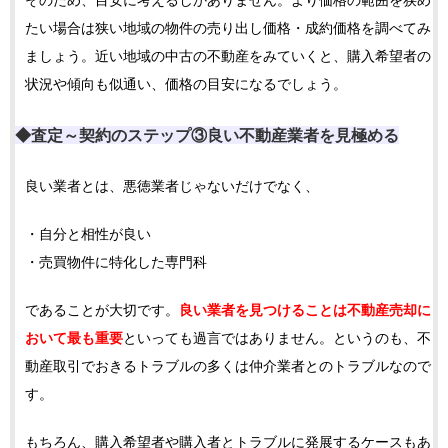
そのため、目安に考えるしかありません。より価格の範囲を狭め
たい場合は狭い地域の物件の売り出し価格・成約価格を調べてみ
ましょう。近い地域の中古の不動産をみていくと、購入希望者の
状況や傾向も似通い、価格の目安になるでしょう。
◆査定～契約のステップ③
良い不動産業者を見極める
良い業者とは、悪徳業者じゃないだけでなく、
・自分と相性が良い
・売買物件に特化した専門科
であることが大切です。
良い業者を見つけることは不動産売却に
おいて最も重要
といっても過言ではありません。というのも、不
動産取引でおきるトラブルの多くは仲介業者とのトラブルなので
す。
もちろん、購入希望者や購入者とトラブルに発展するケースもあ