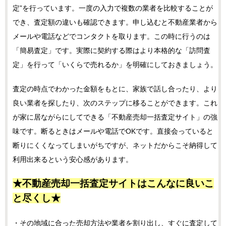
定”を行っています。一度の入力で複数の業者を比較することが
でき、査定額の違いも確認できます。申し込むと不動産業者から
メールや電話などでコンタクトを取ります。この時に行うのは
「簡易査定」です。実際に契約する際はより本格的な「訪問査
定」を行って「いくらで売れるか」を明確にしておきましょう。
査定の時点でわかった金額をもとに、家族で話し合ったり、より
良い業者を探したり、次のステップに移ることができます。これ
が家に居ながらにしてできる「不動産売却一括査定サイト」の強
味です。断るときはメールや電話でOKです。直接会っていると
断りにくくなってしまいがちですが、ネットだからこそ納得して
利用出来るという安心感があります。
★不動産売却一括査定サイトはこんなに良いこ
と尽くし★
・その地域に合った売却方法や業者を割り出し、すぐに査定して