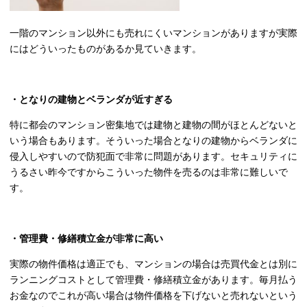
一階のマンション以外にも売れにくいマンションがありますが実際
にはどういったものがあるか見ていきます。
・となりの建物とベランダが近すぎる
特に都会のマンション密集地では建物と建物の間がほとんどないと
いう場合もあります。そういった場合となりの建物からベランダに
侵入しやすいので防犯面で非常に問題があります。セキュリティに
うるさい昨今ですからこういった物件を売るのは非常に難しいで
す。
・管理費・修繕積立金が非常に高い
実際の物件価格は適正でも、マンションの場合は売買代金とは別に
ランニングコストとして管理費・修繕積立金があります。毎月払う
お金なのでこれが高い場合は物件価格を下げないと売れないという