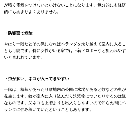
が暗く電気をつけないといけないことになります。気分的にも経済
的にもあまりよくありません。
・防犯面で危険
やはり一階だとその気になればベランダを乗り越えて室内に入るこ
とも可能です。特に女性がいる家では下着ドロボーなど狙われやす
いと言われています。
・虫が多い、ネコが入ってきやすい
一階は、植栽があったり敷地内の公園に水場があると蚊などの虫が
発生します。蚊が室内に入り込んだり洗濯物についたりするのは嫌
なものです。又ネコも上階よりも出入りしやすいので知らぬ間にベ
ランダに住み着いていたということもあります。