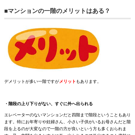
■マンションの一階のメリットはある？
デメリットが多い一階ですが
メリット
もあります。
・階段の上り下りがない、すぐに外へ出られる
エレベーターのないマンションだと四階まで階段ということもあり
ます。特にお年寄りや妊婦さん、小さい子供がいるお母さんだと階
段を上るのが大変なので一階の方が良いという方も多くおられま