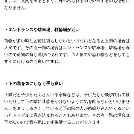
す。又、玄関を出るとすぐに外へ出られるので外出するのも億劫に
なりません。
・エントランスや駐車場、駐輪場が近い
荷物が多い時など何往復もしないといけないとなると上階の場合は
大変です。その点一階の場合はエントランスや駐車場、駐輪場が近
いので荷物の持ち運びに便利です。ゴミ捨てや忘れ物などをしても
すぐに行けるのも良いですね。
・下の階を気にしなく手も良い
上階だと子供がたくさんいる家庭などは、子供たちが飛び跳ねて騒
いだりして下の階に迷惑をかけないように気を配らないといけませ
ん。あまりうるさくしていると下の階の人が怒鳴り込んでくるとい
ったトラブルに巻き込まれることもあります。その点一階の場合は
下がないので音を気にせず生活することができます。