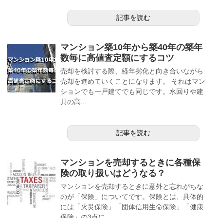
記事を読む
マンション築10年から築40年の築年
数毎に高値査定額にするコツ
売却を検討する際、経年劣化と向き合いながら
売却を進めていくことになります。 それはマン
ションでも一戸建てでも同じです。水回りや建
具の高...
記事を読む
マンションを売却するときに各種保
険の取り扱いはどうなる？
マンションを売却するときに意外と忘れがちな
のが「保険」についてです。保険とは、具体的
には「火災保険」「団体信用生命保険」「健康
保険」の3点に...