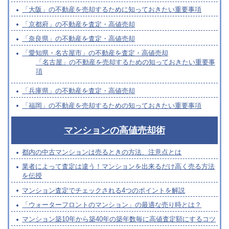
「大阪」の不動産を売却するために知っておきたい重要事項
「京都府」の不動産を査定・高値売却
「奈良県」の不動産を査定・高値売却
「愛知県・名古屋市」の不動産を査定・高値売却
「名古屋」の不動産を売却するための知っておきたい重要事
項
「兵庫県」の不動産を査定・高値売却
「福岡」の不動産を売却するための知っておきたい重要事項
マンションの高値売却術
都内の中古マンションは売るときの方法、注意点とは
業者によって査定は違う！マンションを出来るだけ高く売る方法
を伝授
マンション査定でチェックされる4つのポイントを解説
「ウォーターフロントのマンション」の最適な売り時とは？
マンション築10年から築40年の築年数毎に高値査定額にするコツ