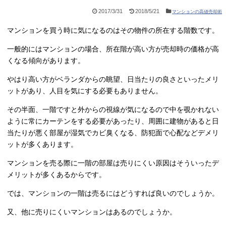
2017/3/31
2018/5/21
マンションの高値売却術
マンションを買う時に気になるのはその物件の所在する階数です。
一般的にはマンションの場合、所在階が高い方が売却時の価格が高
くなる傾向があります。
やはり高い方がベランダからの眺望、日当たりの良さといったメリ
ットがあり、人目を気にする必要もありません。
その半面、一階ですと外からの視線が気になるので中を覗かれない
ように常にカーテンをする必要があったり、周囲に建物があると日
当たりが悪く部屋が湿気でカビ臭くなる、防犯面で心配などデメリ
ットが多くあります。
マンションを売る際に一階の部屋は売りにくい原因はそういったデ
メリットが多くあるからです。
では、マンションの一階は売るにはどうすれば良いのでしょうか。
又、他に売りにくいマンションはあるのでしょうか。