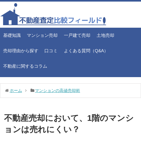
基礎知識
マンション売却
一戸建て売却
土地売却
売却理由から探す
口コミ
よくある質問（Q&A）
不動産に関するコラム
ホーム
マンションの高値売却術
不動産売却において、1階のマンシ
ョンは売れにくい？