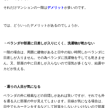
それだけマンションの一階は
デメリット
が多いのです。
では、どういったデメリットがあるのでしょうか。
・ベランダや部屋に日差しが入りにくく、洗濯物が乾かない
一階の場合は、周囲に建物があると日中の短い時間しかベランダに
日差しが入りません。その為ベランダに洗濯物を干しても乾きませ
ん。又、部屋の中に日差しが入らないので湿気が多くなり、結露や
カビが生える。
・通りの人目が気になる
ベランダの外に植栽などの目隠しがあれば良いですが、それでも外
を通る人に部屋の中が見えてしまいます。目線が気になる場合は、
日中でもカーテンをするなどして対策をしないといけないので部屋