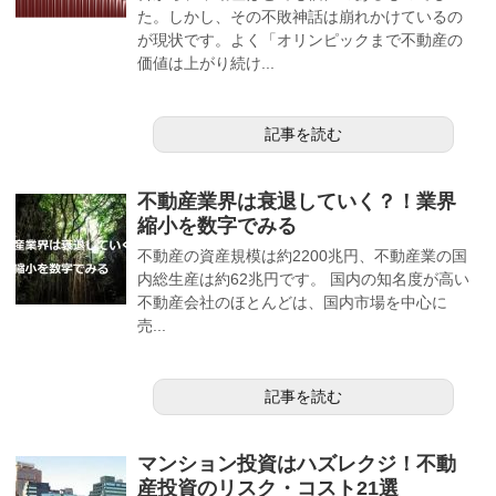
た。しかし、その不敗神話は崩れかけているの
が現状です。よく「オリンピックまで不動産の
価値は上がり続け...
記事を読む
不動産業界は衰退していく？！業界
縮小を数字でみる
不動産の資産規模は約2200兆円、不動産業の国
内総生産は約62兆円です。 国内の知名度が高い
不動産会社のほとんどは、国内市場を中心に
売...
記事を読む
マンション投資はハズレクジ！不動
産投資のリスク・コスト21選