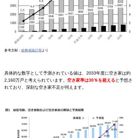
参考文献：
総務省統計局
より
具体的な数字として予測されている値は、2033年度に空き家は約
2,160万戸と考えられています。
空き家率は30％を超える
と予想さ
れており、深刻な空き家不足が伺えます。