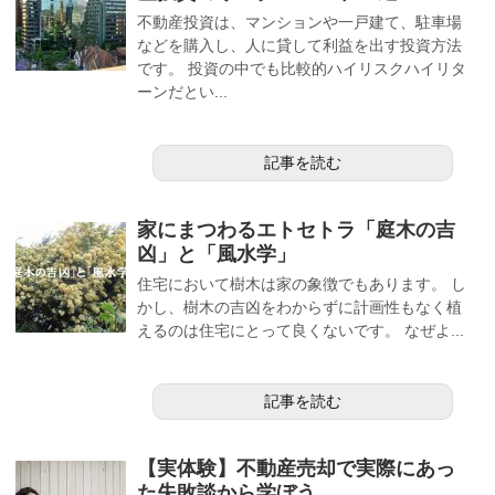
不動産投資は、マンションや一戸建て、駐車場
などを購入し、人に貸して利益を出す投資方法
です。 投資の中でも比較的ハイリスクハイリタ
ーンだとい...
記事を読む
家にまつわるエトセトラ「庭木の吉
凶」と「風水学」
住宅において樹木は家の象徴でもあります。 し
かし、樹木の吉凶をわからずに計画性もなく植
えるのは住宅にとって良くないです。 なぜよ...
記事を読む
【実体験】不動産売却で実際にあっ
た失敗談から学ぼう