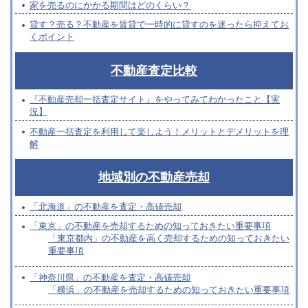
家を売るのにかかる期間はどのくらい？
貸す？売る？不動産を賃貸で一時的に貸すのを迷ったら抑えてお
くポイント
不動産査定比較
『不動産売却一括査定サイト』をやってみてわかったこと【実
況】
不動産一括査定を利用して楽しよう！メリットとデメリットを理
解
地域別の不動産売却
「北海道」の不動産を査定・高値売却
「東京」の不動産を売却するための知っておきたい重要事項
「東京都内」の不動産を高く売却するための知っておきたい
重要事項
「神奈川県」の不動産を査定・高値売却
「横浜」の不動産を売却するための知っておきたい重要事項