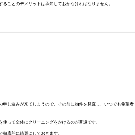
することのデメリットは承知しておかなければなりません。
の申し込みが来てしまうので、その前に物件を見直し、いつでも希望者
を使って全体にクリーニングをかけるのが普通です。
で徹底的に綺麗にしておきます。