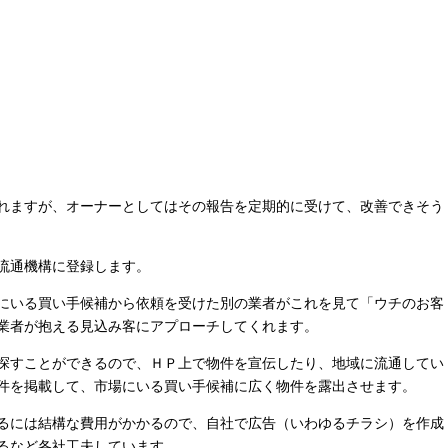
れますが、オーナーとしてはその報告を定期的に受けて、改善できそう
流通機構に登録します。
にいる買い手候補から依頼を受けた別の業者がこれを見て「ウチのお客
業者が抱える見込み客にアプローチしてくれます。
探すことができるので、ＨＰ上で物件を宣伝したり、地域に流通してい
件を掲載して、市場にいる買い手候補に広く物件を露出させます。
るには結構な費用がかかるので、自社で広告（いわゆるチラシ）を作成
るなど各社工夫しています。