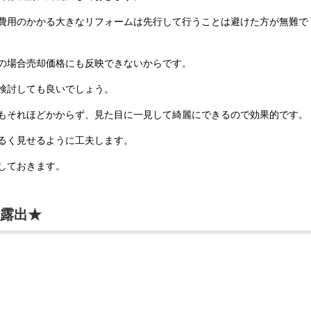
費用のかかる大きなリフォームは先行して行うことは避けた方が無難で
の場合売却価格にも反映できないからです。
検討しても良いでしょう。
もそれほどかからず、見た目に一見して綺麗にできるので効果的です。
るく見せるように工夫します。
しておきます。
の露出★