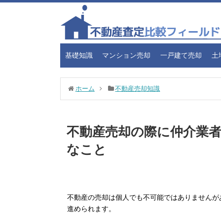
基礎知識
マンション売却
一戸建て売却
土
ホーム
不動産売却知識
不動産売却の際に仲介業
なこと
不動産の売却は個人でも不可能ではありませんが
進められます。