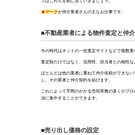
ではこれらを順に見ていきましょう。
★マーク
が仲介業者さんの主なお仕事です。
■不動産業者による物件査定と仲
今の時代はネットの一括査定サイトなどで複数業
査定額だけではなく、信用性、担当者との相性な
ほとんどは他の業者に重ねて仲介依頼ができない
し、その業者と仲介契約を結びます。
これによって手間のかかる売却実務の多くがプロ
渉に集中することができます。
■売り出し価格の設定