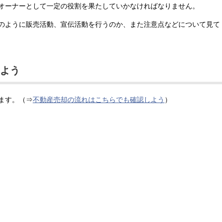
オーナーとして一定の役割を果たしていかなければなりません。
のように販売活動、宣伝活動を行うのか、また注意点などについて見て
しよう
ます。（⇒
不動産売却の流れはこちらでも確認しよう
）