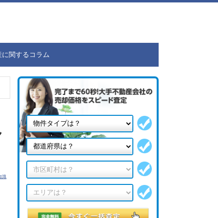
産に関するコラム
ん
知識