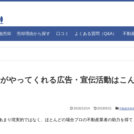
地売却
売却理由から探す
口コミ
よくある質問（Q&A）
不動
者がやってくれる広告・宣伝活動はこ
2016/12/14
2018/5/21
不動産売却
あまり現実的ではなく、ほとんどの場合プロの不動産業者の助力を得て