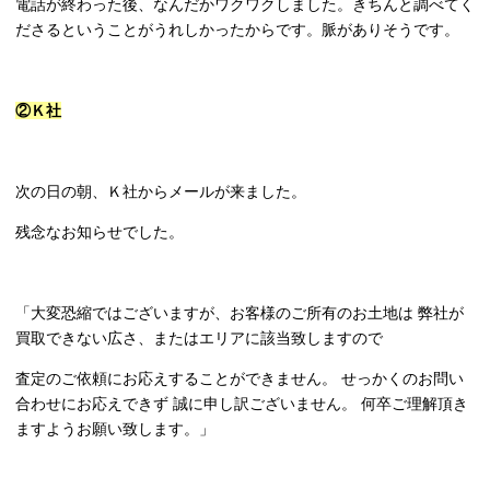
電話が終わった後、なんだかワクワクしました。きちんと調べてく
ださるということがうれしかったからです。脈がありそうです。
②Ｋ社
次の日の朝、Ｋ社からメールが来ました。
残念なお知らせでした。
「大変恐縮ではございますが、お客様のご所有のお土地は 弊社が
買取できない広さ、またはエリアに該当致しますので
査定のご依頼にお応えすることができません。 せっかくのお問い
合わせにお応えできず 誠に申し訳ございません。 何卒ご理解頂き
ますようお願い致します。」