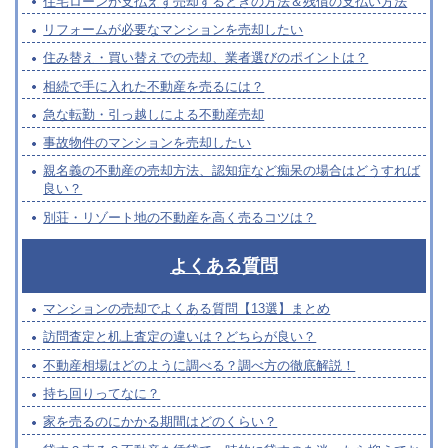
住宅ローンが支払えず売却するときの方法＆残債の支払い方法
リフォームが必要なマンションを売却したい
住み替え・買い替えでの売却、業者選びのポイントは？
相続で手に入れた不動産を売るには？
急な転勤・引っ越しによる不動産売却
事故物件のマンションを売却したい
親名義の不動産の売却方法、認知症など痴呆の場合はどうすれば
良い？
別荘・リゾート地の不動産を高く売るコツは？
よくある質問
マンションの売却でよくある質問【13選】まとめ
訪問査定と机上査定の違いは？どちらが良い？
不動産相場はどのように調べる？調べ方の徹底解説！
持ち回りってなに？
家を売るのにかかる期間はどのくらい？