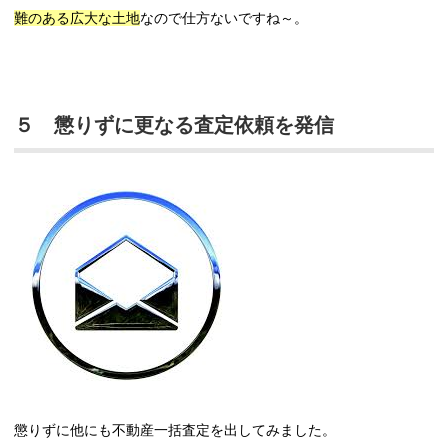
難のある広大な土地
なので仕方ないですね～。
５ 懲りずに更なる査定依頼を発信
懲りずに他にも不動産一括査定を出してみました。