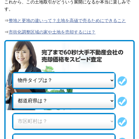
これから、この土地取引がどういう展開になるか本当に楽しみで
す。
⇒
整地と更地の違いって？土地を高値で売るためにできること
⇒
市街化調整区域の家や土地を売却するには？