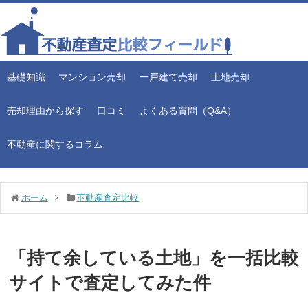
基礎知識
マンション売却
一戸建て売却
土地売却
売却理由から探す
口コミ
よくある質問（Q&A）
不動産に関するコラム
ホーム
不動産査定比較
「持て余している土地」を一括比較
サイトで査定してみた件