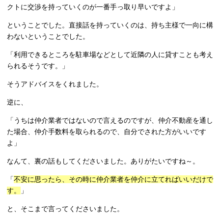
クトに交渉を持っていくのが一番手っ取り早いですよ」
ということでした。直接話を持っていくのは、持ち主様で一向に構
わないということでした。
「利用できるところを駐車場などとして近隣の人に貸すことも考え
られるそうです。」
そうアドバイスをくれました。
逆に、
「うちは仲介業者ではないので言えるのですが、仲介不動産を通し
た場合、仲介手数料を取られるので、自分でされた方がいいです
よ」
なんて、裏の話もしてくださいました。ありがたいですね～。
「
不安に思ったら、その時に仲介業者を仲介に立てればいいだけで
す。
」
と、そこまで言ってくださいました。