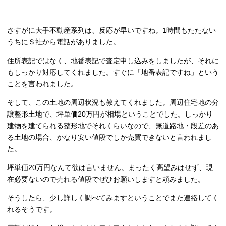
さすがに大手不動産系列は、反応が早いですね。1時間もたたない
うちにＳ社から電話がありました。
住所表記ではなく、地番表記で査定申し込みをしましたが、それに
もしっかり対応してくれました。すぐに「地番表記ですね」という
ことを言われました。
そして、この土地の周辺状況も教えてくれました。周辺住宅地の分
譲整形土地で、坪単価20万円が相場ということでした。しっかり
建物を建てられる整形地でそれくらいなので、無道路地・段差のあ
る土地の場合、かなり安い値段でしか売買できないと言われまし
た。
坪単価20万円なんて欲は言いません。まったく高望みはせず、現
在必要ないので売れる値段でぜひお願いしますと頼みました。
そうしたら、少し詳しく調べてみますということでまた連絡してく
れるそうです。