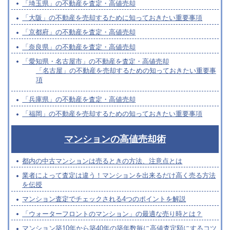
「埼玉県」の不動産を査定・高値売却
「大阪」の不動産を売却するために知っておきたい重要事項
「京都府」の不動産を査定・高値売却
「奈良県」の不動産を査定・高値売却
「愛知県・名古屋市」の不動産を査定・高値売却
「名古屋」の不動産を売却するための知っておきたい重要事
項
「兵庫県」の不動産を査定・高値売却
「福岡」の不動産を売却するための知っておきたい重要事項
マンションの高値売却術
都内の中古マンションは売るときの方法、注意点とは
業者によって査定は違う！マンションを出来るだけ高く売る方法
を伝授
マンション査定でチェックされる4つのポイントを解説
「ウォーターフロントのマンション」の最適な売り時とは？
マンション築10年から築40年の築年数毎に高値査定額にするコツ