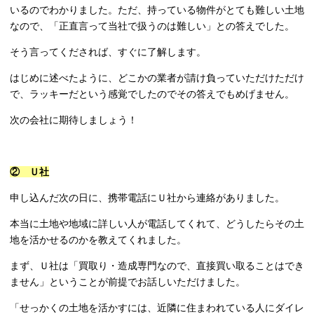
いるのでわかりました。ただ、持っている物件がとても難しい土地
なので、「正直言って当社で扱うのは難しい」との答えでした。
そう言ってくだされば、すぐに了解します。
はじめに述べたように、どこかの業者が請け負っていただけただけ
で、ラッキーだという感覚でしたのでその答えでもめげません。
次の会社に期待しましょう！
② Ｕ社
申し込んだ次の日に、携帯電話にＵ社から連絡がありました。
本当に土地や地域に詳しい人が電話してくれて、どうしたらその土
地を活かせるのかを教えてくれました。
まず、Ｕ社は「買取り・造成専門なので、直接買い取ることはでき
ません」ということが前提でお話しいただけました。
「せっかくの土地を活かすには、近隣に住まわれている人にダイレ