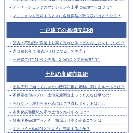
オーナーチェンジのマンションを上手に売却するコツは？
マンションを売却するときに各種保険の取り扱いはどうなる？
一戸建ての高値売却術
築古の不動産が買値より高く売れた例はどんなことをしていた？
家は築10年で価値がゼロになるって本当？
一戸建て住宅を高く売る！3つのコツで高額査定に
土地の高値売却術
土地売却で知っておきたい圧縮記帳と規制に関するルールとは？
不動産売却のプロ・土地家屋調査士ってどんな仕事なの？
売れない土地を売るためには？見直しポイントは〇〇
市街化調整区域の家や土地を売却するには？
駐車場を売却するとき、相場より高く売るコツとは
山という不動産はどのように売却するのか？