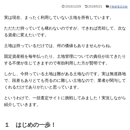
2016/12/29
2018/5/21
不動産査定比較
実は現在、まったく利用していない土地を所有しています。
ただただ持っていても構わないのですが、できれば売却して、次な
る資産に変えたいです。
土地は持っているだけでは、何の価値もありませんからね。
固定資産税を毎年払ったり、土地管理についての責任が出てきたり
する不便が生じてきますので有効利用した方が賢明です。
しかし、今持っている土地は難がある土地なのです。実は無道路地
で、段差もありとても売るのに難しい土地なので、業者が関与して
くれるだけでありがたいと思っています。
というわけで、一括査定サイトに挑戦してみました！実況しながら
紹介していきます。
１ はじめの一歩！