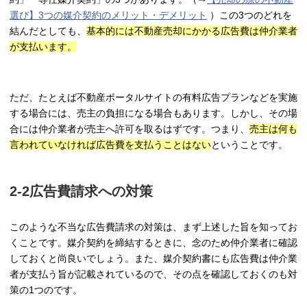
選び】3つの媒介契約のメリット・デメリット
）この3つのどれを
結んだとしても、
基本的には不動産売却にかかる広告費は仲介業者
が支払います。
ただ、たとえば不動産ポータルサイトの有料広告プランなどを実施
する場合には、売主の負担になる場合もあります。しかし、その場
合には仲介業者が売主へ許可を取るはずです。つまり、
売主は何も
言われていなければ広告費を支払うことはない
ということです。
2-2広告費請求への対策
このような不当な広告費請求の対策は、まず上述した旨を知ってお
くことです。媒介契約を締結するときに、念のため仲介業者に確認
しておくと尚良いでしょう。また、媒介契約書にも広告費は仲介業
者が支払う旨が記載されているので、その点を確認しておくのも対
策の1つのです。