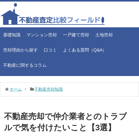
基礎知識
マンション売却
一戸建て売却
土地売却
売却理由から探す
口コミ
よくある質問（Q&A）
不動産に関するコラム
ホーム
不動産売却知識
不動産売却で仲介業者とのトラブ
ルで気を付けたいこと【3選】