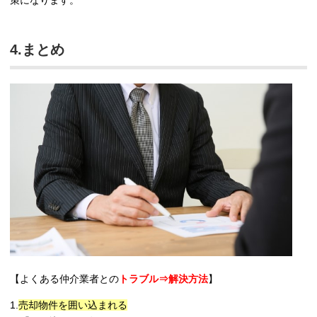
4.まとめ
【よくある仲介業者との
トラブル⇒解決方法
】
1.
売却物件を囲い込まれる