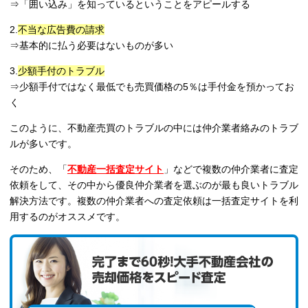
⇒「囲い込み」を知っているということをアピールする
2.
不当な広告費の請求
⇒基本的に払う必要はないものが多い
3.
少額手付のトラブル
⇒少額手付ではなく最低でも売買価格の5％は手付金を預かってお
く
このように、不動産売買のトラブルの中には仲介業者絡みのトラブ
ルが多いです。
そのため、「
不動産一括査定サイト
」などで複数の仲介業者に査定
依頼をして、その中から優良仲介業者を選ぶのが最も良いトラブル
解決方法です。複数の仲介業者への査定依頼は一括査定サイトを利
用するのがオススメです。