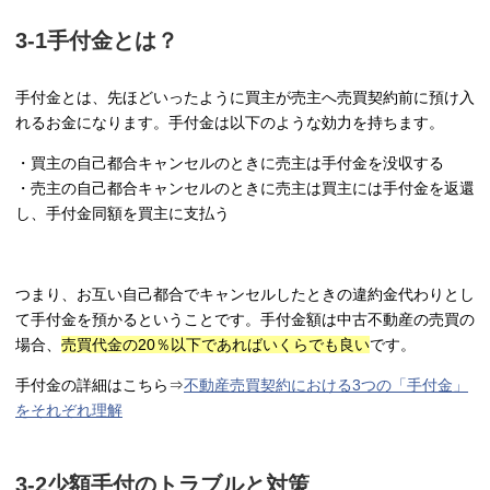
3-1手付金とは？
手付金とは、先ほどいったように買主が売主へ売買契約前に預け入
れるお金になります。手付金は以下のような効力を持ちます。
・買主の自己都合キャンセルのときに売主は手付金を没収する
・売主の自己都合キャンセルのときに売主は買主には手付金を返還
し、手付金同額を買主に支払う
つまり、お互い自己都合でキャンセルしたときの違約金代わりとし
て手付金を預かるということです。手付金額は中古不動産の売買の
場合、
売買代金の20％以下であればいくらでも良い
です。
手付金の詳細はこちら⇒
不動産売買契約における3つの「手付金」
をそれぞれ理解
3-2少額手付のトラブルと対策