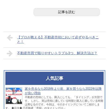
記事を読む
【プロが教える】不動産売却において必ずやるべきこ
と！
不動産売買で陥りやすいトラブル3つ、解決方法は？
人気記事
家を売るなら2018年より前、家を買うなら2022年以降
が良い理由
不動産の売却にしても、購入にしても、「タイミング」が大切で
す。 しかし、実は売却に適している時期と購入に適している時期
は異なるのです。今回は、そのタイミングについてご紹介しま
す。 ◆目次◆ ①不動産「売却」のタイミングは...