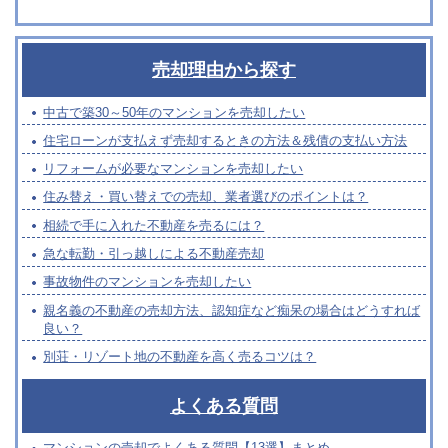
売却理由から探す
中古で築30～50年のマンションを売却したい
住宅ローンが支払えず売却するときの方法＆残債の支払い方法
リフォームが必要なマンションを売却したい
住み替え・買い替えでの売却、業者選びのポイントは？
相続で手に入れた不動産を売るには？
急な転勤・引っ越しによる不動産売却
事故物件のマンションを売却したい
親名義の不動産の売却方法、認知症など痴呆の場合はどうすれば
良い？
別荘・リゾート地の不動産を高く売るコツは？
よくある質問
マンションの売却でよくある質問【13選】まとめ