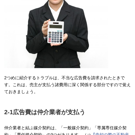
2つめに紹介するトラブルは、不当な広告費を請求されたときで
す。これは、売主が支払う諸費用に深く関係する部分ですので覚え
ておきましょう。
2-1広告費は仲介業者が支払う
仲介業者と結ぶ媒介契約は、「一般媒介契約」「専属専任媒介契
約」「専任媒介契約」の3つがあります。（⇒
【売却の際の不動産