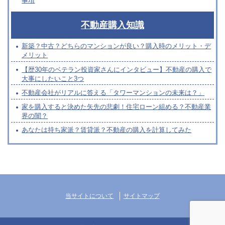
事項
不動産購入知識
新築？中古？どちらのマンションが良い？購入時のメリット・デ
メリット
【歴30年のベテラン投資家さんにインタビュー】不動産の購入で
大事にしたいこと3つ
不動産会社がリアルに答える「タワーマンションの未来は？」
家を購入すると決めた矢先の悲劇！住宅ローン組める？不動産業
界の闇？
あなたは持ち家派？賃貸派？不動産の購入を計算してみた
当サイトについて
サイトマップ