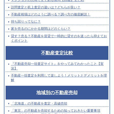
訪問査定と机上査定の違いは？どちらが良い？
不動産相場はどのように調べる？調べ方の徹底解説！
持ち回りってなに？
家を売るのにかかる期間はどのくらい？
貸す？売る？不動産を賃貸で一時的に貸すのを迷ったら抑えてお
くポイント
不動産査定比較
『不動産売却一括査定サイト』をやってみてわかったこと【実
況】
不動産一括査定を利用して楽しよう！メリットとデメリットを理
解
地域別の不動産売却
「北海道」の不動産を査定・高値売却
「東京」の不動産を売却するための知っておきたい重要事項