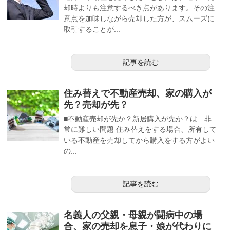
却時よりも注意するべき点があります。その注
意点を加味しながら売却した方が、スムーズに
取引することが...
記事を読む
住み替えで不動産売却、家の購入が
先？売却が先？
■不動産売却が先か？新居購入が先か？は…非
常に難しい問題 住み替えをする場合、所有して
いる不動産を売却してから購入をする方がよい
の...
記事を読む
名義人の父親・母親が闘病中の場
合、家の売却を息子・娘が代わりに