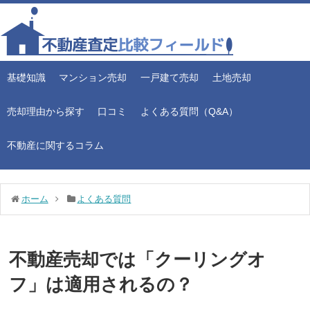
基礎知識
マンション売却
一戸建て売却
土地売却
売却理由から探す
口コミ
よくある質問（Q&A）
不動産に関するコラム
ホーム
よくある質問
不動産売却では「クーリングオ
フ」は適用されるの？