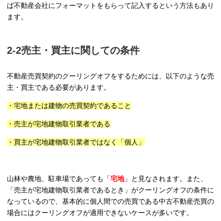
ば不動産会社にフォーマットをもらって記入するという方法もあり
ます。
2-2売主・買主に関しての条件
不動産売買契約のクーリングオフをするためには、以下のような売
主・買主である必要があります。
・宅地または建物の売買契約であること
・売主が宅地建物取引業者である
・買主が宅地建物取引業者ではなく「個人」
山林や農地、駐車場であっても「
宅地
」と見なされます。また、
「売主が宅地建物取引業者であるとき」がクーリングオフの条件に
なっているので、基本的に個人間での売買である中古不動産売買の
場合にはクーリングオフが適用できないケースが多いです。