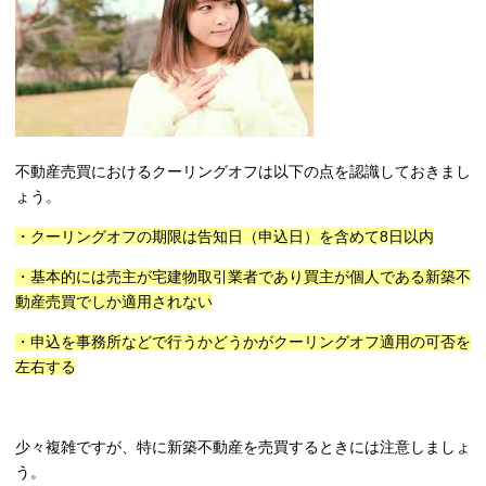
不動産売買におけるクーリングオフは以下の点を認識しておきまし
ょう。
・クーリングオフの期限は告知日（申込日）を含めて8日以内
・基本的には売主が宅建物取引業者であり買主が個人である新築不
動産売買でしか適用されない
・申込を事務所などで行うかどうかがクーリングオフ適用の可否を
左右する
少々複雑ですが、特に新築不動産を売買するときには注意しましょ
う。