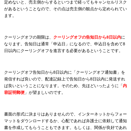
定めないと、売主側からするといつまで経ってもキャンセルリスク
があるということなので、その点は売主側の観点から定められてい
ます。
クーリングオフの期限は、
クーリングオフの告知日から8日以内
に
なります。告知日は通常「申込日」になるので、申込日を含めて8
日以内にクーリングオフを進言する必要があるということです。
クーリングオフ告知日から8日以内に「クーリングオフ通知書」を
発信すれば良いので、配達記録上で告知日から8日以内に発送すれ
ば良いということになります。そのため、先ほどいったように「
内
容証明郵便
」が望ましいのです。
書面の形式に決まりはありませんので、インターネットからフォー
マットをダウンロードするか、心配であれば弁護士に依頼して通知
書を作成してもらうこともできます。もしくは、関係が良好であれ