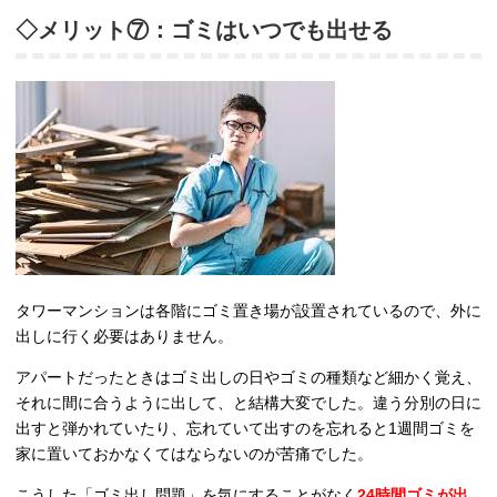
◇メリット⑦：ゴミはいつでも出せる
タワーマンションは各階にゴミ置き場が設置されているので、外に
出しに行く必要はありません。
アパートだったときはゴミ出しの日やゴミの種類など細かく覚え、
それに間に合うように出して、と結構大変でした。違う分別の日に
出すと弾かれていたり、忘れていて出すのを忘れると1週間ゴミを
家に置いておかなくてはならないのが苦痛でした。
こうした「ゴミ出し問題」を気にすることがなく
24時間ゴミが出