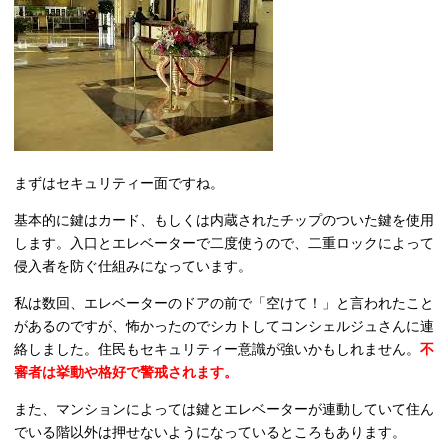
まずはセキュリティー面ですね。
基本的に鍵はカード、もしくは内蔵されたチップのついた鍵を使用
します。入口とエレベーターで二度使うので、二重ロックによって
侵入者を防ぐ仕組みになっています。
私は数回、エレベーターのドアの前で「空けて！」と言われたこと
があるのですが、怖かったのでシカトしてコンシェルジュさんに連
絡しました。住民もセキュリティー意識が強いかもしれません。
不
審者は挙動や格好で警戒されます。
また、マンションによっては鍵とエレベーターが連動していて住ん
でいる階以外は押せないようになっているところもあります。