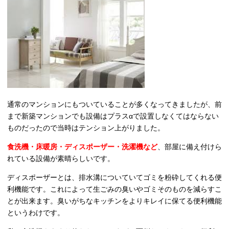
通常のマンションにもついていることが多くなってきましたが、前
まで新築マンションでも設備はプラスαで設置しなくてはならない
ものだったので当時はテンション上がりました。
食洗機・床暖房・ディスポーザー・洗濯機など
、部屋に備え付けら
れている設備が素晴らしいです。
ディスポーザーとは、排水溝についていてゴミを粉砕してくれる便
利機能です。これによって生ごみの臭いやゴミそのものを減らすこ
とが出来ます。臭いがちなキッチンをよりキレイに保てる便利機能
というわけです。