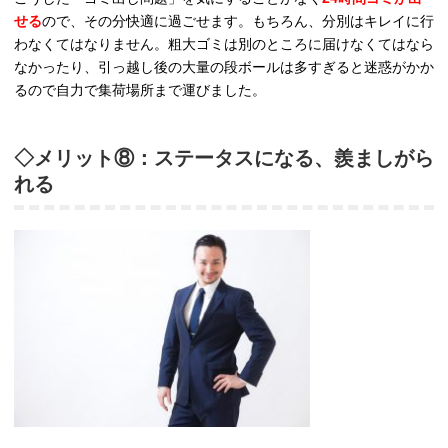
せる
ので、その分快適に過ごせます。もちろん、分別はキレイに行
わなくてはなりません。粗大ゴミは別のところに届けなくてはなら
なかったり、引っ越し後の大量の段ボールは多すぎると迷惑がかか
るので自力で集荷場所まで運びました。
◇メリット⑧：ステータスになる、羨ましがら
れる