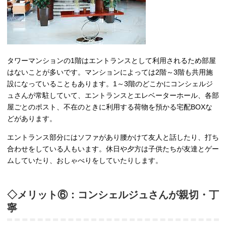
タワーマンションの1階はエントランスとして利用されるため部屋
はないことが多いです。マンションによっては2階～3階も共用施
設になっていることもあります。1～3階のどこかにコンシェルジ
ュさんが常駐していて、エントランスとエレベーターホール、各部
屋ごとのポスト、不在のときに利用する荷物を預かる宅配BOXな
どがあります。
エントランス部分にはソファがあり腰かけて友人と話したり、打ち
合わせをしている人もいます。休日や夕方は子供たちが友達とゲー
ムしていたり、おしゃべりをしていたりします。
◇メリット⑥：コンシェルジュさんが親切・丁
寧