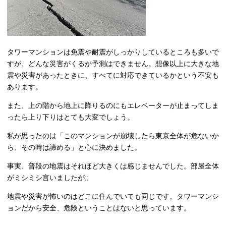
タワーマンションは免震や耐震がしっかりしているところも多いで
すが、どんな災害がくるか予測はできません。想像以上に大きな地
震や災害があったときに、すべてに対応できているかという不安も
あります。
また、上の階から地上に降りるのにもエレベーターが止まってしま
ったら上り下りはとても大変でしょう。
私が思ったのは「このマンションが崩壊したら東京全体が危ないか
ら、その時は諦める」と心に決めました。
事実、普段の地震はそれほど大きくは感じませんでした。部屋全体
がミシミシ言いましたが;;
地震や災害が怖いのはどこに住んでいても同じです。タワーマンシ
ョンだから安全、危険ということはないと思っています。