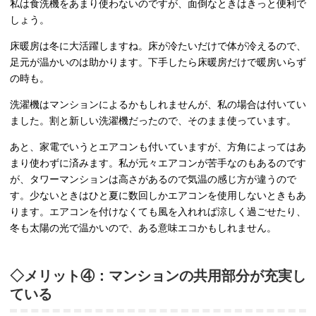
私は食洗機をあまり使わないのですが、面倒なときはきっと便利で
しょう。
床暖房は冬に大活躍しますね。床が冷たいだけで体が冷えるので、
足元が温かいのは助かります。下手したら床暖房だけで暖房いらず
の時も。
洗濯機はマンションによるかもしれませんが、私の場合は付いてい
ました。割と新しい洗濯機だったので、そのまま使っています。
あと、家電でいうとエアコンも付いていますが、方角によってはあ
まり使わずに済みます。私が元々エアコンが苦手なのもあるのです
が、タワーマンションは高さがあるので気温の感じ方が違うので
す。少ないときはひと夏に数回しかエアコンを使用しないときもあ
ります。エアコンを付けなくても風を入れれば涼しく過ごせたり、
冬も太陽の光で温かいので、ある意味エコかもしれません。
◇メリット④：マンションの共用部分が充実し
ている