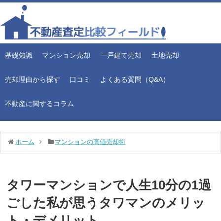
基礎知識
マンション売却
一戸建て売却
土地売却
売却理由から探す
口コミ
よくある質問（Q&A）
不動産に関するコラム
ホーム
マンションの高値売却術
タワーマンションで人生10分の1過
ごした私が思うタワマンのメリッ
ト・デメリット