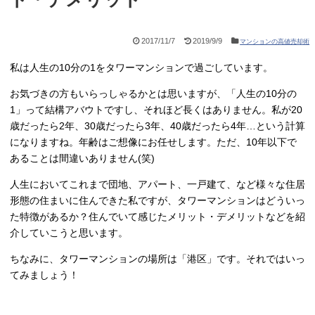
2017/11/7
2019/9/9
マンションの高値売却術
私は人生の10分の1をタワーマンションで過ごしています。
お気づきの方もいらっしゃるかとは思いますが、「人生の10分の
1」って結構アバウトですし、それほど長くはありません。私が20
歳だったら2年、30歳だったら3年、40歳だったら4年…という計算
になりますね。年齢はご想像にお任せします。ただ、10年以下で
あることは間違いありません(笑)
人生においてこれまで団地、アパート、一戸建て、など様々な住居
形態の住まいに住んできた私ですが、タワーマンションはどういっ
た特徴があるか？住んでいて感じたメリット・デメリットなどを紹
介していこうと思います。
ちなみに、タワーマンションの場所は「港区」です。それではいっ
てみましょう！