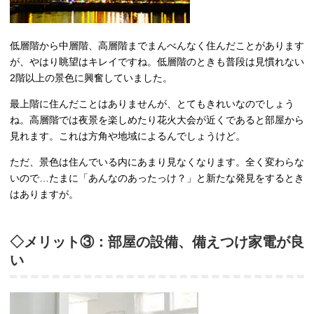
低層階から中層階、高層階までまんべんなく住んだことがあります
が、やはり眺望はキレイですね。低層階のときも普段は見慣れない
2階以上の景色に興奮していました。
最上階に住んだことはありませんが、とてもきれいなのでしょう
ね。高層階では夜景を楽しめたり花火大会が近くであると部屋から
見れます。これは方角や地域によるんでしょうけど。
ただ、景色は住んでいる内にあまり見なくなります。全く変わらな
いので…たまに「あんなのあったっけ？」と新たな発見をするとき
はありますが。
◇メリット③：部屋の設備、備えつけ家電が良
い