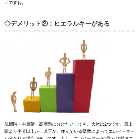
いですね。
◇デメリット②：ヒエラルキーがある
低層階・中層階・高層階に分けたとしても、大体は2つです。最上
階より半分以上か、以下か。住んでいる階数によってエレベーター
が分かれる場合が多いです。もし、エレベーターが3階～40階まで