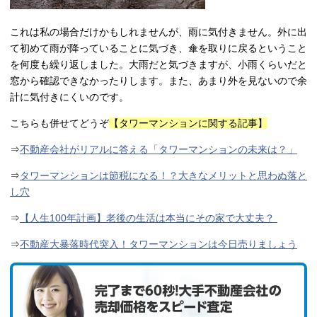
これは私の場合だけかもしれませんが、雨に気付きません。外に出
て初めて雨が降っていることに気づき、傘を取りに戻るということ
を何度も繰り返しました。大雨だと気づきますが、小雨くらいだと
窓から確認できなかったりします。また、あまり外を見ないので余
計に気付きにくいのです。
こちらも併せてどうぞ
【タワーマンションに関する記事】
⇒
不動産会社がリアルに答える「タワーマンションの未来は？」
⇒
タワーマンションは節税になる！？大きなメリットと思わぬ落と
し穴
⇒
【人生100年計画】老後の生活は本当にその家で大丈夫？
⇒
不動産大暴落時代突入！タワーマンションは今日売りましょう