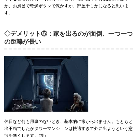
か、お風呂で乾燥ボタンで乾かすか、部屋干しかになると思いま
す。
◇デメリット⑤：家を出るのが面倒、一つ一つ
の距離が長い
休日など何も用事のないとき、基本的に家から出ません。もともと
出不精でしたがタワーマンションは快適すぎて外に出ようという意
欲を無くします。(笑)