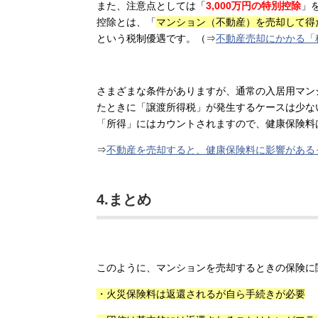
また、注意点としては「
3,000万円の特別控除
」
控除とは、「
マンション（不動産）を売却して得た
という税制優遇です。（⇒
不動産売却にかかる「
さまざまな条件がありますが、通常の入居用マン
たときに「譲渡所得税」が発生するケースは少な
「所得」にはカウントされますので、健康保険料
⇒
不動産を売却すると、健康保険料に影響がある
4.まとめ
このように、マンションを売却するときの保険に
・火災保険料は返還されるが自ら手続きが必要