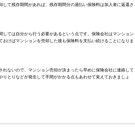
却して残存期間があれば、残存期間分の過払い保険料は加入者に返還さ
関しては自分から行う必要があるという点です。保険会社はマンション
ておけばマンションを売却した後も保険料を支払い続けることになりま
されないので、マンション売却が決まったら早めに保険会社に連絡して
やりとりなどが発生して手間がかかる点もあわせて覚えておきましょ