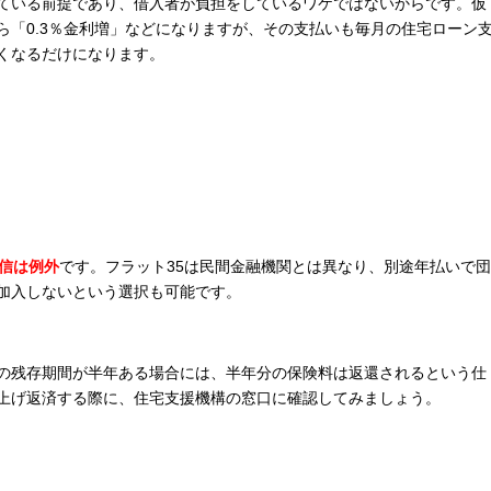
ている前提であり、借入者が負担をしているワケではないからです。仮
ら「0.3％金利増」などになりますが、その支払いも毎月の住宅ローン
くなるだけになります。
団信は例外
です。フラット35は民間金融機関とは異なり、別途年払いで団
加入しないという選択も可能です。
の残存期間が半年ある場合には、半年分の保険料は返還されるという仕
上げ返済する際に、住宅支援機構の窓口に確認してみましょう。