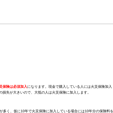
災保険は必須加入
になります。現金で購入している人には火災保険加入
の損失が大きいので、大抵の人は火災保険に加入します。
が多く、仮に10年で火災保険に加入している場合には10年分の保険料