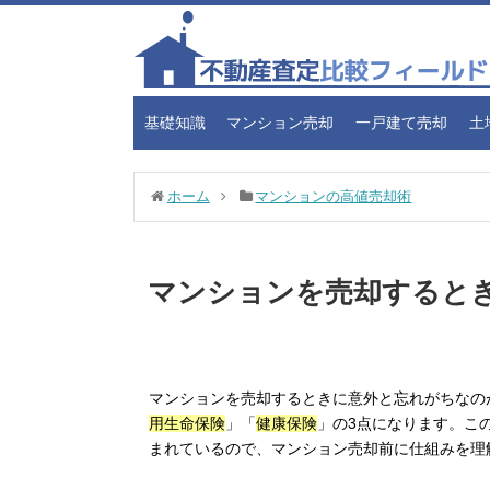
基礎知識
マンション売却
一戸建て売却
土
ホーム
マンションの高値売却術
マンションを売却すると
マンションを売却するときに意外と忘れがちなの
用生命保険
」「
健康保険
」の3点になります。こ
まれているので、マンション売却前に仕組みを理