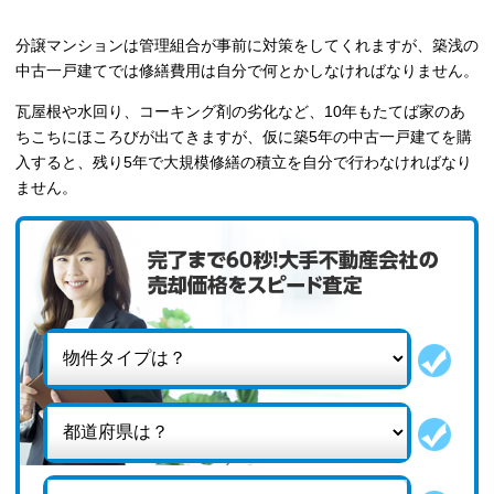
分譲マンションは管理組合が事前に対策をしてくれますが、築浅の
中古一戸建てでは修繕費用は自分で何とかしなければなりません。
瓦屋根や水回り、コーキング剤の劣化など、10年もたてば家のあ
ちこちにほころびが出てきますが、仮に築5年の中古一戸建てを購
入すると、残り5年で大規模修繕の積立を自分で行わなければなり
ません。