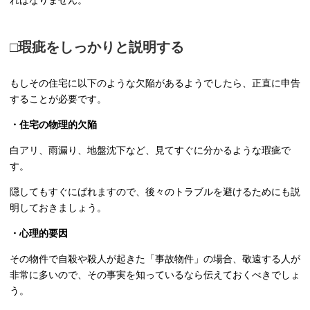
ればなりません。
□瑕疵をしっかりと説明する
もしその住宅に以下のような欠陥があるようでしたら、正直に申告
することが必要です。
・住宅の物理的欠陥
白アリ、雨漏り、地盤沈下など、見てすぐに分かるような瑕疵で
す。
隠してもすぐにばれますので、後々のトラブルを避けるためにも説
明しておきましょう。
・心理的要因
その物件で自殺や殺人が起きた「事故物件」の場合、敬遠する人が
非常に多いので、その事実を知っているなら伝えておくべきでしょ
う。