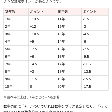
ような査定ポイントがあるようです。
築年数
ポイント
築年数
ポイント
1年
+13.5
11年
-1.5
2年
+12
12年
-3
3年
+10.5
13年
-4.5
4年
+9
14年
-6
5年
+7.5
15年
-7.5
6年
+6
16年
-9.5
7年
+4.5
17年
-11.5
8年
+3
18年
-13.5
9年
+1.5
19年
-15.5
10年
0
20年
-17.5
※築21年以上は、1年ごとに-2.5を加算
数字の前に「+」がついていれば数字分プラス査定となり、「-」が
ついていれば数字分マイナス査定となります。