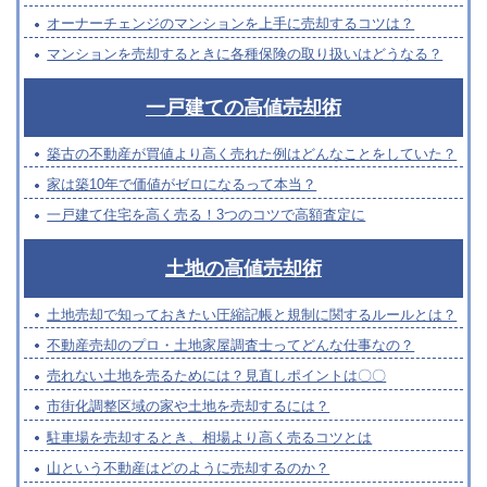
オーナーチェンジのマンションを上手に売却するコツは？
マンションを売却するときに各種保険の取り扱いはどうなる？
一戸建ての高値売却術
築古の不動産が買値より高く売れた例はどんなことをしていた？
家は築10年で価値がゼロになるって本当？
一戸建て住宅を高く売る！3つのコツで高額査定に
土地の高値売却術
土地売却で知っておきたい圧縮記帳と規制に関するルールとは？
不動産売却のプロ・土地家屋調査士ってどんな仕事なの？
売れない土地を売るためには？見直しポイントは〇〇
市街化調整区域の家や土地を売却するには？
駐車場を売却するとき、相場より高く売るコツとは
山という不動産はどのように売却するのか？