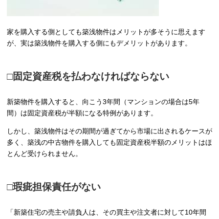
家を購入する側としても築浅物件はメリットが多そうに思えます
が、実は築浅物件を購入する側にもデメリットがあります。
□固定資産税を払わなければならない
新築物件を購入すると、向こう3年間（マンションの場合は5年
間）は固定資産税が半額になる特例があります。
しかし、築浅物件はその期間が過ぎてから市場に出されるケースが
多く、築浅の中古物件を購入しても固定資産税半額のメリットはほ
とんど受けられません。
□瑕疵担保責任がない
「新築住宅の売主や請負人は、その買主や注文者に対して10年間