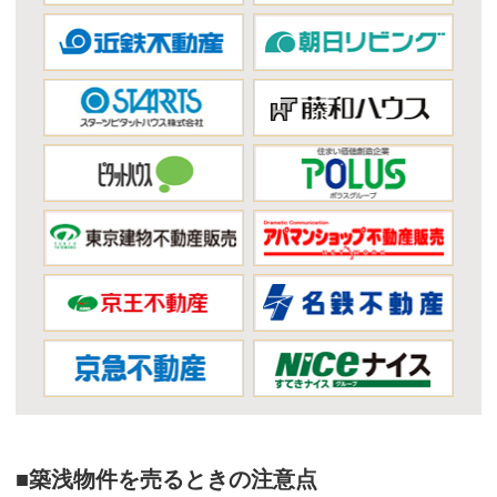
■築浅物件を売るときの注意点