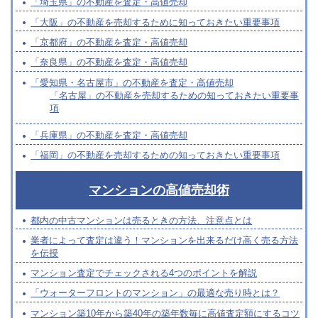
「埼玉県」の不動産を査定・高値売却
「大阪」の不動産を売却するために知っておきたい重要事項
「京都府」の不動産を査定・高値売却
「奈良県」の不動産を査定・高値売却
「愛知県・名古屋市」の不動産を査定・高値売却
「名古屋」の不動産を売却するための知っておきたい重要事
項
「兵庫県」の不動産を査定・高値売却
「福岡」の不動産を売却するための知っておきたい重要事項
マンションの高値売却術
都内の中古マンションは売るときの方法、注意点とは
業者によって査定は違う！マンションを出来るだけ高く売る方法
を伝授
マンション査定でチェックされる4つのポイントを解説
「ウォーターフロントのマンション」の最適な売り時とは？
マンション築10年から築40年の築年数毎に高値査定額にするコツ