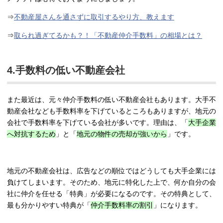
⇒
不動産屋さんを通さずに取引するやり方、教えます
⇒
取られ過ぎてるかも？！「不動産仲介手数料」の相場とは？
4.手数料の低い不動産会社
また最近は、元々仲介手数料の低い不動産会社もあります。大手不
動産会社なども手数料率を下げているところもありますが、地元の
会社で手数料率を下げている会社が多いです。理由は、「
大手企業
へ対抗するため
」と「
地元の物件の売却が強いから
」です。
地元の不動産会社は、広告などの順位ではどうしても大手企業には
負けてしまいます。そのため、地元に特化した上で、何か自分の会
社に仲介を任せる「特典」が必要になるのです。その特典として、
最も分かりやすい特典が「
仲介手数料率の割引
」になります。