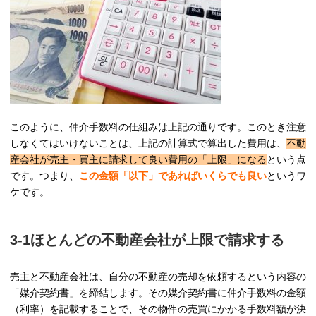
このように、仲介手数料の仕組みは上記の通りです。このとき注意
しなくてはいけないことは、上記の計算式で算出した費用は、
不動
産会社が売主・買主に請求して良い費用の「上限」になる
という点
です。つまり、
この金額「以下」であればいくらでも良い
というワ
ケです。
3-1ほとんどの不動産会社が上限で請求する
売主と不動産会社は、自分の不動産の売却を依頼するという内容の
「媒介契約書」を締結します。その媒介契約書に仲介手数料の金額
（利率）を記載することで、その物件の売買にかかる手数料額が決