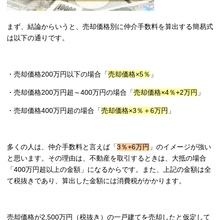
まず、結論からいうと、売却価格別に仲介手数料を算出する簡易式
は以下の通りです。
・売却価格200万円以下の場合「
売却価格×5％
」
・売却価格200万円超～400万円の場合「
売却価格×4％+2万円
」
・売却価格400万円超の場合「
売却価格×3％＋6万円
」
多くの人は、仲介手数料と言えば「
3％+6万円
」のイメージが強い
と思います。その理由は、不動産を取引するときは、大抵の場合
「400万円超以上の金額」になるからです。また、上記の金額は全
て税抜きであり、算出した金額には消費税がかかります。
売却価格が2,500万円（税抜き）の一戸建てを売却したと仮定して