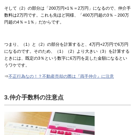
そして（2）の部分は「200万円×1％＝2万円」になるので、仲介手
数料は2万円です。これも先ほど同様、「400万円超の3％－200万
円超の4％＝1％」だからです。
つまり、（1）と（2）の部分を計算すると、4万円+2万円で6万円
になるのです。そのため、（1）（2）より大きい（3）を計算する
ときには、既定の3％という数字に6万円を足した金額になるとい
うワケです。
⇒
不正行為なの！？不動産売却の際は『両手仲介』に注意
3.仲介手数料の注意点