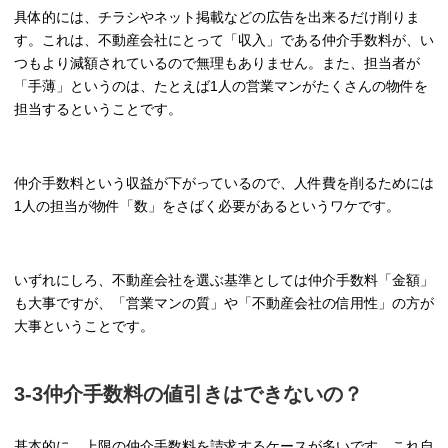
具体的には、チラシやネット掲載などの広告を出来るだけ削りま
す。これは、不動産会社にとって「収入」である仲介手数料が、い
つもより減額されているので無理もありません。また、担当者が
「手薄」というのは、たとえば1人の営業マンがたくさんの物件を
担当するということです。
仲介手数料という収益が下がっているので、人件費を削るためには
1人の担当が物件「数」をさばく必要があるというワケです。
いずれにしろ、不動産会社を選ぶ基準としては仲介手数料「金額」
も大事ですが、「営業マンの質」や「不動産会社の信用性」の方が
大事ということです。
3-3仲介手数料の値引きはできないの？
基本的に、上限の仲介手数料を請求するケースが多いです。これ自