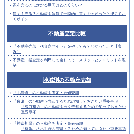
家を売るのにかかる期間はどのくらい？
貸す？売る？不動産を賃貸で一時的に貸すのを迷ったら抑えてお
くポイント
不動産査定比較
『不動産売却一括査定サイト』をやってみてわかったこと【実
況】
不動産一括査定を利用して楽しよう！メリットとデメリットを理
解
地域別の不動産売却
「北海道」の不動産を査定・高値売却
「東京」の不動産を売却するための知っておきたい重要事項
「東京都内」の不動産を高く売却するための知っておきたい
重要事項
「神奈川県」の不動産を査定・高値売却
「横浜」の不動産を売却するための知っておきたい重要事項