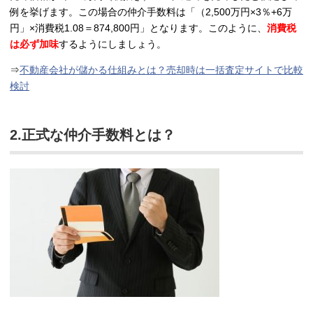
例を挙げます。この場合の仲介手数料は「（2,500万円×3％+6万
円」×消費税1.08＝874,800円」となります。このように、
消費税
は必ず加味
するようにしましょう。
⇒
不動産会社が儲かる仕組みとは？売却時は一括査定サイトで比較
検討
2.正式な仲介手数料とは？