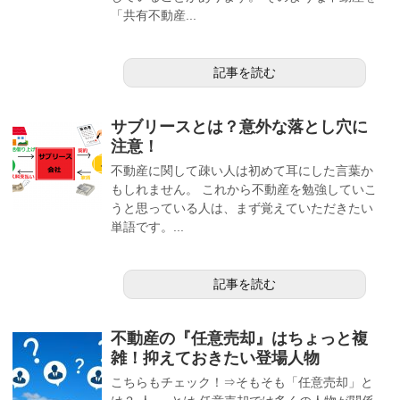
「共有不動産...
記事を読む
サブリースとは？意外な落とし穴に
注意！
不動産に関して疎い人は初めて耳にした言葉か
もしれません。 これから不動産を勉強していこ
うと思っている人は、まず覚えていただきたい
単語です。...
記事を読む
不動産の『任意売却』はちょっと複
雑！抑えておきたい登場人物
こちらもチェック！⇒そもそも「任意売却」と