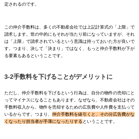
定されるのです。
この仲介手数料は、多くの不動産会社では上記計算式の「上限」で
請求します。世の中的にもそれが当たり前になっていますが、それ
は「上限」で請求されているという意識は持っておいた方が良いで
す。つまり、決して「決まり」ではなく、もっと仲介手数料が下が
る要素もあるということです。
3-2手数料を下げることがデメリットに
ただし、仲介手数料を下げるという行為は、自分の物件の売却にと
ってマイナスになることもあります。なぜなら、不動産会社はその
手数料収入から、物件を売却するための広告費や人件費を支払って
いるからです。つまり、
仲介手数料を値引くと、その分広告費がな
くなったり担当者が手薄になったりする
ということです。