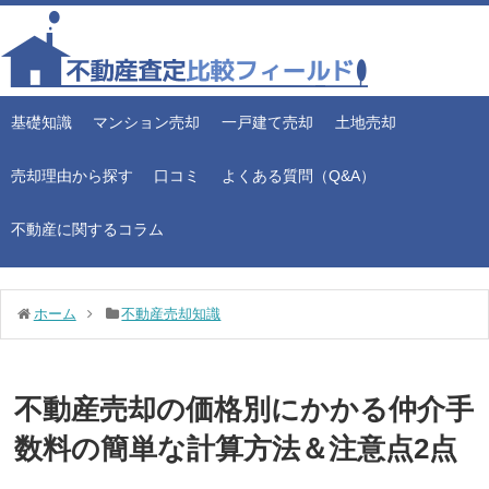
基礎知識
マンション売却
一戸建て売却
土地売却
売却理由から探す
口コミ
よくある質問（Q&A）
不動産に関するコラム
ホーム
不動産売却知識
不動産売却の価格別にかかる仲介手
数料の簡単な計算方法＆注意点2点