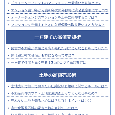
「ウォーターフロントのマンション」の最適な売り時とは？
マンション築10年から築40年の築年数毎に高値査定額にするコツ
オーナーチェンジのマンションを上手に売却するコツは？
マンションを売却するときに各種保険の取り扱いはどうなる？
一戸建ての高値売却術
築古の不動産が買値より高く売れた例はどんなことをしていた？
家は築10年で価値がゼロになるって本当？
一戸建て住宅を高く売る！3つのコツで高額査定に
土地の高値売却術
土地売却で知っておきたい圧縮記帳と規制に関するルールとは？
不動産売却のプロ・土地家屋調査士ってどんな仕事なの？
売れない土地を売るためには？見直しポイントは〇〇
市街化調整区域の家や土地を売却するには？