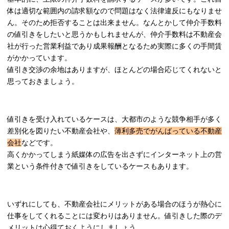
体は適切な範囲内の請求額なので問題はなく法律違反にもなりませ
ん。そのため拒否することは出来ません。なんとかして仲介手数料
の値引きをしたいと思うかもしれませんが、仲介手数料は不動産会
社が行った営業利益であり成果報酬となるため実際に多くの手間賃
がかかっています。
値引き交渉の余地はありますが、ほとんどの場合応じてくれないと
思っておきましょう。
値引きを受け入れているケースは、大都市のような競争相手が多く
差別化を図りたい不動産会社や、
薄利多売でがんばっている不動産
会社
などです。
高くかかってしまう紙媒体の広告を出さずにインターネット上の営
業という条件付きで値引きをしているケースもあります。
いずれにしても、不動産会社にメリットがある場合のほうが熱心に
仕事をしてくれることには変わりはありません。値引きした際のデ
メリットは心得ておくようにしましょう。