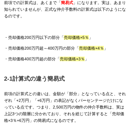
前項での計算式は、あくまで「
簡易式
」になります。実は、あまり
知られていませんが、正式な仲介手数料の計算式は以下のようにな
るのです。
・売却価格200万円以下の部分「
売却価格×5％
」
・売却価格200万円超～400万円の部分「
売却価格×4％
」
・売却価格400万円超の部分「
売却価格×3％
」
2-1計算式の違う簡易式
前項の計算式との違いは、金額が「部分」となっている点と、それ
ぞれ「+2万円」「+6万円」の表記がなくパーセンテージだけにな
っている点です。つまり、2,500万円の物件の仲介手数料は、実は
上記3つの階層に分かれており、それを総じて計算すると「売却価
格×3％+6万円」の簡易式になるのです。