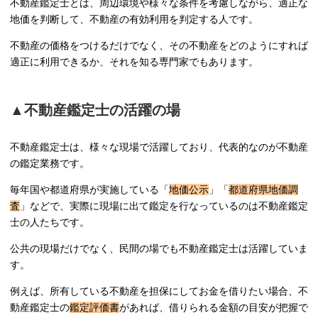
不動産鑑定士とは、周辺環境や様々な条件を考慮しながら、適正な
地価を判断して、不動産の有効利用を判定する人です。
不動産の価格をつけるだけでなく、その不動産をどのようにすれば
適正に利用できるか、それを知る専門家でもあります。
▲不動産鑑定士の活躍の場
不動産鑑定士は、様々な現場で活躍しており、代表的なのが不動産
の鑑定業務です。
毎年国や都道府県が実施している「
地価公示
」「
都道府県地価調
査
」などで、実際に現場に出て鑑定を行なっているのは不動産鑑定
士の人たちです。
公共の現場だけでなく、民間の場でも不動産鑑定士は活躍していま
す。
例えば、所有している不動産を担保にしてお金を借りたい場合、不
動産鑑定士の
鑑定評価書
があれば、借りられる金額の目安が把握で