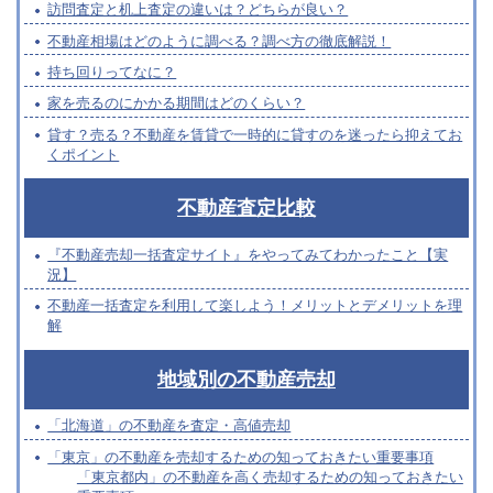
訪問査定と机上査定の違いは？どちらが良い？
不動産相場はどのように調べる？調べ方の徹底解説！
持ち回りってなに？
家を売るのにかかる期間はどのくらい？
貸す？売る？不動産を賃貸で一時的に貸すのを迷ったら抑えてお
くポイント
不動産査定比較
『不動産売却一括査定サイト』をやってみてわかったこと【実
況】
不動産一括査定を利用して楽しよう！メリットとデメリットを理
解
地域別の不動産売却
「北海道」の不動産を査定・高値売却
「東京」の不動産を売却するための知っておきたい重要事項
「東京都内」の不動産を高く売却するための知っておきたい