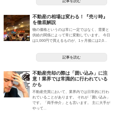
記事を読む
不動産の相場は変わる！『売り時』
を徹底解説
物の価格というのは常に一定ではなく、需要と
供給の関係によって常に変動しています。 今日
は1,000円で買えるものが、1ヶ月後には2,0...
記事を読む
不動産売却の際は「囲い込み」に注
意！業界では常識的に行われている
かも
不動産売買において、業界内では日常的に行わ
れていることがあります。 それが「囲い込み」
です。「両手仲介」とも言います。 主に大手が
やって...