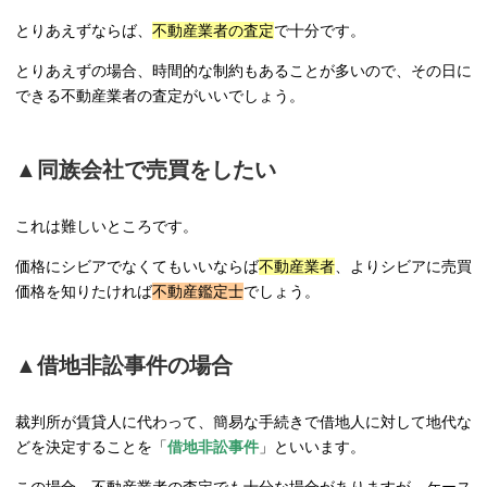
とりあえずならば、
不動産業者の査定
で十分です。
とりあえずの場合、時間的な制約もあることが多いので、その日に
できる不動産業者の査定がいいでしょう。
▲同族会社で売買をしたい
これは難しいところです。
価格にシビアでなくてもいいならば
不動産業者
、よりシビアに売買
価格を知りたければ
不動産鑑定士
でしょう。
▲借地非訟事件の場合
裁判所が賃貸人に代わって、簡易な手続きで借地人に対して地代な
どを決定することを「
借地非訟事件
」といいます。