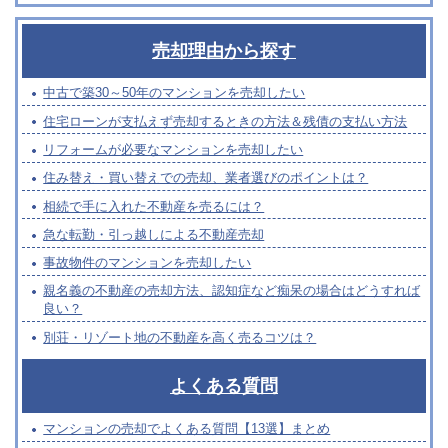
売却理由から探す
中古で築30～50年のマンションを売却したい
住宅ローンが支払えず売却するときの方法＆残債の支払い方法
リフォームが必要なマンションを売却したい
住み替え・買い替えでの売却、業者選びのポイントは？
相続で手に入れた不動産を売るには？
急な転勤・引っ越しによる不動産売却
事故物件のマンションを売却したい
親名義の不動産の売却方法、認知症など痴呆の場合はどうすれば
良い？
別荘・リゾート地の不動産を高く売るコツは？
よくある質問
マンションの売却でよくある質問【13選】まとめ