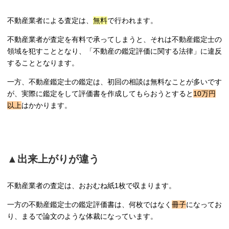
不動産業者による査定は、
無料
で行われます。
不動産業者が査定を有料で承ってしまうと、それは不動産鑑定士の
領域を犯すこととなり、「不動産の鑑定評価に関する法律」に違反
することとなります。
一方、不動産鑑定士の鑑定は、初回の相談は無料なことが多いです
が、実際に鑑定をして評価書を作成してもらおうとすると
10万円
以上
はかかります。
▲出来上がりが違う
不動産業者の査定は、おおむね紙1枚で収まります。
一方の不動産鑑定士の鑑定評価書は、何枚ではなく
冊子
になってお
り、まるで論文のような体裁になっています。