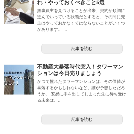
れ・やっておくべきこと5選
無事買主を見つけることが出来、契約が順調に
進んでいっている状態だとすると、その間に売
主はやっておかなくてはならないことがいくつ
かあります。 ...
記事を読む
不動産大暴落時代突入！タワーマン
ションは今日売りましょう
かつて憧れたタワーマンションは、その価値が
暴落するかもしれないなど、誰が予想しただろ
うか。 安易に手を出してしまった先に待ち受け
る未来は、...
記事を読む