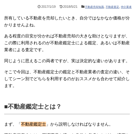
2017/1/19
2018/5/21
,
,
不動産売却知識
不動産査定
仲介業者
所有している不動産を売却したいとき、自分ではなかなか価格が分
かりませんよね。
ある程度の目安が分かれば不動産売却の大きな助けとなりますが、
この際に利用されるのが不動産鑑定士による鑑定、あるいは不動産
業者による査定です。
同じように思えるこの両者ですが、実は決定的な違いがあります。
そこで今回は、不動産鑑定士の鑑定と不動産業者の査定の違い、そ
してシーン別でどちらを利用するのがおススメかも合わせて紹介し
ます。
■不動産鑑定士とは？
まず、「
不動産鑑定士
」から説明しなければなりません。