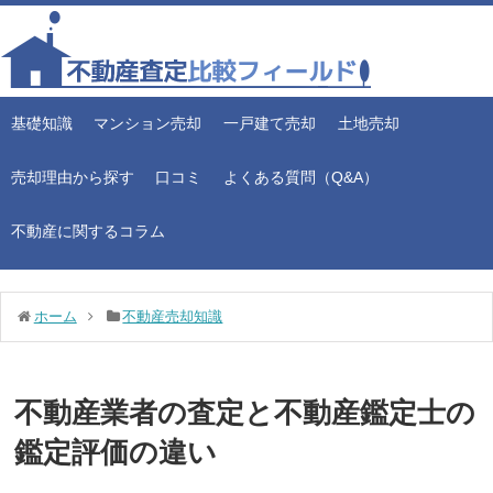
基礎知識
マンション売却
一戸建て売却
土地売却
売却理由から探す
口コミ
よくある質問（Q&A）
不動産に関するコラム
ホーム
不動産売却知識
不動産業者の査定と不動産鑑定士の
鑑定評価の違い