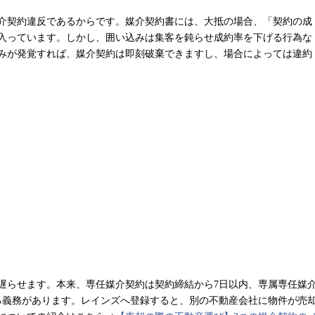
介契約違反であるからです。媒介契約書には、大抵の場合、「契約の成
入っています。しかし、囲い込みは集客を鈍らせ成約率を下げる行為な
みが発覚すれば、媒介契約は即刻破棄できますし、場合によっては違約
遅らせます。本来、専任媒介契約は契約締結から
7
日以内、専属専任媒
る義務があります。レインズへ登録すると、別の不動産会社に物件が売