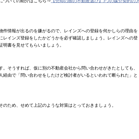
についての紹介はこちら⇒
【売却の際の不動産選び】3つの媒介契約の
物件情報が出るのを嫌がるので、レインズへの登録を何かしらの理由を
にレインズ登録をしたかどうかを必ず確認しましょう。レインズへの登
証明書を見せてもらいましょう。
す。そうすれば、仮に別の不動産会社から問い合わせがきたとしても、
人経由で「問い合わせをしたけど検討者がいるといわれて断られた」と
そのため、せめて上記のような対策はとっておきましょう。