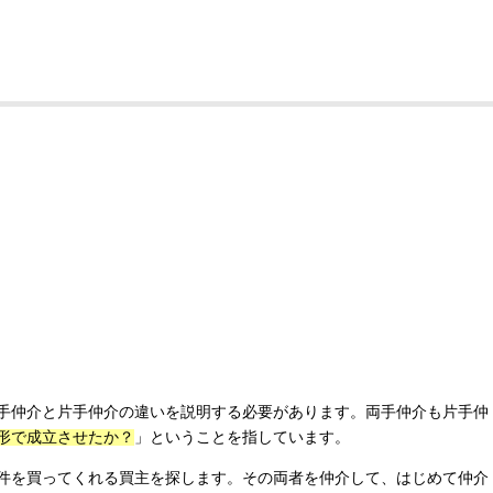
手仲介と片手仲介の違いを説明する必要があります。両手仲介も片手仲
形で成立させたか？
」ということを指しています。
件を買ってくれる買主を探します。その両者を仲介して、はじめて仲介