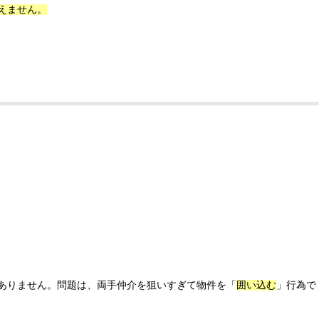
えません。
ありません。問題は、両手仲介を狙いすぎて物件を「
囲い込む
」行為で