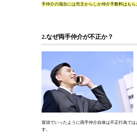
手仲介の場合には売主からしか仲介手数料はもら
2.
なぜ両手仲介が不正か？
冒頭でいったように両手仲介自体は不正行為では
す。