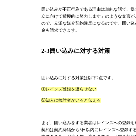
囲い込みが不正行為である理由は単純な話で、媒
立に向けて積極的に努力します」のような文言が
ので、立派な媒介契約違反になるのです。囲い込
金も請求できます。
2-3
囲い込みに対する対策
囲い込みに対する対策は以下
2
点です。
①レインズ登録を遅らせない
②知人に検討者がいると伝える
まず、囲い込みをする業者はレインズへの登録を
契約は契約締結から
5
日以内にレインズへ登録す