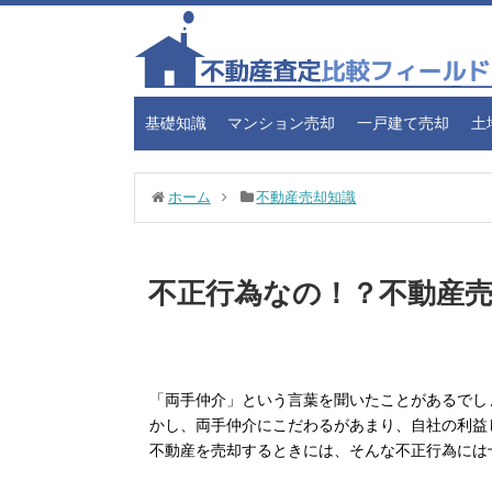
基礎知識
マンション売却
一戸建て売却
土
ホーム
不動産売却知識
不正行為なの！？不動産
「両手仲介」という言葉を聞いたことがあるでし
かし、両手仲介にこだわるがあまり、自社の利益
不動産を売却するときには、そんな不正行為には