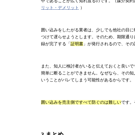
中であることが広く知れ渡るのです。（媒介契約
リット・デメリット
）
囲い込みをしたがる業者は、少しでも他社の目に
つけて遅らせようとします。そのため、期限通り
録が完了する「
証明書
」が発行されるので、その
また、知人に検討者がいると伝えておくと良いで
簡単に断ることができません。なぜなら、その知
いうことがバレてしまう可能性があるからです。
囲い込みを売主側ですべて防ぐのは難しい
です。
3.
まとめ