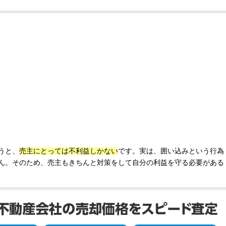
うと、
売主にとっては不利益しかない
です。実は、囲い込みという行為
ん。そのため、売主もきちんと対策をして自分の利益を守る必要がある