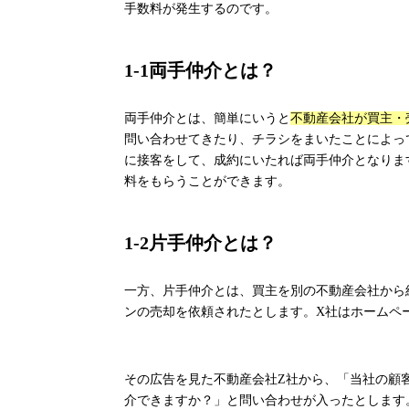
手数料が発生するのです。
1-1
両手仲介とは？
両手仲介とは、簡単にいうと
不動産会社が買主・
問い合わせてきたり、チラシをまいたことによっ
に接客をして、成約にいたれば両手仲介となりま
料をもらうことができます。
1-2
片手仲介とは？
一方、片手仲介とは、買主を別の不動産会社から
ンの売却を依頼されたとします。
X
社はホームペ
その広告を見た不動産会社
Z
社から、「当社の顧
介できますか？」と問い合わせが入ったとします