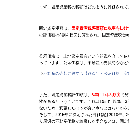
まず、固定資産税の税額はどのように評価されて
固定資産税額は、
固定資産税評価額に税率を掛け
の評価額の
8
割を目安に算出され、固定資産税台
公示価格は、土地鑑定員会という組織を介して依
っています。公示価格は、不動産の売買時やなど
⇒
不動産の売却に役立つ【路線価・公示価格・実
また、固定資産税評価額は、
3
年に
1
回の頻度
で見
性があるということです。これは1958年以降、
ないため、変更したほうが良い点などはないかを見
そして、2015年に決定された評価額は2016年、
り周辺の不動産価格が急騰した場合などは、固定