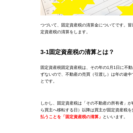
つづいて、固定資産税の清算金についてです。冒
定資産税の清算をします。
3-1
固定資産税の清算とは？
固定資産税固定資産税は、その年の
1
月
1
日に不動
ずないので、不動産の売買（引渡し）は年の途中
とです。
しかし、固定資産税は「その不動産の所有者」が
ら買主へ移転する日）以降は買主が固定資産税を
払うことを「固定資産税の清算」
といいます。