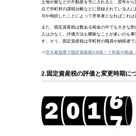
土地や家などの不動産を手に入れると、翌年から
点で市町村の課税台帳などに登録されている人に
与や相続したことによって所有者となればこれは
また、固定資産税は数ある税金の中でも大きな割
人は少なく、評価方法も曖昧なことが多いのも事
す。そう、固定資産税は市町村の職員や納税者で
⇒
空き家放置で固定資産税が6倍！？対策や助成
2.固
定資産税の評価と変更時期に