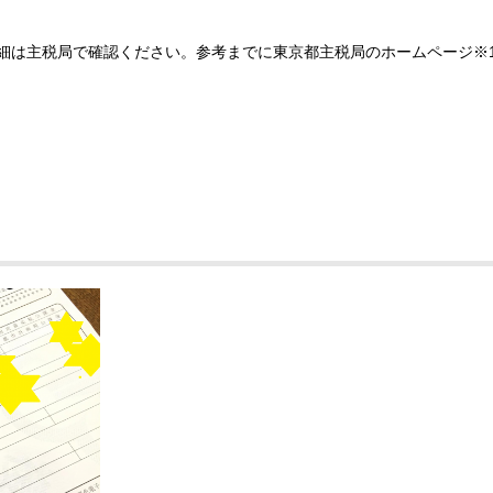
細は主税局で確認ください。参考までに東京都主税局のホームページ※