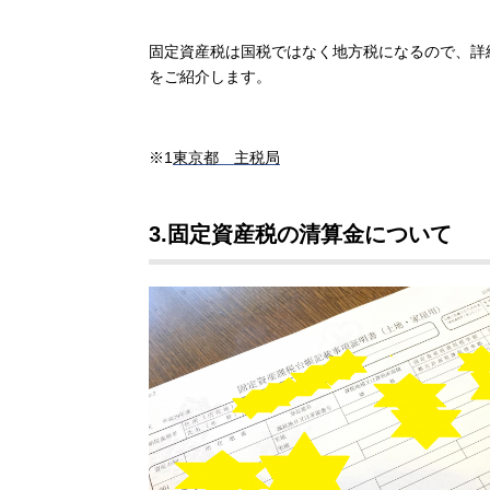
固定資産税は国税ではなく地方税になるので、詳
をご紹介します。
※
1
東京都 主税局
3.
固定資産税の清算金について