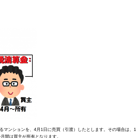
るマンションを、
4
月
1
日に売買（引渡）したとします。その場合は、
1
か月間は買主が所有となります。