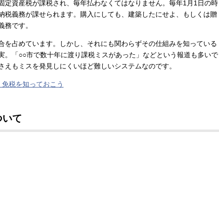
固定資産税が課税され、毎年払わなくてはなりません。毎年1月1日の時
納税義務が課せられます。購入にしても、建築したにせよ、もしくは贈
義務です。
合を占めています。しかし、それにも関わらずその仕組みを知っている
実。「○○市で数十年に渡り課税ミスがあった」などという報道も多いで
さえもミスを発見しにくいほど難しいシステムなのです。
・免税を知っておこう
ついて