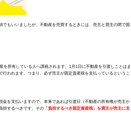
頭でもいいましたが、不動産を売買するときには、売主と買主の間で固
産を所有している人へ課税されます。
1
月
1
日に不動産を引渡しことはま
で行われます。つまり、必ず売主が固定資産税を支払っているというこ
税金を支払いますので、本来であれば引渡日（不動産の所有権が売主か
負担するべきです。その
「負担するべき固定資産税」を買主が売主に支