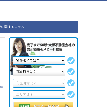
産に関するコラム
こ
税金