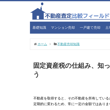
基礎知識
マンション売却
一戸建て売却
土
ホーム
不動産売却知識
固定資産税の仕組み、知
う
不動産を取得すると、その不動産を所有している
定期的に変わるため、常に一定の金額ではありま