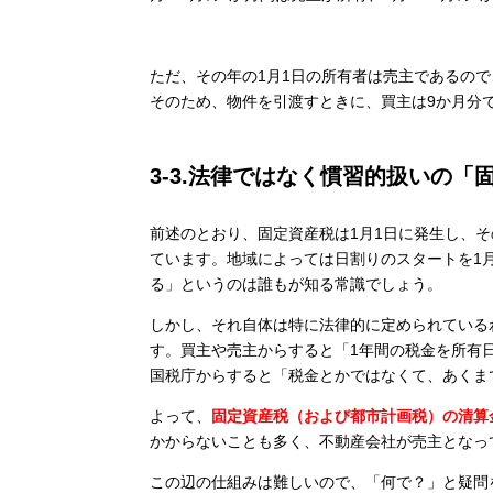
ただ、その年の1月1日の所有者は売主であるの
そのため、物件を引渡すときに、買主は9か月分
3-3.法律ではなく慣習的扱いの「
前述のとおり、固定資産税は1月1日に発生し、
ています。地域によっては日割りのスタートを1
る」というのは誰もが知る常識でしょう。
しかし、それ自体は特に法律的に定められている
す。買主や売主からすると「1年間の税金を所有
国税庁からすると「税金とかではなくて、あくま
よって、
固定資産税（および都市計画税）の清算
かからないことも多く、不動産会社が売主となっ
この辺の仕組みは難しいので、「何で？」と疑問