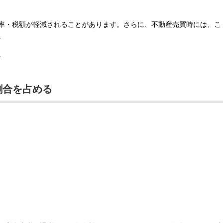
率・税額が軽減されることがあります。さらに、不動産売買時には、こ
。
。
割合を占める