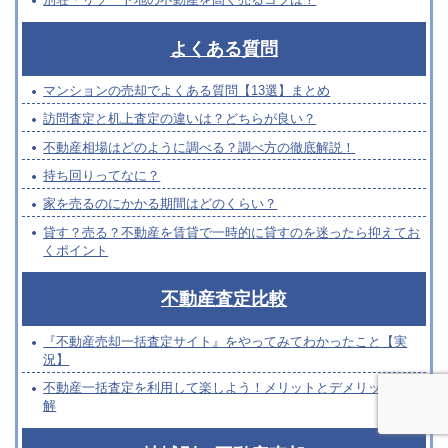
よくある質問
マンションの売却でよくある質問【13選】まとめ
訪問査定と机上査定の違いは？どちらが良い？
不動産相場はどのように調べる？調べ方の徹底解説！
持ち回りってなに？
家を売るのにかかる期間はどのくらい？
貸す？売る？不動産を賃貸で一時的に貸すのを迷ったら抑えてお
くポイント
不動産査定比較
『不動産売却一括査定サイト』をやってみてわかったこと【実
況】
不動産一括査定を利用して楽しよう！メリットとデメリットを理
解