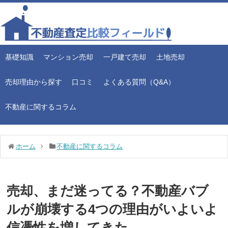
基礎知識
マンション売却
一戸建て売却
土地売却
売却理由から探す
口コミ
よくある質問（Q&A）
不動産に関するコラム
ホーム
不動産に関するコラム
売却、まだ迷ってる？不動産バブ
ルが崩壊する4つの理由がいよいよ
信憑性を増してきた