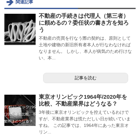
関連記事
不動産の手続きは代理人（第三者）
に頼めるの？委任状の書き方を知ろ
う
不動産の売買を行なう際の契約は、原則として
土地や建物の新旧所有者本人が行なわなければ
なりません。 しかし、本人が病気のため行けな
い、本...
記事を読む
東京オリンピック1964年/2020年を
比較、不動産業界はどうなる？
3年後に東京オリンピックを控えているわけで
すが、不動産業界は慌ただしい日が続いていま
すね。 この記事では、1964年にあった東京オ
リン...