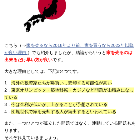
こちら（⇒
家を売るなら2018年より前、家を買うなら2022年以降
が良い理由
）でも紹介しましたが、結論からいうと
家を売るのは
出来るだけ早い方が良い
です。
大きな理由としては、下記の4つです。
1．
海外の投資家たちが爆買いし売却する可能性が高い
2．
東京オリンピック・築地移転・カジノなど問題が山積みになっ
ている
3．
今は金利が低いが、上がることが予想されている
4．
団塊世代で家を売却する人が続出するといわれている
また、一つひとつが孤立した問題ではなく、連動している問題もあ
ります。
それぞれ見ていきましょう。