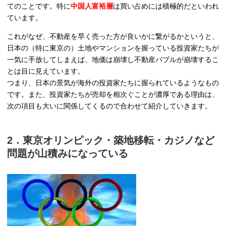
てのことです。特に
中国人富裕層
は買い占めには積極的だといわれ
ています。
これがなぜ、不動産を早く売った方が良いかに繋がるかというと、
日本の（特に東京の）土地やマンションを握っている投資家たちが
一気に手放してしまえば、地価は崩壊し不動産バブルが崩壊するこ
とは目に見えています。
つまり、日本の景気が海外の投資家たちに握られているようなもの
です。また、投資家たちが売却を相次ぐことが濃厚である理由は、
次の項目も大いに関係してくるので合わせて紹介していきます。
2．東京オリンピック・築地移転・カジノなど
問題が山積みになっている