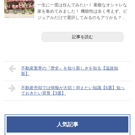
一生に一度は住んでみたい！ 素敵なオシャレな
家を集めてみました！ 機能性は全く考えず、ビ
ジュアルだけで選択してみるのもアリかも？...
記事を読む
不動産業界の『歴史』を知り新しきを知る【温故知
新】
不動産売却では情報が大切！抑えたい知識【6選】知っ
ておきたい背景【3選】
人気記事