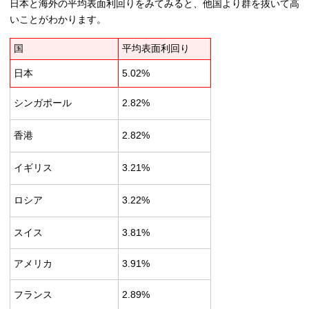
日本と海外の平均表面利回りをみてみると、他国より群を抜いて高
いことがわかります。
国
平均表面利回り
日本
5.02%
シンガポール
2.82%
香港
2.82%
イギリス
3.21%
ロシア
3.22%
スイス
3.81%
アメリカ
3.91%
フランス
2.89%