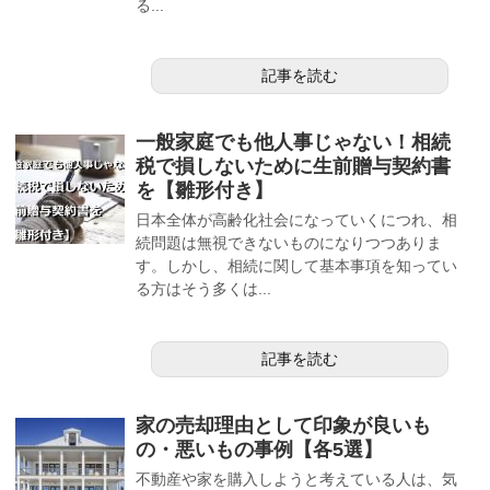
る...
記事を読む
一般家庭でも他人事じゃない！相続
税で損しないために生前贈与契約書
を【雛形付き】
日本全体が高齢化社会になっていくにつれ、相
続問題は無視できないものになりつつありま
す。しかし、相続に関して基本事項を知ってい
る方はそう多くは...
記事を読む
家の売却理由として印象が良いも
の・悪いもの事例【各5選】
不動産や家を購入しようと考えている人は、気