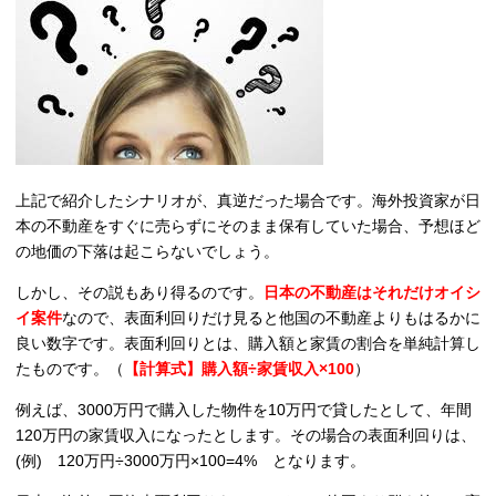
上記で紹介したシナリオが、真逆だった場合です。海外投資家が日
本の不動産をすぐに売らずにそのまま保有していた場合、予想ほど
の地価の下落は起こらないでしょう。
しかし、その説もあり得るのです。
日本の不動産はそれだけオイシ
イ案件
なので、表面利回りだけ見ると他国の不動産よりもはるかに
良い数字です。表面利回りとは、購入額と家賃の割合を単純計算し
たものです。（
【計算式】購入額÷家賃収入×100
）
例えば、3000万円で購入した物件を10万円で貸したとして、年間
120万円の家賃収入になったとします。その場合の表面利回りは、
(例) 120万円÷3000万円×100=4% となります。