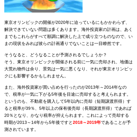
東京オリンピックの開催が2020年に迫っているにもかかわらず、
解決できていない問題は多くあります。海外投資家の計画は、あく
までもこれらがすべて順調に解決した上で成り立つものなので、い
まの現状をみれば彼らの計画通りでないことは一目瞭然です。
そうなると、どうなることが予測されるでしょうか？
そう、東京オリンピックが開催される前に一気に売却され、地価は
大荒れ物件は余り、景気は一気に悪くなり、それが東京オリンピッ
クにも影響するかもしれません。
また、海外投資家が買い占めを行ったのが2013年～2014年なの
で、税率が一気に下がる5年後を目途に売却すると考えられます。
というのも、不動産を購入して5年以内に売却（短期譲渡所得）す
ると税率が39％、5年以上の保有後売却（長期譲渡所得）であれば
20％となり、かなり税率が抑えられます。これによって売却する
時期が2013～14年から5年後ですと
2018～2019年
であることが予
測されています。