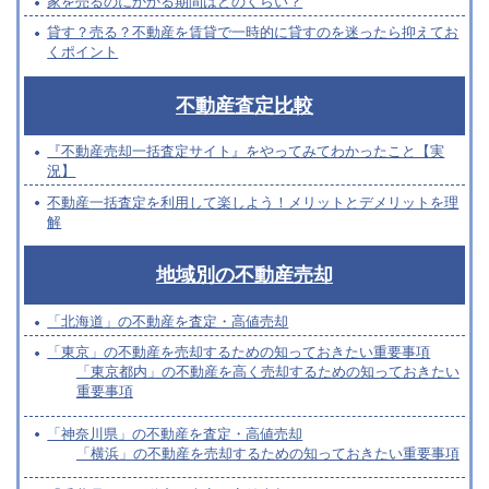
家を売るのにかかる期間はどのくらい？
貸す？売る？不動産を賃貸で一時的に貸すのを迷ったら抑えてお
くポイント
不動産査定比較
『不動産売却一括査定サイト』をやってみてわかったこと【実
況】
不動産一括査定を利用して楽しよう！メリットとデメリットを理
解
地域別の不動産売却
「北海道」の不動産を査定・高値売却
「東京」の不動産を売却するための知っておきたい重要事項
「東京都内」の不動産を高く売却するための知っておきたい
重要事項
「神奈川県」の不動産を査定・高値売却
「横浜」の不動産を売却するための知っておきたい重要事項