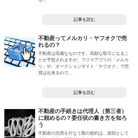
記事を読む
不動産ってメルカリ・ヤフオクで売
れるの？
不動産は高価なものです。高額な取引になるこ
とが予想されますが、フリマアプリの「メルカ
リ」や、オークションサイト「ヤフオク」で売
買は出来るので...
記事を読む
不動産の手続きは代理人（第三者）
に頼めるの？委任状の書き方を知ろ
う
不動産の売買を行なう際の契約は、原則として