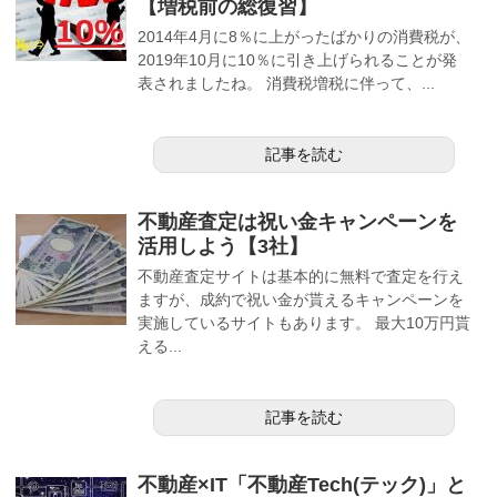
【増税前の総復習】
2014年4月に8％に上がったばかりの消費税が、
2019年10月に10％に引き上げられることが発
表されましたね。 消費税増税に伴って、...
記事を読む
不動産査定は祝い金キャンペーンを
活用しよう【3社】
不動産査定サイトは基本的に無料で査定を行え
ますが、成約で祝い金が貰えるキャンペーンを
実施しているサイトもあります。 最大10万円貰
える...
記事を読む
不動産×IT「不動産Tech(テック)」と