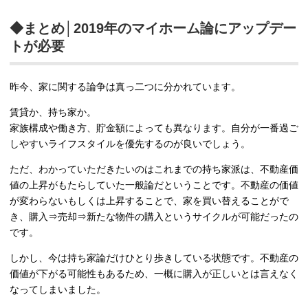
◆まとめ│2019年のマイホーム論にアップデー
トが必要
昨今、家に関する論争は真っ二つに分かれています。
賃貸か、持ち家か。
家族構成や働き方、貯金額によっても異なります。自分が一番過ご
しやすいライフスタイルを優先するのが良いでしょう。
ただ、わかっていただきたいのはこれまでの持ち家派は、不動産価
値の上昇がもたらしていた一般論だということです。不動産の価値
が変わらないもしくは上昇することで、家を買い替えることがで
き、購入⇒売却⇒新たな物件の購入というサイクルが可能だったの
です。
しかし、今は持ち家論だけひとり歩きしている状態です。不動産の
価値が下がる可能性もあるため、一概に購入が正しいとは言えなく
なってしまいました。