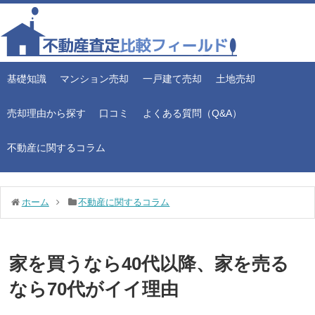
基礎知識
マンション売却
一戸建て売却
土地売却
売却理由から探す
口コミ
よくある質問（Q&A）
不動産に関するコラム
ホーム
不動産に関するコラム
家を買うなら40代以降、家を売る
なら70代がイイ理由