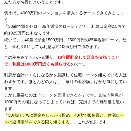
んだ方がお得だということです。
例えば、4000万円のマンションを購入するケースでみてみましょ
う。
「30歳で頭金ゼロ、35年返済のローン」だと、利息は金利2.5％で
約1925万円にもなります。
続いて、「40歳で頭金1500万円、2500万円の25年返済ローン」だ
と、金利3％にしても利息は約1005万円で済みます。
この差をみてもわかる通り、
10年間貯金して頭金を支払うこと
で、利息は1000万円近くも減らせる
のです。
利息が合計いくらになるかを意識して住宅ローンを組んでいる人は
わずかです。ほとんどの人は、「毎月の返済額」ばかり気にしてい
ます。
しかし重要なのは「ローンを完済できるか」です。支払う利息が
1000万円の差になってしまっていれば、完済までの難易度も違い
ます。
「
30代のうちに頭金をしっかり貯め、40代で家を買い、住宅ロー
ンの返済期間をできる限り短くする
」。これが鉄則です。