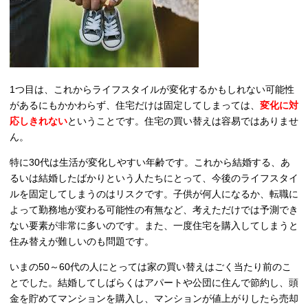
1つ目は、これからライフスタイルが変化するかもしれない可能性
があるにもかかわらず、住宅だけは固定してしまっては、
変化に対
応しきれない
ということです。住宅の買い替えは容易ではありませ
ん。
特に30代は生活が変化しやすい年齢です。これから結婚する、あ
るいは結婚したばかりという人たちにとって、今後のライフスタイ
ルを固定してしまうのはリスクです。子供が何人になるか、転職に
よって勤務地が変わる可能性の有無など、考えただけでは予測でき
ない要素が非常に多いのです。また、一度住宅を購入してしまうと
住み替えが難しいのも問題です。
いまの50～60代の人にとっては家の買い替えはごく当たり前のこ
とでした。結婚してしばらくはアパートや公団に住んで節約し、頭
金を貯めてマンションを購入し、マンションが値上がりしたら売却