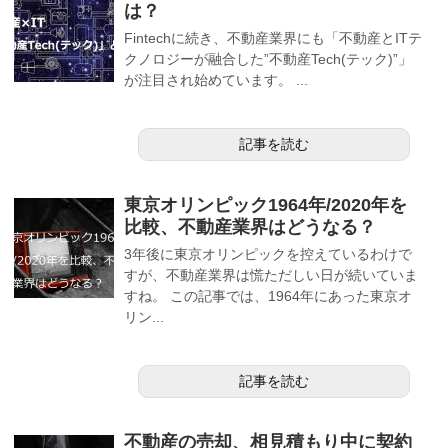
は？
Fintechに続き、不動産業界にも「不動産とITテ
クノロジーが融合した”不動産Tech(テック)”」
が注目され始めています。 ...
記事を読む
東京オリンピック1964年/2020年を
比較、不動産業界はどうなる？
3年後に東京オリンピックを控えているわけで
すが、不動産業界は慌ただしい日が続いていま
すね。 この記事では、1964年にあった東京オ
リン...
記事を読む
不動産の売却、相見積もり中に契約