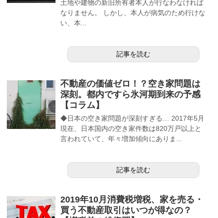
土地や建物の新旧所有者本人が行なわなければ
なりません。 しかし、本人が病気のため行けな
い、本...
記事を読む
不動産の価値ゼロ！？空き家問題は
深刻。都内ですら氷河期到来の予感
【コラム】
◆日本の空き家問題が深刻すぎる… 2017年5月
現在、日本国内の空き家件数は820万戸以上と
言われていて、年々増加傾向にありま...
記事を読む
2019年10月消費税増税、家を売る・
買う不動産取引はいつが得なの？