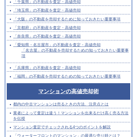
「千葉県」の不動産を査定・高値売却
「埼玉県」の不動産を査定・高値売却
「大阪」の不動産を売却するために知っておきたい重要事項
「京都府」の不動産を査定・高値売却
「奈良県」の不動産を査定・高値売却
「愛知県・名古屋市」の不動産を査定・高値売却
「名古屋」の不動産を売却するための知っておきたい重要事
項
「兵庫県」の不動産を査定・高値売却
「福岡」の不動産を売却するための知っておきたい重要事項
マンションの高値売却術
都内の中古マンションは売るときの方法、注意点とは
業者によって査定は違う！マンションを出来るだけ高く売る方法
を伝授
マンション査定でチェックされる4つのポイントを解説
「ウォーターフロントのマンション」の最適な売り時とは？