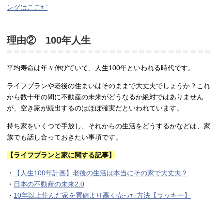
ングはここだ
理由② 100年人生
平均寿命は年々伸びていて、人生100年といわれる時代です。
ライフプランや老後の住まいはそのままで大丈夫でしょうか？これ
から数十年の間に不動産の未来がどうなるか絶対ではありません
が、空き家が続出するのはほぼ確実だといわれています。
持ち家をいくつで手放し、それからの生活をどうするかなどは、家
族でも話し合っておきたい事項です。
【ライフプランと家に関する記事】
・
【人生100年計画】老後の生活は本当にその家で大丈夫？
・
日本の不動産の未来2.0
・
10年以上住んだ家を買値より高く売った方法【ラッキー】