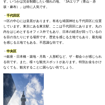
す。いつかは完全制覇したい憧れの地、「3Aエリア（青山・赤
坂・麻布）」は特に人気です。
・
千代田区
⇒区の中心には皇居があります。有名な靖国神社も千代田区に位置
しています。東京にある東京駅、ここは千代田区にあります。丸の
内をはじめとするオフィス外でもあり、日本の経済が回っているの
を目の当たりにする場所です。歴史を感じる土地でもあり、最先端
を感じる土地でもある、不思議な街です。
・
中央区
⇒銀座・日本橋・築地・月島・人形町など、ザ・都会☆が感じられ
る街です。また、様々な観光スポットがあります。特別お金をかけ
なくても、観光することに困らない街でしょう。