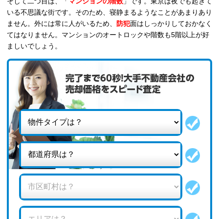
そして二つ目は、「
マンションの階数
」です。東京は夜でも起きて
いる不思議な街です。そのため、寝静まるようなことがあまりあり
ません。外には常に人がいるため、
防犯
面はしっかりしておかなく
てはなりません。マンションのオートロックや階数も5階以上が好
ましいでしょう。