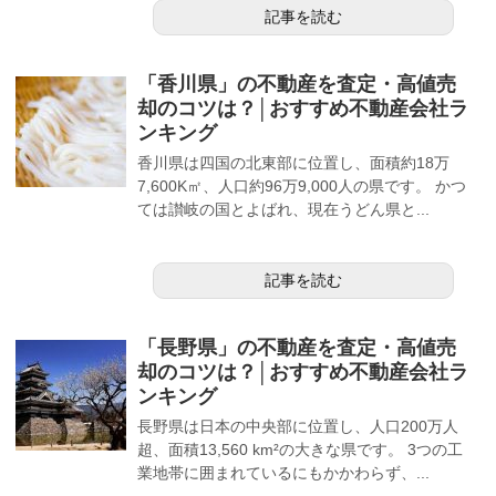
記事を読む
「香川県」の不動産を査定・高値売
却のコツは？│おすすめ不動産会社ラ
ンキング
香川県は四国の北東部に位置し、面積約18万
7,600K㎡、人口約96万9,000人の県です。 かつ
ては讃岐の国とよばれ、現在うどん県と...
記事を読む
「長野県」の不動産を査定・高値売
却のコツは？│おすすめ不動産会社ラ
ンキング
長野県は日本の中央部に位置し、人口200万人
超、面積13,560 km²の大きな県です。 3つの工
業地帯に囲まれているにもかかわらず、...