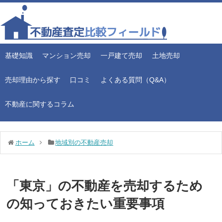
基礎知識
マンション売却
一戸建て売却
土地売却
売却理由から探す
口コミ
よくある質問（Q&A）
不動産に関するコラム
ホーム
地域別の不動産売却
「東京」の不動産を売却するため
の知っておきたい重要事項