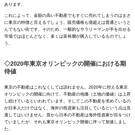
あります。
これによって、金額の高い不動産でもすぐに売れてしまうのはまさ
に東京の特徴と言えるでしょう。販売価格も億超えは普通というと
んでもない街です。そのため、一般的なサラリーマンが手を出せる
市場ではほとんどなく、多くは富裕層が購入しているものでしょ
う。
◇2020年東京オリンピックの開催における期
待値
東京の不動産はこれなくしては語れません。2020年に控える東京
オリンピックの開催に向けて、不動産の地価（土地の価値）は上昇
し続けているといわれています。そしてこの不動産を求めているの
が日本人だけではなく、海外の投資家も注目しているという点は見
逃してはいけません。昔から日本の不動産は海外投資家が目をつけ
ていましたが、それも東京オリンピック開催に伴って加速しまし
た。