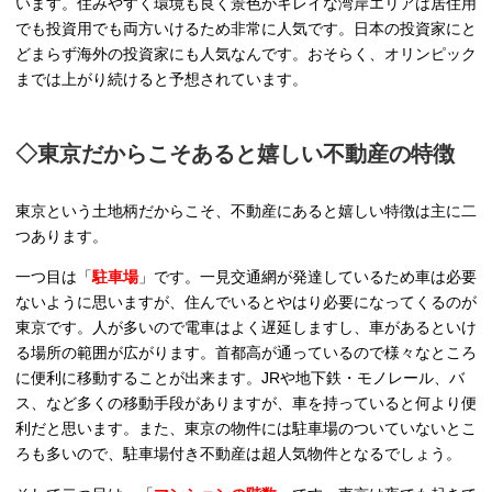
います。住みやすく環境も良く景色がキレイな湾岸エリアは居住用
でも投資用でも両方いけるため非常に人気です。日本の投資家にと
どまらず海外の投資家にも人気なんです。おそらく、オリンピック
までは上がり続けると予想されています。
◇東京だからこそあると嬉しい不動産の特徴
東京という土地柄だからこそ、不動産にあると嬉しい特徴は主に二
つあります。
一つ目は「
駐車場
」です。一見交通網が発達しているため車は必要
ないように思いますが、住んでいるとやはり必要になってくるのが
東京です。人が多いので電車はよく遅延しますし、車があるといけ
る場所の範囲が広がります。首都高が通っているので様々なところ
に便利に移動することが出来ます。JRや地下鉄・モノレール、バ
ス、など多くの移動手段がありますが、車を持っていると何より便
利だと思います。また、東京の物件には駐車場のついていないとこ
ろも多いので、駐車場付き不動産は超人気物件となるでしょう。