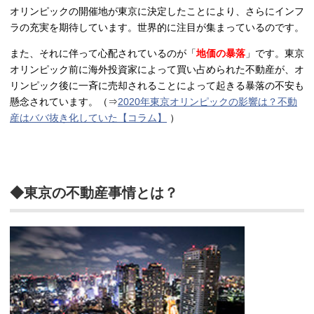
オリンピックの開催地が東京に決定したことにより、さらにインフ
ラの充実を期待しています。世界的に注目が集まっているのです。
また、それに伴って心配されているのが「
地価の暴落
」です。東京
オリンピック前に海外投資家によって買い占められた不動産が、オ
リンピック後に一斉に売却されることによって起きる暴落の不安も
懸念されています。（⇒
2020年東京オリンピックの影響は？不動
産はババ抜き化していた【コラム】
）
◆東京の不動産事情とは？