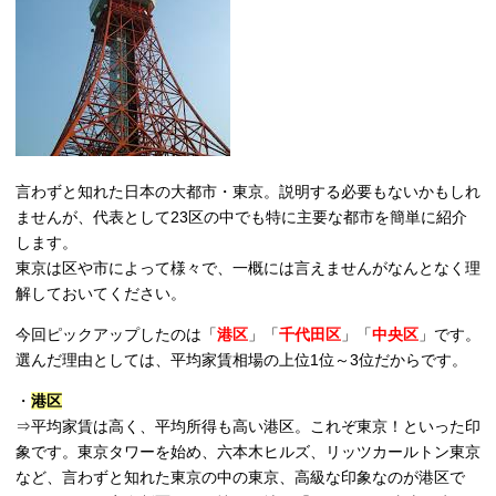
言わずと知れた日本の大都市・東京。説明する必要もないかもしれ
ませんが、代表として23区の中でも特に主要な都市を簡単に紹介
します。
東京は区や市によって様々で、一概には言えませんがなんとなく理
解しておいてください。
今回ピックアップしたのは「
港区
」「
千代田区
」「
中央区
」です。
選んだ理由としては、平均家賃相場の上位1位～3位だからです。
・
港区
⇒平均家賃は高く、平均所得も高い港区。これぞ東京！といった印
象です。東京タワーを始め、六本木ヒルズ、リッツカールトン東京
など、言わずと知れた東京の中の東京、高級な印象なのが港区で