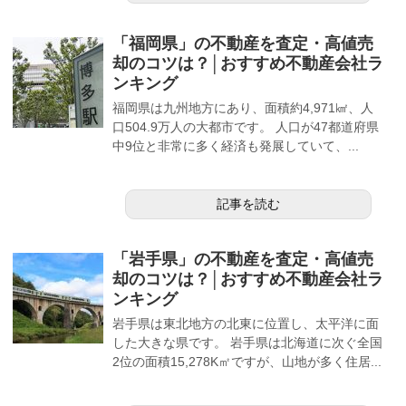
「福岡県」の不動産を査定・高値売
却のコツは？│おすすめ不動産会社ラ
ンキング
福岡県は九州地方にあり、面積約4,971㎢、人
口504.9万人の大都市です。 人口が47都道府県
中9位と非常に多く経済も発展していて、...
記事を読む
「岩手県」の不動産を査定・高値売
却のコツは？│おすすめ不動産会社ラ
ンキング
岩手県は東北地方の北東に位置し、太平洋に面
した大きな県です。 岩手県は北海道に次ぐ全国
2位の面積15,278K㎡ですが、山地が多く住居...