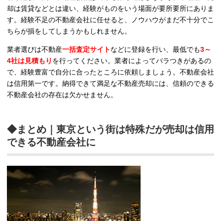
却は賃貸などとは違い、経験がものをいう場面が要所要所にありま
す。経験不足の不動産会社に任せると、ノウハウがまだ不十分でこ
ちらが損をしてしまうかもしれません。
業者選びは不動産
一括査定サイト
などに登録を行い、最低でも
3～
4社は見積もり
を行ってください。業者によってバラつきがあるの
で、経験豊富で自分に合ったところに依頼しましょう。不動産会社
は信用第一です。納得できて満足な不動産売却には、信頼のできる
不動産会社の存在は欠かせません。
◆まとめ｜東京という街は特殊だが売却は信用
できる不動産会社に