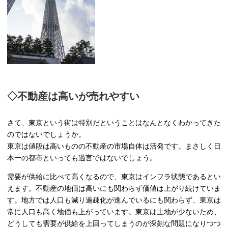
◇不動産は高いが売れやすい
さて、東京という街は特別だということはなんとなくわかってきた
のではないでしょうか。
東京は値段は高いものの不動産の市場自体は活発です。まさしく日
本一の都市といっても過言ではないでしょう。
需要が供給に比べて高くなるので、東京はインフラ状態であるとい
えます。不動産の地価は高いにも関わらず価値は上がり続けていま
す。地方では人口も減り過疎化が進んでいるにも関わらず、東京は
常に人口も高く地価も上がっています。東京は土地が少ないため、
どうしても需要が供給を上回ってしまうのが深刻な問題になりつつ