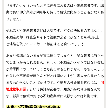
りますが、そういったときに仲介に入るのは不動産業者です。誠
実で良い仲介業者が間を取り持って解決に向かうことも少なくあ
りません。
それほど不動産業者選びは大切です。すぐに決めるのではなく、
不動産売却一括査定サイトで複数の業者（少なくとも4社以上）
と連絡を取り2～3に絞って検討すると良いでしょう。
あまり知識がないまま闇雲に探してしまうと、変な業者に当たっ
てしまうかもしれません。もしくは不動産がメインではない会社
が片手間にやっていることもあるかもしれません。もちろんしっ
かりした不動産がほとんどだとは思いますが、素人から見たらあ
まりわからないことばかりです。不動産の仲介業を営むには「
宅
地建物取引業
」という免許が必要で、知識がかなり必要なんで
す。誠実で信頼のおける不動産業者に依頼するのは鉄則です。
★良い不動産業者の条件★