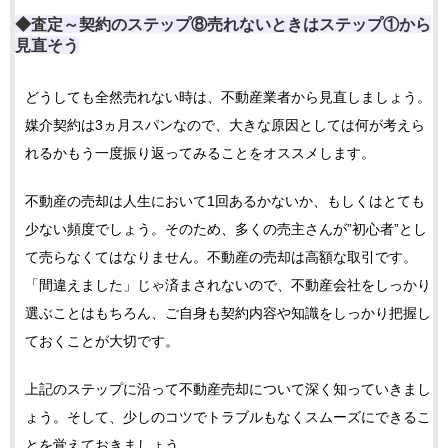
◆査定～契約のステップ⑧売れないときはステップ①から
見直そう
どうしても全然売れない時は、不動産業者から見直しましょう。
媒介契約は3ヵ月スパンなので、大きな原因としては何が考えら
れるかもう一度振り返ってみることをオススメします。
不動産の売却は人生において1回あるかないか、もしくはとても
少ない頻度でしょう。そのため、多くの売主さんが”初心者”とし
て売らなくてはなりません。不動産の売却は高額な取引です。
「間違えました」じゃ済まされないので、不動産会社をしっかり
選ぶことはもちろん、ご自身も契約内容や知識をしっかり把握し
ておくことが大切です。
上記のステップに沿って不動産売却について深く知っていきまし
ょう。そして、少しのコツでトラブルもなくスムーズにできるこ
とを覚えておきましょう。