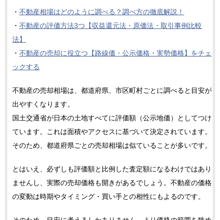
・
不動産相場はどのように調べる？調べ方の徹底解説！
・
不動産の評価方法3つ【収益還元法・原価法・取引事例比較
法】
・
不動産の売却に役立つ【路線価・公示価格・実勢価格】をチェ
ックする
不動産の売却相場は、都道府県、市区町村ごとに調べると目安が
出やすくなります。
国土交通省が日本の土地すべてに評価額（公示地価）としてつけ
ています。これは面積やアクセスに基づいて決定されています。
そのため、都道府県ごとの売却相場は似ていることが多いです。
とはいえ、必ずしも評価額と比例した査定額になるわけではあり
ませんし、実際の売却価格も開きがあるでしょう。不動産の価格
の変動は時期やタイミング・買い手との相性にもよるのです。