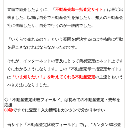
冒頭で紹介したように、『
不動産売却一括査定サイト
』は最近出
来ました。以前は自分で不動産会社を探したり、知人の不動産会
社に依頼したり、自分で行うのが一般的でした。
「いくらで売れるの？」という疑問を解決するには本格的に行動
を起こさなければならなかったのです。
それが、インターネットの普及にとって簡易査定はネット上です
ぐにわかるようになります。この『不動産売却一括査定サイト』
は
「いま知りたい！」を叶えてくれる不動産査定
の主流ともいう
べき方法になりました。
◇「不動産査定比較フィールド」は初めての不動産査定・売却を
応援
60秒
ですぐに査定！入力情報もカンタンで分かりやすい
当サイト「不動産査定比較フィールド」では、”カンタン60秒査