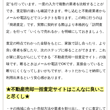
定”を行っています。一度の入力で複数の業者を比較することが
でき、査定額の違いも確認できます。申し込むと不動産業者から
メールや電話などでコンタクトを取ります。この時に行うのは
「簡易査定」です。実際に契約する際はより本格的な「訪問査
定」を行って「いくらで売れるか」を明確にしておきましょう。
査定の時点でわかった金額をもとに、家族で話し合ったり、より
良い業者を探したり、次のステップに移ることができます。これ
が家に居ながらにしてできる「不動産売却一括査定サイト」の強
味です。断るときはメールや電話でOKです。直接会っていると
断りにくくなってしまいがちですが、ネットだからこそ納得して
利用出来るという安心感があります。
★不動産売却一括査定サイトはこんなに良いこ
と尽くし★
・その地域に合った売却方法や業者を割り出し、すぐに査定して