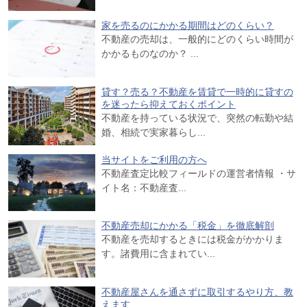
家を売るのにかかる期間はどのくらい？
不動産の売却は、一般的にどのくらい時間が
かかるものなのか？ ...
貸す？売る？不動産を賃貸で一時的に貸すの
を迷ったら抑えておくポイント
不動産を持っている状況で、突然の転勤や結
婚、相続で実家暮らし...
当サイトをご利用の方へ
不動産査定比較フィールドの運営者情報 ・サ
イト名：不動産査...
不動産売却にかかる「税金」を徹底解剖
不動産を売却するときには税金がかかりま
す。諸費用に含まれてい...
不動産屋さんを通さずに取引するやり方、教
えます