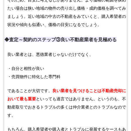
そのため、目安に考えるしかありません。より価格の範囲を狭め
たい場合は狭い地域の物件の売り出し価格・成約価格を調べてみ
ましょう。近い地域の中古の不動産をみていくと、購入希望者の
状況や傾向も似通い、価格の目安になるでしょう。
◆査定～契約のステップ③
良い不動産業者を見極める
良い業者とは、悪徳業者じゃないだけでなく、
・自分と相性が良い
・売買物件に特化した専門科
であることが大切です。
良い業者を見つけることは不動産売却に
おいて最も重要
といっても過言ではありません。というのも、不
動産取引でおきるトラブルの多くは仲介業者とのトラブルなので
す。
もちろん、購入希望者や購入者とトラブルに発展するケースもあ