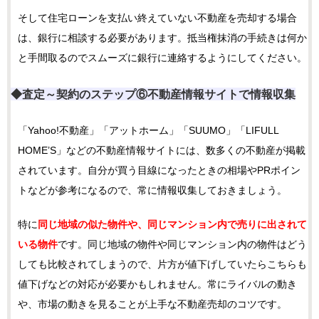
そして住宅ローンを支払い終えていない不動産を売却する場合
は、銀行に相談する必要があります。抵当権抹消の手続きは何か
と手間取るのでスムーズに銀行に連絡するようにしてください。
◆査定～契約のステップ⑥不動産情報サイトで情報収集
「Yahoo!不動産」「アットホーム」「SUUMO」「LIFULL
HOME’S」などの不動産情報サイトには、数多くの不動産が掲載
されています。自分が買う目線になったときの相場やPRポイン
トなどが参考になるので、常に情報収集しておきましょう。
特に
同じ地域の似た物件や、同じマンション内で売りに出されて
いる物件
です。同じ地域の物件や同じマンション内の物件はどう
しても比較されてしまうので、片方が値下げしていたらこちらも
値下げなどの対応が必要かもしれません。常にライバルの動き
や、市場の動きを見ることが上手な不動産売却のコツです。