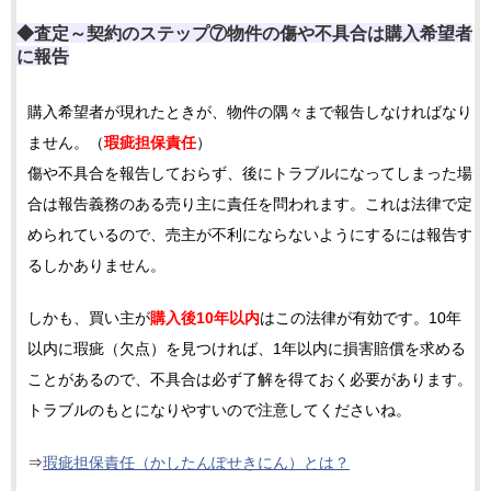
◆査定～契約のステップ⑦物件の傷や不具合は購入希望者
に報告
購入希望者が現れたときが、物件の隅々まで報告しなければなり
ません。（
瑕疵担保責任
）
傷や不具合を報告しておらず、後にトラブルになってしまった場
合は報告義務のある売り主に責任を問われます。これは法律で定
められているので、売主が不利にならないようにするには報告す
るしかありません。
しかも、買い主が
購入後10年以内
はこの法律が有効です。10年
以内に瑕疵（欠点）を見つければ、1年以内に損害賠償を求める
ことがあるので、不具合は必ず了解を得ておく必要があります。
トラブルのもとになりやすいので注意してくださいね。
⇒
瑕疵担保責任（かしたんぽせきにん）とは？