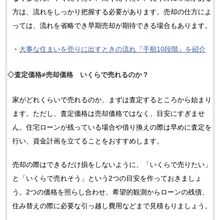
方は、流れをしっかり把握する必要があります。売却の仕方によ
っては、流れを省略でき早期売却が期待できる場合もあります。
・
大事な住まいを売りに出すときの流れ『手順10段階』を紹介
◇査定価格≠売却価格 いくらで売れるのか？
家がどれくらいで売れるのか、まずは査定するところから始まり
ます。ただし、査定価格は売却価格ではなく、目安にすぎませ
ん。住宅ローンが残っている場合や借り換えの際は早めに査定を
行い、資金計画を立てることをおすすめします。
売却の際はできるだけ損をしないように、「いくらで売りたい」
と「いくらで売れそう」という2つの目安を作っておきましょ
う。2つの価格を照らし合わせ、希望的観測からローンの残債、
住み替えの際に必要な引っ越し費用などまで見積もりましょう。