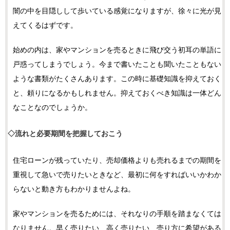
闇の中を目隠しして歩いている感覚になりますが、徐々に光が見
えてくるはずです。
始めの内は、家やマンションを売るときに飛び交う初耳の単語に
戸惑ってしまうでしょう。今まで書いたことも聞いたこともない
ような書類がたくさんあります。この時に基礎知識を抑えておく
と、頼りになるかもしれません。抑えておくべき知識は一体どん
なことなのでしょうか。
◇流れと必要期間を把握しておこう
住宅ローンが残っていたり、売却価格よりも売れるまでの期間を
重視して急いで売りたいときなど、最初に何をすればいいかわか
らないと動き方もわかりませんよね。
家やマンションを売るためには、それなりの手順を踏まなくては
なりません。早く売りたい、高く売りたい、売り方に希望がある