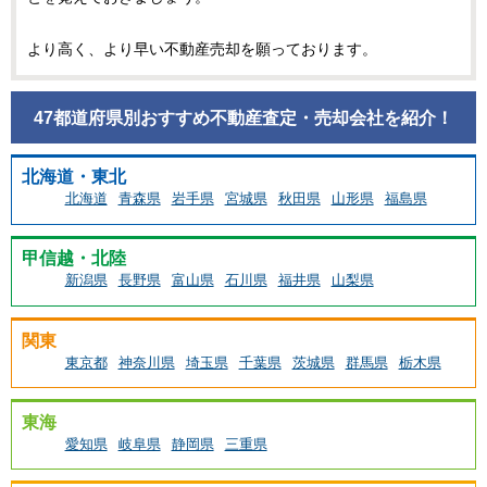
より高く、より早い不動産売却を願っております。
47都道府県別おすすめ不動産査定・売却会社を紹介！
北海道・東北
北海道
青森県
岩手県
宮城県
秋田県
山形県
福島県
甲信越・北陸
新潟県
長野県
富山県
石川県
福井県
山梨県
関東
東京都
神奈川県
埼玉県
千葉県
茨城県
群馬県
栃木県
東海
愛知県
岐阜県
静岡県
三重県