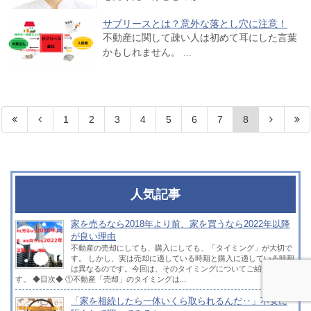
サブリースとは？意外な落とし穴に注意！
不動産に関して疎い人は初めて耳にした言葉
かもしれません。 ...
1
2
3
4
5
6
7
8
人気記事
家を売るなら2018年より前、家を買うなら2022年以降
が良い理由
不動産の売却にしても、購入にしても、「タイミング」が大切で
す。 しかし、実は売却に適している時期と購入に適している時期
は異なるのです。今回は、そのタイミングについてご紹介しま
す。 ◆目次◆ ①不動産「売却」のタイミングは...
「家を相続したら一体いくら取られるんだ‥」不安に