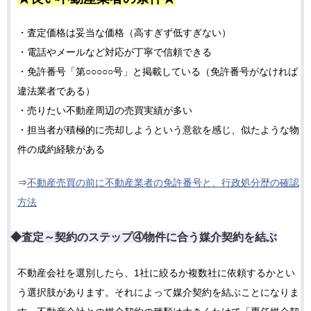
・査定価格は妥当な価格（高すぎず低すぎない）
・電話やメールなど対応が丁寧で信頼できる
・免許番号「第○○○○○号」と掲載している（免許番号がなければ
違法業者である）
・売りたい不動産周辺の売買実績が多い
・担当者が積極的に売却しようという意欲を感じ、似たような物
件の成約経験がある
⇒
不動産売買の前に不動産業者の免許番号と、行政処分歴の確認
方法
◆査定～契約のステップ④物件に合う媒介契約を結ぶ
不動産会社を選別したら、1社に絞るか複数社に依頼するかとい
う選択肢があります。それによって媒介契約を結ぶことになりま