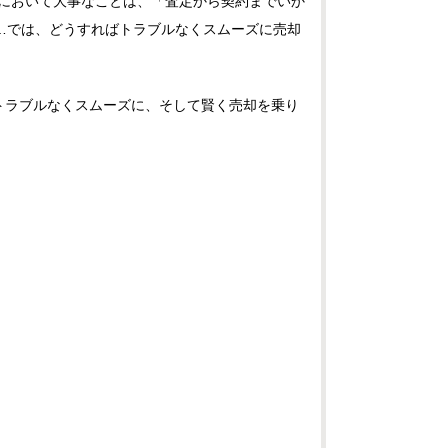
において大事なことは、「査定から契約までいか
…では、どうすればトラブルなくスムーズに売却
トラブルなくスムーズに、そして賢く売却を乗り