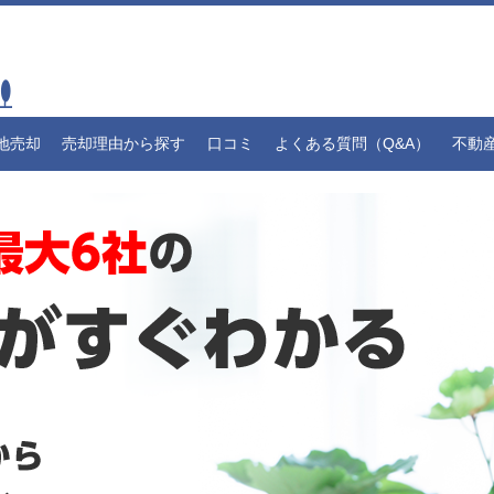
地売却
売却理由から探す
口コミ
よくある質問（Q&A）
不動