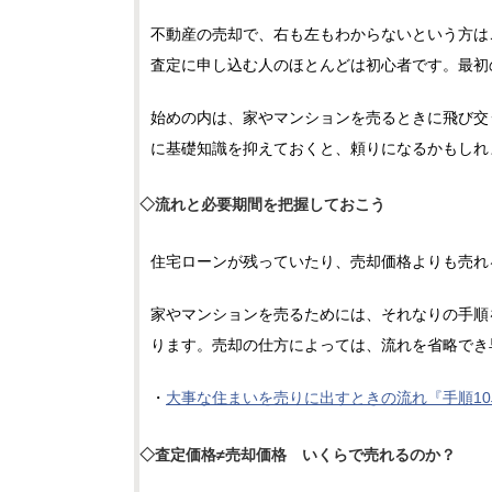
不動産の売却で、右も左もわからないという方は
査定に申し込む人のほとんどは初心者です。最初
始めの内は、家やマンションを売るときに飛び交
に基礎知識を抑えておくと、頼りになるかもしれ
◇流れと必要期間を把握しておこう
住宅ローンが残っていたり、売却価格よりも売れ
家やマンションを売るためには、それなりの手順
ります。売却の仕方によっては、流れを省略でき
・
大事な住まいを売りに出すときの流れ『手順1
◇査定価格≠売却価格 いくらで売れるのか？