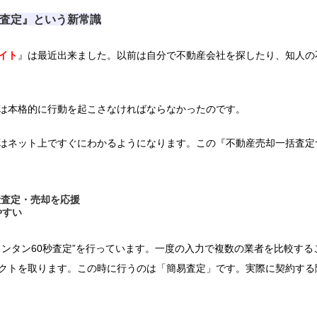
査定』という新常識
イト
』は最近出来ました。以前は自分で不動産会社を探したり、知人の
は本格的に行動を起こさなければならなかったのです。
はネット上ですぐにわかるようになります。この『不動産売却一括査定
産査定・売却を応援
やすい
カンタン60秒査定”を行っています。一度の入力で複数の業者を比較す
クトを取ります。この時に行うのは「簡易査定」です。実際に契約する