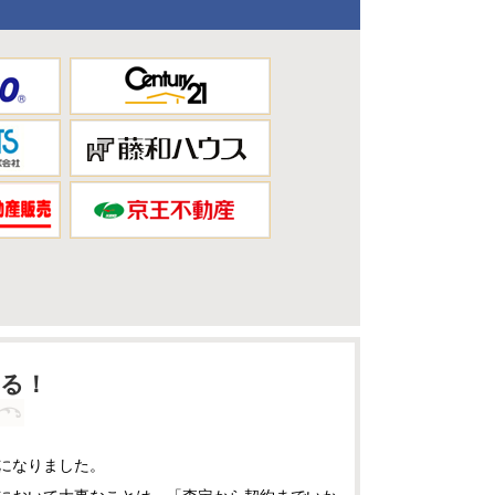
る！
になりました。