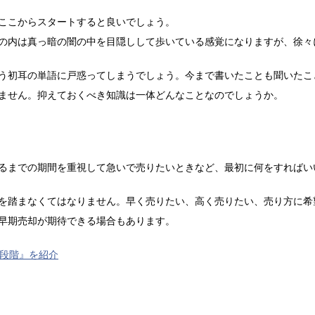
ここからスタートすると良いでしょう。
の内は真っ暗の闇の中を目隠しして歩いている感覚になりますが、徐々
う初耳の単語に戸惑ってしまうでしょう。今まで書いたことも聞いたこ
ません。抑えておくべき知識は一体どんなことなのでしょうか。
るまでの期間を重視して急いで売りたいときなど、最初に何をすればい
を踏まなくてはなりません。早く売りたい、高く売りたい、売り方に希
早期売却が期待できる場合もあります。
0段階』を紹介