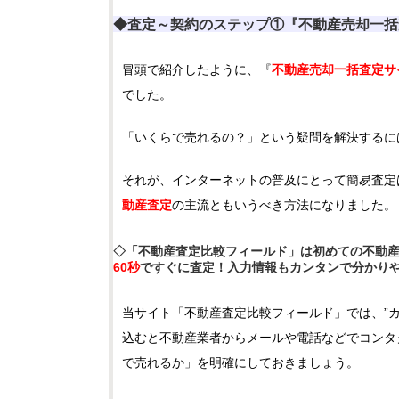
◆査定～契約のステップ①『不動産売却一括
冒頭で紹介したように、『
不動産売却一括査定サ
でした。
「いくらで売れるの？」という疑問を解決するに
それが、インターネットの普及にとって簡易査定
動産査定
の主流ともいうべき方法になりました。
◇「不動産査定比較フィールド」は初めての不動
60秒
ですぐに査定！入力情報もカンタンで分かり
当サイト「不動産査定比較フィールド」では、”
込むと不動産業者からメールや電話などでコンタ
で売れるか」を明確にしておきましょう。