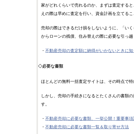
家がどれくらいで売れるのか、まずは査定すると
えの際は早めに査定を行い、資金計画を立てるこ
売却の際はできるだけ損をしないように、「いく
からローンの残債、住み替えの際に必要な引っ越
・
不動産売却の査定額に納得がいかないときに知
◇必要な書類
ほとんどの無料一括査定サイトは、その時点で特
しかし、売却の手続きになるとたくさんの書類の
す。
・
不動産売却に必要な書類、一挙公開！重要事項
・
不動産売却に必要な書類一覧＆取り寄せ方法