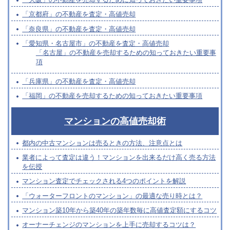
「京都府」の不動産を査定・高値売却
「奈良県」の不動産を査定・高値売却
「愛知県・名古屋市」の不動産を査定・高値売却
「名古屋」の不動産を売却するための知っておきたい重要事
項
「兵庫県」の不動産を査定・高値売却
「福岡」の不動産を売却するための知っておきたい重要事項
マンションの高値売却術
都内の中古マンションは売るときの方法、注意点とは
業者によって査定は違う！マンションを出来るだけ高く売る方法
を伝授
マンション査定でチェックされる4つのポイントを解説
「ウォーターフロントのマンション」の最適な売り時とは？
マンション築10年から築40年の築年数毎に高値査定額にするコツ
オーナーチェンジのマンションを上手に売却するコツは？