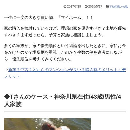
2017/7/19
2018/5/17
不動産購入知識
一生に一度の大きな買い物、「マイホーム」！！
家の購入を検討しているけど、理想の家を優先すべき？土地を優先
すべき？まず迷ったら、予算と家族に相談しましょう。
多くの家族が、家の優先順位という結論を出したときに、家にお金
をかけたのか？場所柄を重視したのか？複数の例を参考にしなが
ら、優先順位を考えてみてください。
⇒
新築？中古？どちらのマンションが良い？購入時のメリット・デ
メリット
◆Tさんのケース・神奈川県在住/43歳/男性/4
人家族