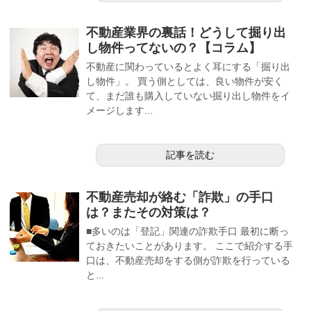
不動産業界の裏話！どうして掘り出
し物件ってないの？【コラム】
不動産に関わっているとよく耳にする「掘り出
し物件」。 買う側としては、良い物件が安く
て、まだ誰も購入していない掘り出し物件をイ
メージします...
記事を読む
不動産売却が絡む「詐欺」の手口
は？またその対策は？
■多いのは「登記」関連の詐欺手口 最初に断っ
ておきたいことがあります。 ここで紹介する手
口は、不動産売却をする側が詐欺を行っている
と...