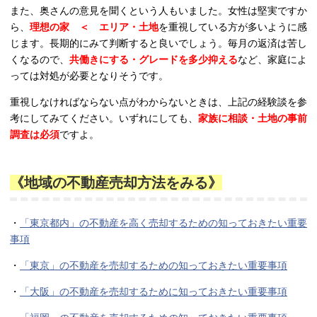
また、奥さんの意見を聞くという人もいました。女性は堅実ですか
ら、
理想の家 ＜ エリア・土地
を重視している方が多いように感
じます。長期的にみて判断すると良いでしょう。毎月の返済は苦し
くなるので、
共働きにする・グレードを多少抑える
など、家庭によ
っては対処が必要となりそうです。
重視しなければならない点がわからないときは、上記の経験談を参
考にしてみてください。いずれにしても、
家族に相談・土地の事前
調査は必須
ですよ。
《地域の不動産売却方法をみる》
・
「東京都内」の不動産を高く売却するための知っておきたい重要
事項
・
「東京」の不動産を売却するための知っておきたい重要事項
・
「大阪」の不動産を売却するために知っておきたい重要事項