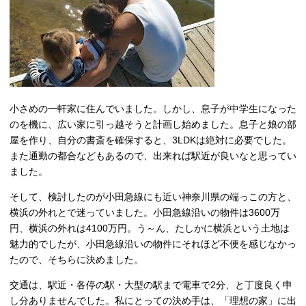
小さめの一軒家に住んでいました。しかし、息子が中学生になった
のを機に、広い家に引っ越そうと計画し始めました。息子と娘の部
屋を作り、自分の書斎を確保すると、3LDKは絶対に必要でした。
また通勤の都合などもあるので、出来れば駅近が良いなと思ってい
ました。
そして、検討したのが小田急線にも近い神奈川県の端っこの方と、
横浜の外れとで迷っていました。小田急線沿いの物件は3600万
円、横浜の外れは4100万円。う～ん、たしかに横浜という土地は
魅力的でしたが、小田急線沿いの物件にそれほど不便を感じなかっ
たので、そちらに決めました。
交通は、駅近・各停の駅・大型の駅まで電車で2分、と丁度良く申
し分ありませんでした。私にとっての決め手は、「理想の家」に出